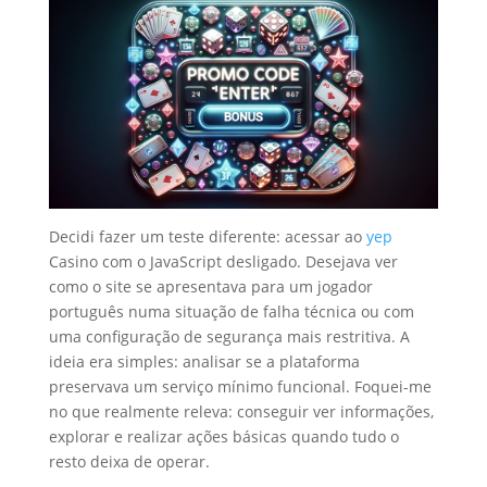
Decidi fazer um teste diferente: acessar ao
yep
Casino com o JavaScript desligado. Desejava ver
como o site se apresentava para um jogador
português numa situação de falha técnica ou com
uma configuração de segurança mais restritiva. A
ideia era simples: analisar se a plataforma
preservava um serviço mínimo funcional. Foquei-me
no que realmente releva: conseguir ver informações,
explorar e realizar ações básicas quando tudo o
resto deixa de operar.