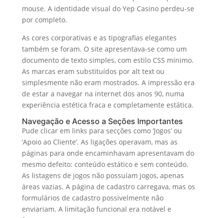
mouse. A identidade visual do Yep Casino perdeu-se
por completo.
As cores corporativas e as tipografias elegantes
também se foram. O site apresentava-se como um
documento de texto simples, com estilo CSS mínimo.
As marcas eram substituídos por alt text ou
simplesmente não eram mostrados. A impressão era
de estar a navegar na internet dos anos 90, numa
experiência estética fraca e completamente estática.
Navegação e Acesso a Seções Importantes
Pude clicar em links para secções como ‘Jogos’ ou
‘Apoio ao Cliente’. As ligações operavam, mas as
páginas para onde encaminhavam apresentavam do
mesmo defeito: conteúdo estático e sem conteúdo.
As listagens de jogos não possuíam jogos, apenas
áreas vazias. A página de cadastro carregava, mas os
formulários de cadastro possivelmente não
enviariam. A limitação funcional era notável e