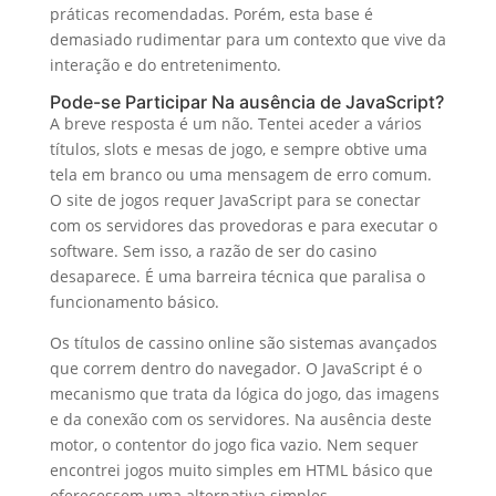
práticas recomendadas. Porém, esta base é
demasiado rudimentar para um contexto que vive da
interação e do entretenimento.
Pode-se Participar Na ausência de JavaScript?
A breve resposta é um não. Tentei aceder a vários
títulos, slots e mesas de jogo, e sempre obtive uma
tela em branco ou uma mensagem de erro comum.
O site de jogos requer JavaScript para se conectar
com os servidores das provedoras e para executar o
software. Sem isso, a razão de ser do casino
desaparece. É uma barreira técnica que paralisa o
funcionamento básico.
Os títulos de cassino online são sistemas avançados
que correm dentro do navegador. O JavaScript é o
mecanismo que trata da lógica do jogo, das imagens
e da conexão com os servidores. Na ausência deste
motor, o contentor do jogo fica vazio. Nem sequer
encontrei jogos muito simples em HTML básico que
oferecessem uma alternativa simples.