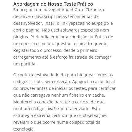
Abordagem do Nosso Teste Prático
Empreguei um navegador padrão, o Chrome, e
desativei o JavaScript pelas ferramentas de
desenvolvedor. Inseri o link yepscasino.eu/pt-pt/ e
abri a página. Não usei softwares especiais nem
plugins. Pretendia emular a condição autêntica de
uma pessoa com um questão técnica frequente.
Registei todo o processo, desde o primeiro
carregamento até à esforço frustrada de começar
um partida.
O contexto estava definido para bloquear todos os
códigos scripts, sem exceção. Apaguei a cache local
do browser antes de iniciar os testes, para certificar
que não carregava nenhum ficheiro em cache.
Monitorei a conexão para ter a certeza de que
nenhum código JavaScript era enviado. Esta
estratégia extrema certifica que os observações
revelam o que ocorre numa colapso total da
tecnologia.