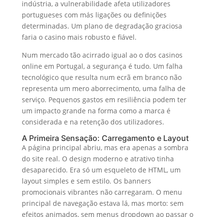
indústria, a vulnerabilidade afeta utilizadores
portugueses com más ligações ou definições
determinadas. Um plano de degradação graciosa
faria o casino mais robusto e fiável.
Num mercado tão acirrado igual ao o dos casinos
online em Portugal, a segurança é tudo. Um falha
tecnológico que resulta num ecrã em branco não
representa um mero aborrecimento, uma falha de
serviço. Pequenos gastos em resiliência podem ter
um impacto grande na forma como a marca é
considerada e na retenção dos utilizadores.
A Primeira Sensação: Carregamento e Layout
A página principal abriu, mas era apenas a sombra
do site real. O design moderno e atrativo tinha
desaparecido. Era só um esqueleto de HTML, um
layout simples e sem estilo. Os banners
promocionais vibrantes não carregaram. O menu
principal de navegação estava lá, mas morto: sem
efeitos animados, sem menus dropdown ao passar o