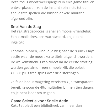
Deze focus wordt weerspiegeld in elke game titel en
ontwerpkeuze – van de instant spin slots tot de
snelle tafelspellen die binnen enkele minuten
afgerond zijn.
Snel Aan de Slag
Het registratieproces is snel en mobiel‑vriendelijk.
Een e‑mailadres, een wachtwoord, en je bent
ingelogd.
Eenmaal binnen, vind je je weg naar de “Quick Play”
sectie waar de meest korte titels uitgelicht worden.
De welkomstbonus kan direct na de eerste storting
worden geclaimd – een simpele klik die oplost in
€1.500 plus free spins over drie stortingen.
Zelfs de bonus wagering vereisten zijn transparant:
bereik gewoon de 40x multiplier binnen tien dagen,
en je bent klaar om te gaan.
Game Selectie voor Snelle Actie
KokoBet biedt een bibliotheek van meer dan