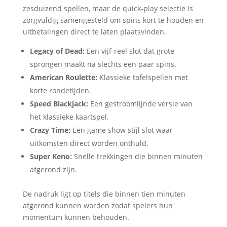
zesduizend spellen, maar de quick‑play selectie is
zorgvuldig samengesteld om spins kort te houden en
uitbetalingen direct te laten plaatsvinden.
Legacy of Dead:
Een vijf‑reel slot dat grote
sprongen maakt na slechts een paar spins.
American Roulette:
Klassieke tafelspellen met
korte rondetijden.
Speed Blackjack:
Een gestroomlijnde versie van
het klassieke kaartspel.
Crazy Time:
Een game show stijl slot waar
uitkomsten direct worden onthuld.
Super Keno:
Snelle trekkingen die binnen minuten
afgerond zijn.
De nadruk ligt op titels die binnen tien minuten
afgerond kunnen worden zodat spelers hun
momentum kunnen behouden.