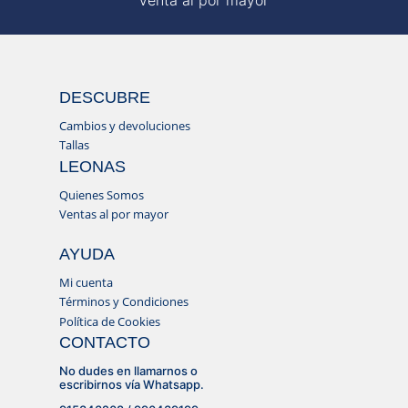
DESCUBRE
Cambios y devoluciones
Tallas
LEONAS
Quienes Somos
Ventas al por mayor
AYUDA
Mi cuenta
Términos y Condiciones
Política de Cookies
CONTACTO
No dudes en llamarnos o
escribirnos vía Whatsapp.