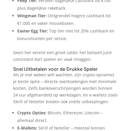
Peep Tier:
Verdien dagelijkse cashback tot €100
plus dagelijkse rakeback.
Wingman Tier:
Ontgrendel hogere cashback tot
€1.000 en vaker missieboxen.
Easter Egg Tier:
Top tier met tot 20% cashback en
bonusmunten per sessie.
Geen tier vereist een groot saldo; het beloont juist
consistent kort spelen en vaak inloggen.
Snel Uitbetalen voor de Drukke Speler
Als je niet weken wilt wachten, zijn crypto-opnames
je beste optie – directe overboekingen met minimale
kosten. Zelfs bankoverschrijvingen worden binnen
24 uur afgehandeld op werkdagen, en e‑wallets zoals
Skrill of Neteller bieden ook snelle uitbetalingen.
Crypto Opties:
Bitcoin, Ethereum, Litecoin –
allemaal direct.
E‑Wallets:
Skrill of Neteller – meestal binnen