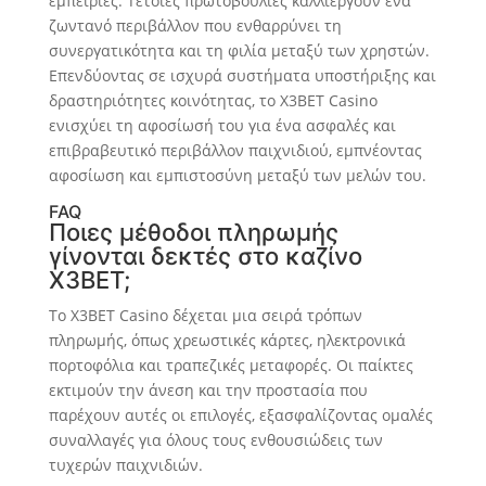
εμπειρίες. Τέτοιες πρωτοβουλίες καλλιεργούν ένα
ζωντανό περιβάλλον που ενθαρρύνει τη
συνεργατικότητα και τη φιλία μεταξύ των χρηστών.
Επενδύοντας σε ισχυρά συστήματα υποστήριξης και
δραστηριότητες κοινότητας, το X3BET Casino
ενισχύει τη αφοσίωσή του για ένα ασφαλές και
επιβραβευτικό περιβάλλον παιχνιδιού, εμπνέοντας
αφοσίωση και εμπιστοσύνη μεταξύ των μελών του.
FAQ
Ποιες μέθοδοι πληρωμής
γίνονται δεκτές στο καζίνο
X3BET;
Το X3BET Casino δέχεται μια σειρά τρόπων
πληρωμής, όπως χρεωστικές κάρτες, ηλεκτρονικά
πορτοφόλια και τραπεζικές μεταφορές. Οι παίκτες
εκτιμούν την άνεση και την προστασία που
παρέχουν αυτές οι επιλογές, εξασφαλίζοντας ομαλές
συναλλαγές για όλους τους ενθουσιώδεις των
τυχερών παιχνιδιών.