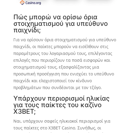
Πώς μπορώ να ορίσω όρια
στοιχηματισμού για υπεύθυνο
παιχνίδι;
Για να ορίσουν όρια στοιχηματισμού για υπεύθυνο
παιχνίδι, οι παίκτες μπορούν να εισέλθουν στις
παραμέτρους του λογαριασμού τους, επιλέγοντας
επιλογές που περιορίζουν τα ποσά εισφορών και
στοιχηματισμού τους, εξασφαλίζοντας μια
προσωπική προσέγγιση που ενισχύει το υπεύθυνο
παιχνίδι και ελαχιστοποιεί τον κίνδυνο
προβλημάτων που συνδέονται με τον τζόγο.
Υπάρχουν περιορισμοί ηλικίας
για τους παίκτες του καζίνο
X3BET;
Ναι, υπάρχουν σαφείς ηλικιακοί περιορισμοί για
τους παίκτες στο X3BET Casino. Συνήθως, οι