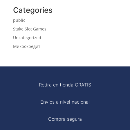
Categories
public
Stake Slot Games
Uncategorized
Микрокредит
Retira en tienda GRATIS
Envíos a nivel nacional
Compra segura