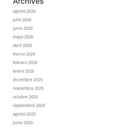
Archives
agosto 2026
julio 2026
junio 2026
mayo 2026
abril 2026
marzo 2026
febrero 2026
enero 2026
diciembre 2025
noviembre 2025
octubre 2025
septiembre 2025
agosto 2025
junio 2025