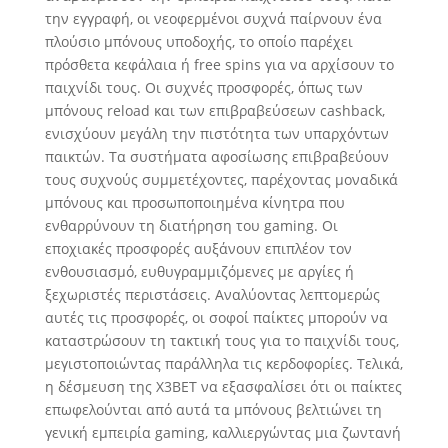
την εγγραφή, οι νεοφερμένοι συχνά παίρνουν ένα
πλούσιο μπόνους υποδοχής, το οποίο παρέχει
πρόσθετα κεφάλαια ή free spins για να αρχίσουν το
παιχνίδι τους. Οι συχνές προσφορές, όπως των
μπόνους reload και των επιβραβεύσεων cashback,
ενισχύουν μεγάλη την πιστότητα των υπαρχόντων
παικτών. Τα συστήματα αφοσίωσης επιβραβεύουν
τους συχνούς συμμετέχοντες, παρέχοντας μοναδικά
μπόνους και προσωποποιημένα κίνητρα που
ενθαρρύνουν τη διατήρηση του gaming. Οι
εποχιακές προσφορές αυξάνουν επιπλέον τον
ενθουσιασμό, ευθυγραμμιζόμενες με αργίες ή
ξεχωριστές περιστάσεις. Αναλύοντας λεπτομερώς
αυτές τις προσφορές, οι σοφοί παίκτες μπορούν να
καταστρώσουν τη τακτική τους για το παιχνίδι τους,
μεγιστοποιώντας παράλληλα τις κερδοφορίες. Τελικά,
η δέσμευση της X3BET να εξασφαλίσει ότι οι παίκτες
επωφελούνται από αυτά τα μπόνους βελτιώνει τη
γενική εμπειρία gaming, καλλιεργώντας μια ζωντανή