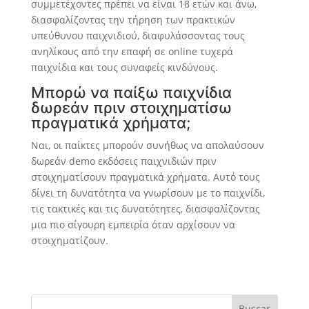
συμμετέχοντες πρέπει να είναι 18 ετών και άνω,
διασφαλίζοντας την τήρηση των πρακτικών
υπεύθυνου παιχνιδιού, διαφυλάσσοντας τους
ανηλίκους από την επαφή σε online τυχερά
παιχνίδια και τους συναφείς κινδύνους.
Μπορώ να παίξω παιχνίδια
δωρεάν πριν στοιχηματίσω
πραγματικά χρήματα;
Ναι, οι παίκτες μπορούν συνήθως να απολαύσουν
δωρεάν demo εκδόσεις παιχνιδιών πριν
στοιχηματίσουν πραγματικά χρήματα. Αυτό τους
δίνει τη δυνατότητα να γνωρίσουν με το παιχνίδι,
τις τακτικές και τις δυνατότητες, διασφαλίζοντας
μια πιο σίγουρη εμπειρία όταν αρχίσουν να
στοιχηματίζουν.
Buscar