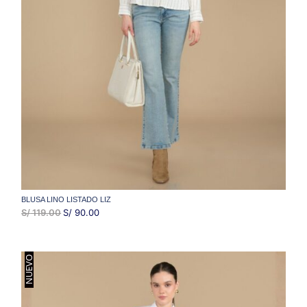
BLUSA LINO LISTADO LIZ
EL
EL
S/
119.00
S/
90.00
PRECIO
PRECIO
ORIGINAL
ACTUAL
NUEVO
ERA:
ES:
S/ 119.00.
S/ 90.00.