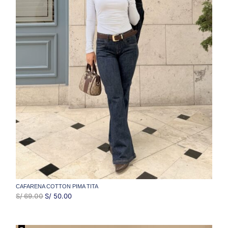
CAFARENA COTTON PIMA TITA
EL
EL
S/
69.00
S/
50.00
PRECIO
PRECIO
ORIGINAL
ACTUAL