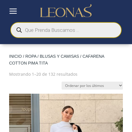
a
Búsqueda
de
productos
INICIO
/
ROPA
/
BLUSAS Y CAMISAS
/ CAFARENA
COTTON PIMA TITA
Ordenado
Mostrando 1–20 de 132 resultados
por
los
últimos