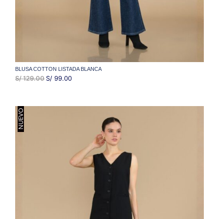
BLUSA COTTON LISTADA BLANCA
EL
EL
S/
129.00
S/
99.00
PRECIO
PRECIO
ORIGINAL
ACTUAL
NUEVO
ERA:
ES:
S/ 129.00.
S/ 99.00.