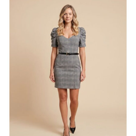
ERA:
ES:
S/ 169.00.
S/ 130.00.