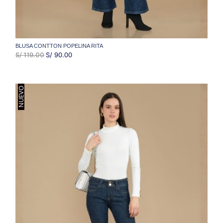
BLUSA CONTTON POPELINA RITA
EL
EL
S/
119.00
S/
90.00
PRECIO
PRECIO
ORIGINAL
ACTUAL
NUEVO
ERA:
ES:
S/ 119.00.
S/ 90.00.