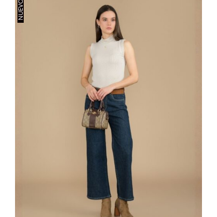
NUEVO
ERA:
ES:
S/ 69.00.
S/ 50.00.