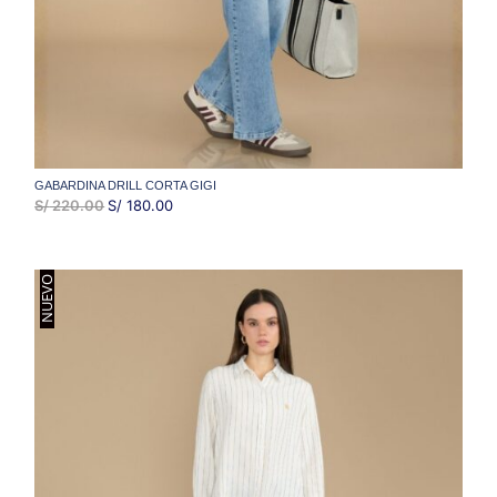
GABARDINA DRILL CORTA GIGI
EL
EL
S/
220.00
S/
180.00
PRECIO
PRECIO
ORIGINAL
ACTUAL
NUEVO
ERA:
ES:
S/ 220.00.
S/ 180.00.