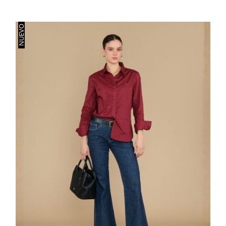
PRECIO
PRECIO
ORIGINAL
ACTUAL
NUEVO
ERA:
ES:
S/ 119.00.
S/ 95.00.