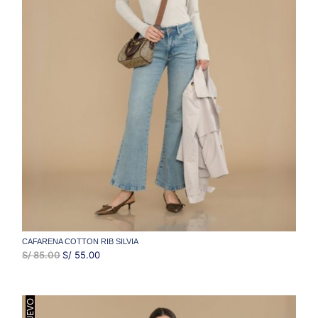
CAFARENA COTTON RIB SILVIA
EL
EL
S/
85.00
S/
55.00
PRECIO
PRECIO
ORIGINAL
ACTUAL
NUEVO
ERA:
ES: