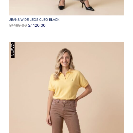
JEANS WIDE LEGS CLEO BLACK
EL
EL
S/
169.00
S/
120.00
PRECIO
PRECIO
ORIGINAL
ACTUAL
NUEVO
ERA:
ES:
S/ 169.00.
S/ 120.00.