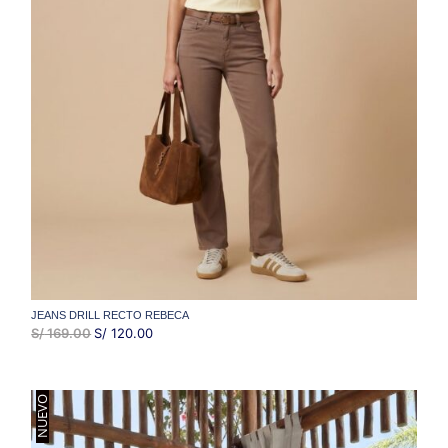
JEANS DRILL RECTO REBECA
EL
EL
S/
169.00
S/
120.00
PRECIO
PRECIO
ORIGINAL
ACTUAL
NUEVO
ERA:
ES:
S/ 169.00.
S/ 120.00.