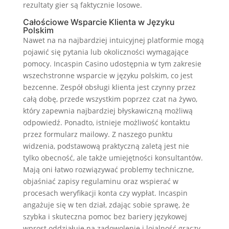
rezultaty gier są faktycznie losowe.
Całościowe Wsparcie Klienta w Języku
Polskim
Nawet na na najbardziej intuicyjnej platformie mogą
pojawić się pytania lub okoliczności wymagające
pomocy. Incaspin Casino udostępnia w tym zakresie
wszechstronne wsparcie w języku polskim, co jest
bezcenne. Zespół obsługi klienta jest czynny przez
całą dobę, przede wszystkim poprzez czat na żywo,
który zapewnia najbardziej błyskawiczną możliwą
odpowiedź. Ponadto, istnieje możliwość kontaktu
przez formularz mailowy. Z naszego punktu
widzenia, podstawową praktyczną zaletą jest nie
tylko obecność, ale także umiejętności konsultantów.
Mają oni łatwo rozwiązywać problemy techniczne,
objaśniać zapisy regulaminu oraz wspierać w
procesach weryfikacji konta czy wypłat. Incaspin
angażuje się w ten dział, zdając sobie sprawę, że
szybka i skuteczna pomoc bez bariery językowej
wprost oddziałuje na zadowolenie i lojalność graczy.