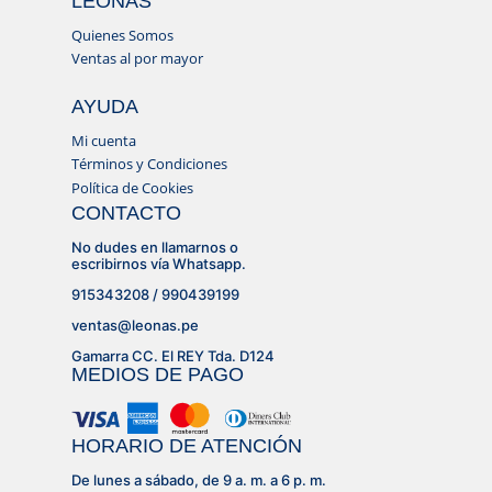
LEONAS
Quienes Somos
Ventas al por mayor
AYUDA
Mi cuenta
Términos y Condiciones
Política de Cookies
CONTACTO
No dudes en llamarnos o
escribirnos vía Whatsapp.
915343208 / 990439199
ventas@leonas.pe
Gamarra CC. El REY Tda. D124
MEDIOS DE PAGO
HORARIO DE ATENCIÓN
De lunes a sábado, de 9 a. m. a 6 p. m.