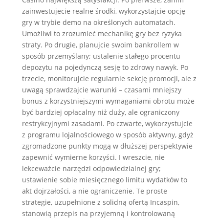
zainwestujecie realne środki, wykorzystajcie opcję
gry w trybie demo na określonych automatach.
Umożliwi to zrozumieć mechanikę gry bez ryzyka
straty. Po drugie, planujcie swoim bankrollem w
sposób przemyślany; ustalenie stałego procentu
depozytu na pojedynczą sesję to zdrowy nawyk. Po
trzecie, monitorujcie regularnie sekcję promocji, ale z
uwagą sprawdzajcie warunki – czasami mniejszy
bonus z korzystniejszymi wymaganiami obrotu może
być bardziej opłacalny niż duży, ale ograniczony
restrykcyjnymi zasadami. Po czwarte, wykorzystujcie
z programu lojalnościowego w sposób aktywny, gdyż
zgromadzone punkty mogą w dłuższej perspektywie
zapewnić wymierne korzyści. I wreszcie, nie
lekceważcie narzędzi odpowiedzialnej gry;
ustawienie sobie miesięcznego limitu wydatków to
akt dojrzałości, a nie ograniczenie. Te proste
strategie, uzupełnione z solidną ofertą Incaspin,
stanowią przepis na przyjemną i kontrolowaną