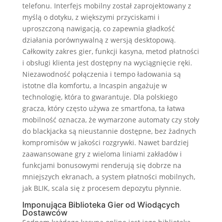
telefonu. Interfejs mobilny został zaprojektowany z
myślą o dotyku, z większymi przyciskami i
uproszczoną nawigacją, co zapewnia gładkość
działania porównywalną z wersją desktopową.
Całkowity zakres gier, funkcji kasyna, metod płatności
i obsługi klienta jest dostępny na wyciągnięcie ręki.
Niezawodność połączenia i tempo ładowania są
istotne dla komfortu, a Incaspin angażuje w
technologię, która to gwarantuje. Dla polskiego
gracza, który często używa ze smartfona, ta łatwa
mobilność oznacza, że wymarzone automaty czy stoły
do blackjacka są nieustannie dostępne, bez żadnych
kompromisów w jakości rozgrywki. Nawet bardziej
zaawansowane gry z wieloma liniami zakładów i
funkcjami bonusowymi renderują się dobrze na
mniejszych ekranach, a system płatności mobilnych,
jak BLIK, scala się z procesem depozytu płynnie.
Imponująca Biblioteka Gier od Wiodących
Dostawców