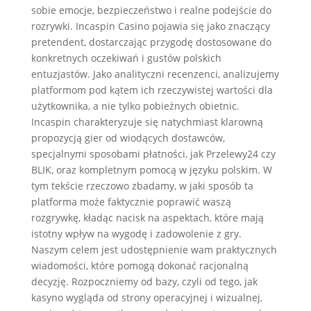
sobie emocje, bezpieczeństwo i realne podejście do
rozrywki. Incaspin Casino pojawia się jako znaczący
pretendent, dostarczając przygodę dostosowane do
konkretnych oczekiwań i gustów polskich
entuzjastów. Jako analityczni recenzenci, analizujemy
platformom pod kątem ich rzeczywistej wartości dla
użytkownika, a nie tylko pobieżnych obietnic.
Incaspin charakteryzuje się natychmiast klarowną
propozycją gier od wiodących dostawców,
specjalnymi sposobami płatności, jak Przelewy24 czy
BLIK, oraz kompletnym pomocą w języku polskim. W
tym tekście rzeczowo zbadamy, w jaki sposób ta
platforma może faktycznie poprawić waszą
rozgrywkę, kładąc nacisk na aspektach, które mają
istotny wpływ na wygodę i zadowolenie z gry.
Naszym celem jest udostępnienie wam praktycznych
wiadomości, które pomogą dokonać racjonalną
decyzję. Rozpoczniemy od bazy, czyli od tego, jak
kasyno wygląda od strony operacyjnej i wizualnej,