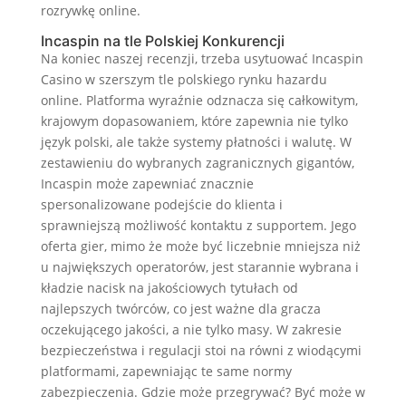
rozrywkę online.
Incaspin na tle Polskiej Konkurencji
Na koniec naszej recenzji, trzeba usytuować Incaspin
Casino w szerszym tle polskiego rynku hazardu
online. Platforma wyraźnie odznacza się całkowitym,
krajowym dopasowaniem, które zapewnia nie tylko
język polski, ale także systemy płatności i walutę. W
zestawieniu do wybranych zagranicznych gigantów,
Incaspin może zapewniać znacznie
spersonalizowane podejście do klienta i
sprawniejszą możliwość kontaktu z supportem. Jego
oferta gier, mimo że może być liczebnie mniejsza niż
u największych operatorów, jest starannie wybrana i
kładzie nacisk na jakościowych tytułach od
najlepszych twórców, co jest ważne dla gracza
oczekującego jakości, a nie tylko masy. W zakresie
bezpieczeństwa i regulacji stoi na równi z wiodącymi
platformami, zapewniając te same normy
zabezpieczenia. Gdzie może przegrywać? Być może w