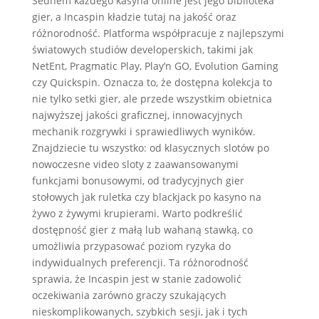
Sednem każdego kasyna online jest jego biblioteka
gier, a Incaspin kładzie tutaj na jakość oraz
różnorodność. Platforma współpracuje z najlepszymi
światowych studiów developerskich, takimi jak
NetEnt, Pragmatic Play, Play’n GO, Evolution Gaming
czy Quickspin. Oznacza to, że dostępna kolekcja to
nie tylko setki gier, ale przede wszystkim obietnica
najwyższej jakości graficznej, innowacyjnych
mechanik rozgrywki i sprawiedliwych wyników.
Znajdziecie tu wszystko: od klasycznych slotów po
nowoczesne video sloty z zaawansowanymi
funkcjami bonusowymi, od tradycyjnych gier
stołowych jak ruletka czy blackjack po kasyno na
żywo z żywymi krupierami. Warto podkreślić
dostępność gier z małą lub wahaną stawką, co
umożliwia przypasować poziom ryzyka do
indywidualnych preferencji. Ta różnorodność
sprawia, że Incaspin jest w stanie zadowolić
oczekiwania zarówno graczy szukających
nieskomplikowanych, szybkich sesji, jak i tych