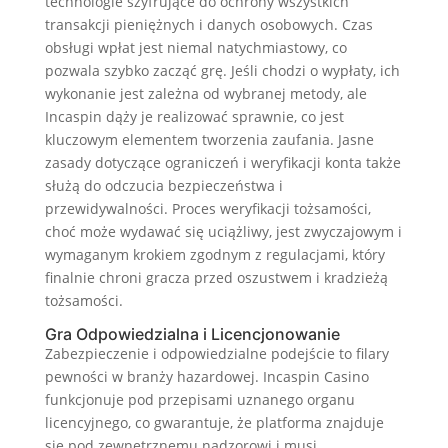
technologie szyfrujące do ochrony wszystkich
transakcji pieniężnych i danych osobowych. Czas
obsługi wpłat jest niemal natychmiastowy, co
pozwala szybko zacząć grę. Jeśli chodzi o wypłaty, ich
wykonanie jest zależna od wybranej metody, ale
Incaspin dąży je realizować sprawnie, co jest
kluczowym elementem tworzenia zaufania. Jasne
zasady dotyczące ograniczeń i weryfikacji konta także
służą do odczucia bezpieczeństwa i
przewidywalności. Proces weryfikacji tożsamości,
choć może wydawać się uciążliwy, jest zwyczajowym i
wymaganym krokiem zgodnym z regulacjami, który
finalnie chroni gracza przed oszustwem i kradzieżą
tożsamości.
Gra Odpowiedzialna i Licencjonowanie
Zabezpieczenie i odpowiedzialne podejście to filary
pewności w branży hazardowej. Incaspin Casino
funkcjonuje pod przepisami uznanego organu
licencyjnego, co gwarantuje, że platforma znajduje
się pod zewnętrznemu nadzorowi i musi