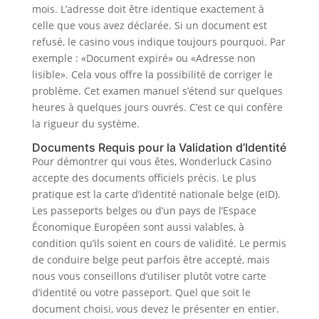
mois. L’adresse doit être identique exactement à
celle que vous avez déclarée. Si un document est
refusé, le casino vous indique toujours pourquoi. Par
exemple : «Document expiré» ou «Adresse non
lisible». Cela vous offre la possibilité de corriger le
problème. Cet examen manuel s’étend sur quelques
heures à quelques jours ouvrés. C’est ce qui confère
la rigueur du système.
Documents Requis pour la Validation d’Identité
Pour démontrer qui vous êtes, Wonderluck Casino
accepte des documents officiels précis. Le plus
pratique est la carte d’identité nationale belge (eID).
Les passeports belges ou d’un pays de l’Espace
Économique Européen sont aussi valables, à
condition qu’ils soient en cours de validité. Le permis
de conduire belge peut parfois être accepté, mais
nous vous conseillons d’utiliser plutôt votre carte
d’identité ou votre passeport. Quel que soit le
document choisi, vous devez le présenter en entier.