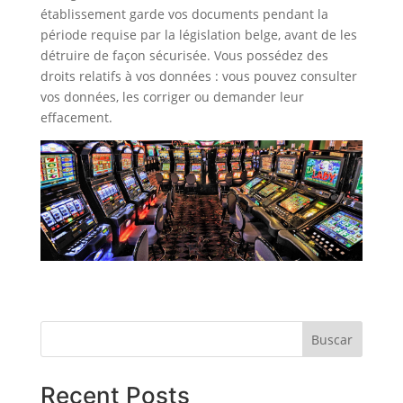
établissement garde vos documents pendant la
période requise par la législation belge, avant de les
détruire de façon sécurisée. Vous possédez des
droits relatifs à vos données : vous pouvez consulter
vos données, les corriger ou demander leur
effacement.
Buscar
Recent Posts