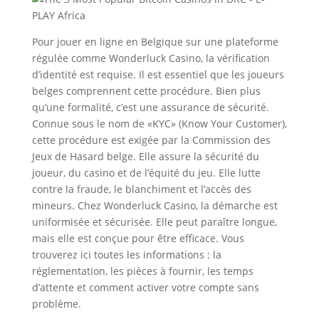
Pour jouer en ligne en Belgique sur une plateforme
régulée comme Wonderluck Casino, la vérification
d’identité est requise. Il est essentiel que les joueurs
belges comprennent cette procédure. Bien plus
qu’une formalité, c’est une assurance de sécurité.
Connue sous le nom de «KYC» (Know Your Customer),
cette procédure est exigée par la Commission des
Jeux de Hasard belge. Elle assure la sécurité du
joueur, du casino et de l’équité du jeu. Elle lutte
contre la fraude, le blanchiment et l’accès des
mineurs. Chez Wonderluck Casino, la démarche est
uniformisée et sécurisée. Elle peut paraître longue,
mais elle est conçue pour être efficace. Vous
trouverez ici toutes les informations : la
réglementation, les pièces à fournir, les temps
d’attente et comment activer votre compte sans
problème.