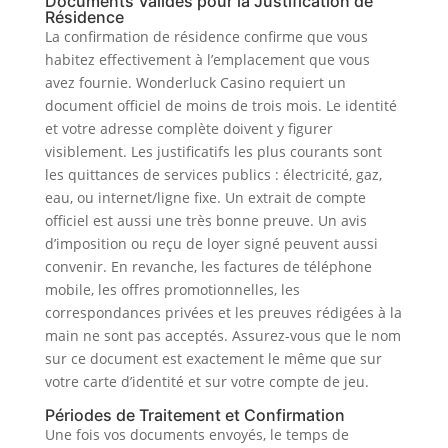
Documents Valides pour la Justification de
Résidence
La confirmation de résidence confirme que vous
habitez effectivement à l’emplacement que vous
avez fournie. Wonderluck Casino requiert un
document officiel de moins de trois mois. Le identité
et votre adresse complète doivent y figurer
visiblement. Les justificatifs les plus courants sont
les quittances de services publics : électricité, gaz,
eau, ou internet/ligne fixe. Un extrait de compte
officiel est aussi une très bonne preuve. Un avis
d’imposition ou reçu de loyer signé peuvent aussi
convenir. En revanche, les factures de téléphone
mobile, les offres promotionnelles, les
correspondances privées et les preuves rédigées à la
main ne sont pas acceptés. Assurez-vous que le nom
sur ce document est exactement le même que sur
votre carte d’identité et sur votre compte de jeu.
Périodes de Traitement et Confirmation
Une fois vos documents envoyés, le temps de