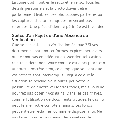
La copie doit montrer le recto et le verso. Tous les
détails personnels et la photo doivent être
parfaitement lisibles. Les photocopies partielles ou
les captures d’écran tronquées ne seront pas
retenues. Une pièce d’identité périmée est invalidée.
Suites d’un Rejet ou d’une Absence de
Vérification
Que se passe-t-il si la vérification échoue ? Si vos
documents sont non conformes, expirés, peu clairs
ou ne sont pas en adéquation, Wonderluck Casino
rejette la demande. Votre compte est alors placé «en
attente». Concrètement, cela implique souvent que
vos retraits sont interrompus jusqu’à ce que la
situation se résolve. Vous aurez peut-être la
possibilité de encore verser des fonds, mais vous ne
pourrez pas obtenir vos gains. Dans les cas graves,
comme l’utilisation de documents truqués, le casino
peut fermer votre compte à jamais. Les fonds
peuvent être réclamés, comme le dispose la loi. Ne
pas tenir compte des demandes répétées de