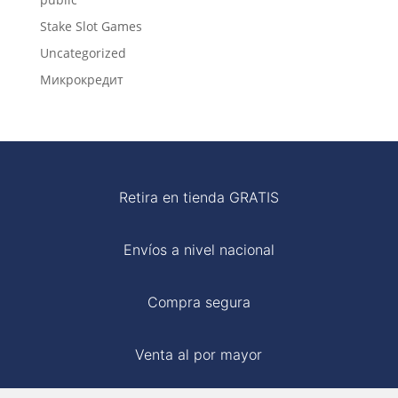
Stake Slot Games
Uncategorized
Микрокредит
Retira en tienda GRATIS
Envíos a nivel nacional
Compra segura
Venta al por mayor