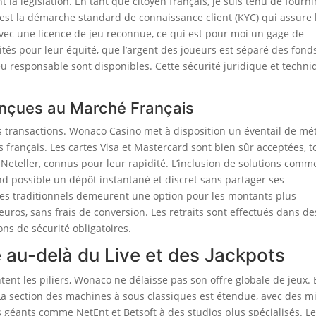
nt la législation. En tant que citoyen français, je suis tenu de fourn
. C’est la démarche standard de connaissance client (KYC) qui assure 
avec une licence de jeu reconnue, ce qui est pour moi un gage de
ités pour leur équité, que l’argent des joueurs est séparé des fond
jeu responsable sont disponibles. Cette sécurité juridique et techni
onçues au Marché Français
des transactions. Wonaco Casino met à disposition un éventail de m
français. Les cartes Visa et Mastercard sont bien sûr acceptées, t
 Neteller, connus pour leur rapidité. L’inclusion de solutions comm
end possible un dépôt instantané et discret sans partager ses
es traditionnels demeurent une option pour les montants plus
euros, sans frais de conversion. Les retraits sont effectués dans de
ons de sécurité obligatoires.
au-delà du Live et des Jackpots
tent les piliers, Wonaco ne délaisse pas son offre globale de jeux. 
. La section des machines à sous classiques est étendue, avec des mi
es géants comme NetEnt et Betsoft à des studios plus spécialisés. L