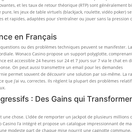
ovantes, et les taux de retour théorique (RTP) sont généralement b
pure, les jeux de table virtuels (blackjack, roulette, vidéo poker) se
s et rapides, adaptées pour s’entraîner ou jouer sans la pression 
ance en Français
 questions ou des problèmes techniques peuvent se manifester. L
imordiale. Wonaco Casino propose un support polyglotte, comprenan
tance est accessible 24 heures sur 24 et 7 jours sur 7 via le chat en d
 réponse. On peut aussi transmettre un email pour les demandes
urnie permet souvent de découvrir une solution par soi-même. La ra
e que j’ai vu, correctes. Ils règlent la plupart des problèmes relati
ux.
ogressifs : Des Gains qui Transforme
t une chose. L’idée de remporter un jackpot de plusieurs millions 
co Casino l’a intégré et propose un catalogue impressionnant de m
x où une modeste part de chaque mise nourrit une cagnotte commune,