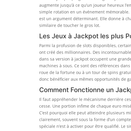
augmente jusqu’à ce qu’un joueur heureux l’
simple rotation en un événement mémorable. L
est un argument déterminant. Elle donne à ch
similaire de toucher le gros lot.
Les Jeux à Jackpot les plus P
Parmi la profusion de slots disponibles, certai
ont créé des millionnaires. Des incontourna
dans sa version à jackpot occupent une grand
machines à sous. Ce sont des références dans 
roue de la fortune ou à un tour de spins gratuit
donc bénéficier aux mêmes opportunités de gai
Comment Fonctionne un Jackp
Il faut appréhender le mécanisme derrière ces g
cesse. Une portion infime de chaque euro misé
C’est pourquoi elle peut atteindre plusieurs m
clairement, souvent sous la forme d’un compte
spéciale n’est à activer pour être qualifié. Le