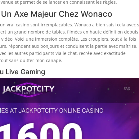
envenue et permet de se lancer en connaissant les règles.
 : Un Axe Majeur Chez Wonaco
un vrai casino sont irremplaçables. Wonaco a bien saisi cela avec 
ouvert un grand nombre de tables, filmées en haute définition depuis
vidéo. Voici une immersion complète. Les croupiers, tout à la fois
urs, répondent aux bonjours et conduisent la partie avec maîtrise.
vec les autres participants via le chat, recrée avec exactitude
e tout sans quitter mon canapé.
du Live Gaming