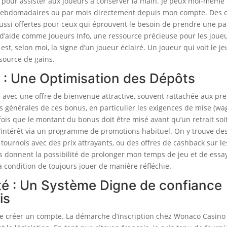
s pour assister aux joueurs à conserver la main. Je peux moi-même 
 hebdomadaires ou par mois directement depuis mon compte. Des 
 aussi offertes pour ceux qui éprouvent le besoin de prendre une p
s d’aide comme Joueurs Info, une ressource précieuse pour les joue
est, selon moi, la signe d’un joueur éclairé. Un joueur qui voit le je
ource de gains.
 : Une Optimisation des Dépôts
avec une offre de bienvenue attractive, souvent rattachée aux pr
ons générales de ces bonus, en particulier les exigences de mise (wa
fois que le montant du bonus doit être misé avant qu’un retrait soi
t l’intérêt via un programme de promotions habituel. On y trouve de
s tournois avec des prix attrayants, ou des offres de cashback sur le
s donnent la possibilité de prolonger mon temps de jeu et de essa
 condition de toujours jouer de manière réfléchie.
té : Un Système Digne de confiance
is
t de créer un compte. La démarche d’inscription chez Wonaco Casino 