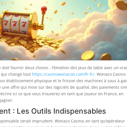
doit fournir deux choses : l’émotion des jeux de table avec un vra
t qui change tout
https://casinowonacoo.com/fr-fr/
. Wonaco Casino
e d’un établissement physique et le frisson des machines à sous à ga
é une offre qui mise sur des logiciels de qualité, des paiements si
décrire ici ce que vous trouverez en tant que joueur en France, en
 gagner.
nt : Les Outils Indispensables
esponsable serait imprudent. Wonaco Casino, en tant qu’opérateur