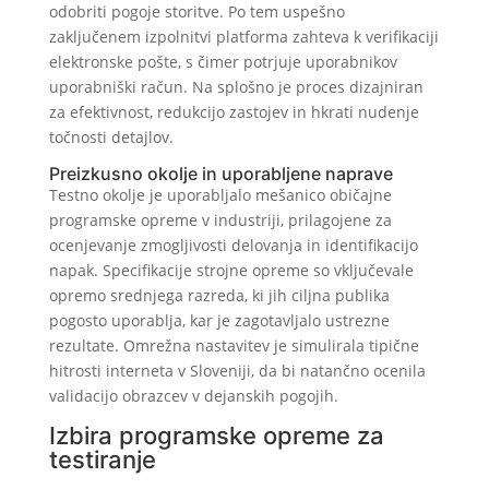
odobriti pogoje storitve. Po tem uspešno
zaključenem izpolnitvi platforma zahteva k verifikaciji
elektronske pošte, s čimer potrjuje uporabnikov
uporabniški račun. Na splošno je proces dizajniran
za efektivnost, redukcijo zastojev in hkrati nudenje
točnosti detajlov.
Preizkusno okolje in uporabljene naprave
Testno okolje je uporabljalo mešanico običajne
programske opreme v industriji, prilagojene za
ocenjevanje zmogljivosti delovanja in identifikacijo
napak. Specifikacije strojne opreme so vključevale
opremo srednjega razreda, ki jih ciljna publika
pogosto uporablja, kar je zagotavljalo ustrezne
rezultate. Omrežna nastavitev je simulirala tipične
hitrosti interneta v Sloveniji, da bi natančno ocenila
validacijo obrazcev v dejanskih pogojih.
Izbira programske opreme za
testiranje