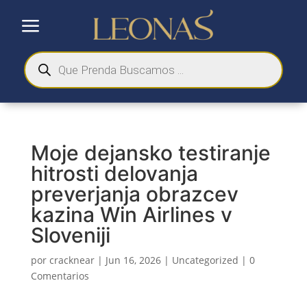
a
Búsqueda
de
productos
Moje dejansko testiranje
hitrosti delovanja
preverjanja obrazcev
kazina Win Airlines v
Sloveniji
por
cracknear
|
Jun 16, 2026
|
Uncategorized
|
0
Comentarios