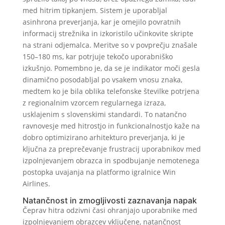
med hitrim tipkanjem. Sistem je uporabljal
asinhrona preverjanja, kar je omejilo povratnih
informacij strežnika in izkoristilo učinkovite skripte
na strani odjemalca. Meritve so v povprečju znašale
150–180 ms, kar potrjuje tekočo uporabniško
izkušnjo. Pomembno je, da se je indikator moči gesla
dinamično posodabljal po vsakem vnosu znaka,
medtem ko je bila oblika telefonske številke potrjena
z regionalnim vzorcem regularnega izraza,
usklajenim s slovenskimi standardi. To natančno
ravnovesje med hitrostjo in funkcionalnostjo kaže na
dobro optimizirano arhitekturo preverjanja, ki je
ključna za preprečevanje frustracij uporabnikov med
izpolnjevanjem obrazca in spodbujanje nemotenega
postopka uvajanja na platformo igralnice Win
Airlines.
Natančnost in zmogljivosti zaznavanja napak
Čeprav hitra odzivni časi ohranjajo uporabnike med
izpolnjevanjem obrazcev vključene, natančnost