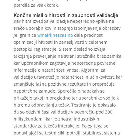
potrdila za vsak korak.
Končne misli o hitrosti in zaupnosti validacije
Ker hitra izvedba validacije neposredno vpliva na
srečo uporabnikov in stopnjo izpolnjevanja obrazcev,
je igralnica
winairlinescasino
dala prednost
optimizaciji hitrosti in zanesljivosti v celotnem
postopku registracije. Sistem dosledno izvaja
takojšnja preverjanja na strani strežnika brez zamika,
kar uporabnikom zagotavlja neposredne povratne
informacije o natančnosti vnosa. Algoritmi za
validacijo uravnotežijo natančnost in učinkovitost, kar
zmanjšuje lažne pozitivne rezultate in preprečuje
nepotrebne zamude. Sporočila o napakah se
prikažejo takoj in pregledno ter uporabnike vodijo k
hitremu odpravljanju težav. Testiranje je pokazalo,
da so odzivni časi validacije v povprečju pod 300
milisekundami, kar je znotraj industrijskih
standardov za tekočo interakcijo. Poleg tega so
ponavljajoči se testni cikli potrdili stabilnost sistema