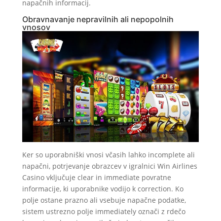
napačnih informacij.
Obravnavanje nepravilnih ali nepopolnih
vnosov
Ker so uporabniški vnosi včasih lahko incomplete ali
napačni, potrjevanje obrazcev v igralnici Win Airlines
Casino vključuje clear in immediate povratne
informacije, ki uporabnike vodijo k correction. Ko
polje ostane prazno ali vsebuje napačne podatke,
sistem ustrezno polje immediately označi z rdečo