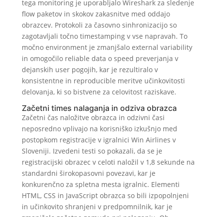
tega monitoring je uporabljalo Wireshark za sledenje
flow paketov in skokov zakasnitve med oddajo
obrazcev. Protokoli za časovno sinhronizacijo so
zagotavljali točno timestamping v vse napravah. To
močno environment je zmanjšalo external variability
in omogočilo reliable data o speed preverjanja v
dejanskih user pogojih, kar je rezultiralo v
konsistentne in reproducible meritve učinkovitosti
delovanja, ki so bistvene za celovitost raziskave.
Začetni times nalaganja in odziva obrazca
Začetni čas naložitve obrazca in odzivni časi
neposredno vplivajo na korisniško izkušnjo med
postopkom registracije v igralnici Win Airlines v
Sloveniji. Izvedeni testi so pokazali, da se je
registracijski obrazec v celoti naložil v 1,8 sekunde na
standardni širokopasovni povezavi, kar je
konkurenčno za spletna mesta igralnic. Elementi
HTML, CSS in JavaScript obrazca so bili izpopolnjeni
in učinkovito shranjeni v predpomnilnik, kar je