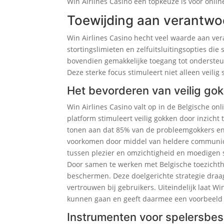
Win Airlines Casino een topkeuze is voor onlin
Toewijding aan verantwoo
Win Airlines Casino hecht veel waarde aan ve
stortingslimieten en zelfuitsluitingsopties die
bovendien gemakkelijke toegang tot ondersteun
Deze sterke focus stimuleert niet alleen veilig 
Het bevorderen van veilig go
Win Airlines Casino valt op in de Belgische o
platform stimuleert veilig gokken door inzich
tonen aan dat 85% van de probleemgokkers enorm
voorkomen door middel van heldere communic
tussen plezier en omzichtigheid en moedigen
Door samen te werken met Belgische toezichth
beschermen. Deze doelgerichte strategie draag
vertrouwen bij gebruikers. Uiteindelijk laat W
kunnen gaan en geeft daarmee een voorbeeld 
Instrumenten voor spelersbe