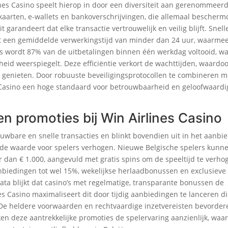
ines Casino speelt hierop in door een diversiteit aan gerenommeer
kaarten, e-wallets en bankoverschrijvingen, die allemaal bescherm
arandeert dat elke transactie vertrouwelijk en veilig blijft. Snell
met een gemiddelde verwerkingstijd van minder dan 24 uur, waarme
rs wordt 87% van de uitbetalingen binnen één werkdag voltooid, wa
id weerspiegelt. Deze efficiëntie verkort de wachttijden, waardo
n genieten. Door robuuste beveiligingsprotocollen te combineren m
es Casino een hoge standaard voor betrouwbaarheid en geloofwaard
n promoties bij Win Airlines Casino
ouwbare en snelle transacties en blinkt bovendien uit in het aanbi
 de waarde voor spelers verhogen. Nieuwe Belgische spelers kunn
dan € 1.000, aangevuld met gratis spins om de speeltijd te verho
iedingen tot wel 15%, wekelijkse herlaadbonussen en exclusieve 
 data blijkt dat casino’s met regelmatige, transparante bonussen de
s Casino maximaliseert dit door tijdig aanbiedingen te lanceren d
 De heldere voorwaarden en rechtvaardige inzetvereisten bevorder
en deze aantrekkelijke promoties de spelervaring aanzienlijk, waa