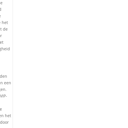
de
d
e
e het
t de
or
et
igheid
eden
en een
gen.
VIP-
ie
en het
rdoor