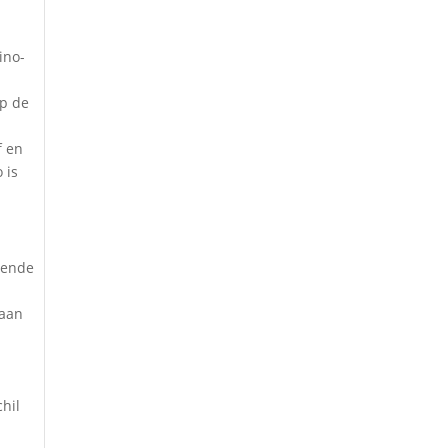
ino-
lp de
f en
 is
llende
 aan
hil