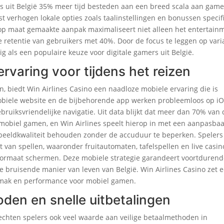
ers uit België 35% meer tijd besteden aan een breed scala aan game
st verhogen lokale opties zoals taalinstellingen en bonussen specif
op maat gemaakte aanpak maximaliseert niet alleen het entertain
 retentie van gebruikers met 40%. Door de focus te leggen op vari
vig als een populaire keuze voor digitale gamers uit België.
varing voor tijdens het reizen
n, biedt Win Airlines Casino een naadloze mobiele ervaring die is
biele website en de bijbehorende app werken probleemloos op iO
bruiksvriendelijke navigatie. Uit data blijkt dat meer dan 70% van 
t mobiel gamen, en Win Airlines speelt hierop in met een aanpasba
beeldkwaliteit behouden zonder de accuduur te beperken. Spelers
van spellen, waaronder fruitautomaten, tafelspellen en live casino
 formaat schermen. Deze mobiele strategie garandeert voortduren
 de bruisende manier van leven van België. Win Airlines Casino zet 
emak en performance voor mobiel gamen.
den en snelle uitbetalingen
hechten spelers ook veel waarde aan veilige betaalmethoden in