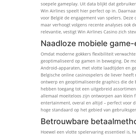
soepele gameplay. Uit data blijkt dat gebruik
Win Airlines speelt hier perfect op in. Daarnaa
voor België de engagement van spelers. Deze 
maar verhoogt volgens recente analyses ook de
relevantie, vestigt Win Airlines Casino zich ste
Naadloze mobiele game-er
Omdat moderne gokkers flexibiliteit verwachte
geoptimaliseerd op gamen in beweging. De mo
Android-apparaten, met vlotte laadtijden en ge
Belgische online casinospelers de liever heef
ontwerp en geoptimaliseerde graphics die de 
hebben toegang tot een uitgebreid assortiment 
allemaal moeiteloos zijn ontworpen aan klein
entertainment, overal en altijd – perfect voor
hoge standaard op het gebied van gebruiksg
Betrouwbare betaalmetho
Hoewel een vlotte spelervaring essentieel is, 