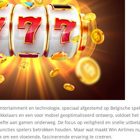
ntertainment en technologie, speciaal afgestemd op Belgische spel
kelaars en een voor mobiel geoptimaliseerd ontwerp, voldoet het
efte aan gamen onderweg. De focus op veiligheid en snelle uitbet
functies spelers betrokken houden. Maar wat maakt Win Airlines n
k om een vloeiende, fascinerende ervaring te creëren.