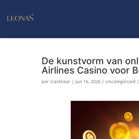
LO NUE
OUTL
De kunstvorm van onl
Airlines Casino voor B
por
cracknear
|
Jun 16, 2026
|
Uncategorized