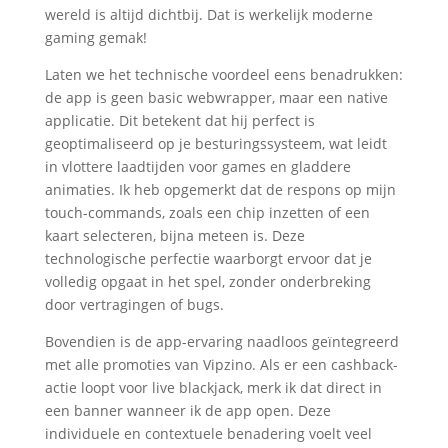
wereld is altijd dichtbij. Dat is werkelijk moderne
gaming gemak!
Laten we het technische voordeel eens benadrukken:
de app is geen basic webwrapper, maar een native
applicatie. Dit betekent dat hij perfect is
geoptimaliseerd op je besturingssysteem, wat leidt
in vlottere laadtijden voor games en gladdere
animaties. Ik heb opgemerkt dat de respons op mijn
touch-commands, zoals een chip inzetten of een
kaart selecteren, bijna meteen is. Deze
technologische perfectie waarborgt ervoor dat je
volledig opgaat in het spel, zonder onderbreking
door vertragingen of bugs.
Bovendien is de app-ervaring naadloos geïntegreerd
met alle promoties van Vipzino. Als er een cashback-
actie loopt voor live blackjack, merk ik dat direct in
een banner wanneer ik de app open. Deze
individuele en contextuele benadering voelt veel