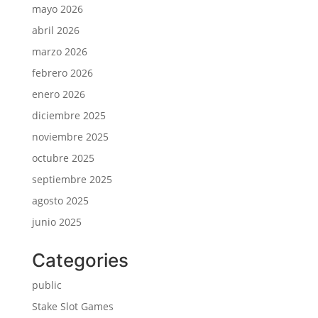
mayo 2026
abril 2026
marzo 2026
febrero 2026
enero 2026
diciembre 2025
noviembre 2025
octubre 2025
septiembre 2025
agosto 2025
junio 2025
Categories
public
Stake Slot Games