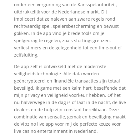
onder een vergunning van de Kansspelautoriteit,
uitdrukkelijk voor de Nederlandse markt. Dit
impliceert dat ze naleven aan zware regels rond
rechtvaardig spel, spelersbescherming en bewust
gokken. In de app vind je brede tools om je
spelgedrag te regelen, zoals stortingsgrenzen,
verliestimers en de gelegenheid tot een time-out of
zelfsluiting.
De app zelf is ontwikkeld met de modernste
veiligheidstechnologie. Alle data worden
geëncrypteerd, en financiële transacties zijn totaal
beveiligd. Ik game met een kalm hart, beseffende dat
mijn privacy en veiligheid voorkeur hebben. Of het
nu halverwege in de dag is of laat in de nacht, de live
dealers en de hulp zijn constant bereikbaar. Deze
combinatie van sensatie, gemak en beveiliging maakt
de Vipzino live app voor mij de perfecte keuze voor
live casino entertainment in Nederland.