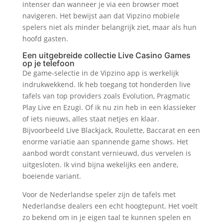
intenser dan wanneer je via een browser moet
navigeren. Het bewijst aan dat Vipzino mobiele
spelers niet als minder belangrijk ziet, maar als hun
hoofd gasten.
Een uitgebreide collectie Live Casino Games
op je telefoon
De game-selectie in de Vipzino app is werkelijk
indrukwekkend. Ik heb toegang tot honderden live
tafels van top providers zoals Evolution, Pragmatic
Play Live en Ezugi. Of ik nu zin heb in een klassieker
of iets nieuws, alles staat netjes en klaar.
Bijvoorbeeld Live Blackjack, Roulette, Baccarat en een
enorme variatie aan spannende game shows. Het
aanbod wordt constant vernieuwd, dus vervelen is
uitgesloten. Ik vind bijna wekelijks een andere,
boeiende variant.
Voor de Nederlandse speler zijn de tafels met
Nederlandse dealers een echt hoogtepunt. Het voelt
zo bekend om in je eigen taal te kunnen spelen en