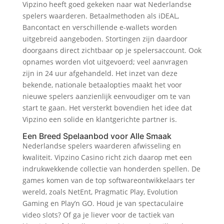
Vipzino heeft goed gekeken naar wat Nederlandse
spelers waarderen. Betaalmethoden als iDEAL,
Bancontact en verschillende e-wallets worden
uitgebreid aangeboden. Stortingen zijn daardoor
doorgaans direct zichtbaar op je spelersaccount. Ook
opnames worden vlot uitgevoerd; veel aanvragen
zijn in 24 uur afgehandeld. Het inzet van deze
bekende, nationale betaalopties maakt het voor
nieuwe spelers aanzienlijk eenvoudiger om te van
start te gaan. Het versterkt bovendien het idee dat
Vipzino een solide en klantgerichte partner is.
Een Breed Spelaanbod voor Alle Smaak
Nederlandse spelers waarderen afwisseling en
kwaliteit. Vipzino Casino richt zich daarop met een
indrukwekkende collectie van honderden spellen. De
games komen van de top softwareontwikkelaars ter
wereld, zoals NetEnt, Pragmatic Play, Evolution
Gaming en Play’n GO. Houd je van spectaculaire
video slots? Of ga je liever voor de tactiek van