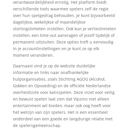
verantwoordelijkheid ernstig. Het platform biedt
verschillende tools waarmee spelers zelf de regie
over hun spelgedrag behouden. Je kunt bijvoorbeeld
dagelijkse, wekelijkse of maandelijkse
stortingslimieten instellen. Ook kun je verlieslimieten
instellen, een time-out aanvragen of jezelf tijdelijk of
permanent uitsluiten. Deze opties treft u eenvoudig
in je accountinstellingen en je kunt ze op elk
moment veranderen.
Daarnaast vind je op de website duidelijke
informatie en links naar onafhankelijke
hulporganisaties, zoals Stichting AGOG (Alcohol,
Gokken en Opvoeding) en de officiële Nederlandse
overheidssite voor kansspelen. Deze inzet voor veilig
en bewust spelen laat zien dat Vipzino niet alleen
entertainment wil bieden, maar ook oog heeft voor
het welzijn van zijn spelers. Het is een essentieel
onderdeel van een goede en langdurige relatie met
de spelersgemeenschap.