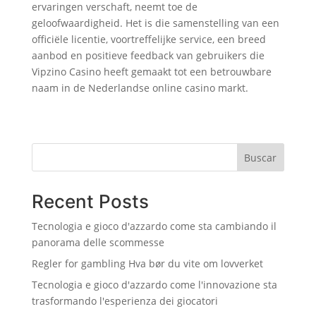
ervaringen verschaft, neemt toe de
geloofwaardigheid. Het is die samenstelling van een
officiële licentie, voortreffelijke service, een breed
aanbod en positieve feedback van gebruikers die
Vipzino Casino heeft gemaakt tot een betrouwbare
naam in de Nederlandse online casino markt.
Buscar
Recent Posts
Tecnologia e gioco d'azzardo come sta cambiando il
panorama delle scommesse
Regler for gambling Hva bør du vite om lovverket
Tecnologia e gioco d'azzardo come l'innovazione sta
trasformando l'esperienza dei giocatori