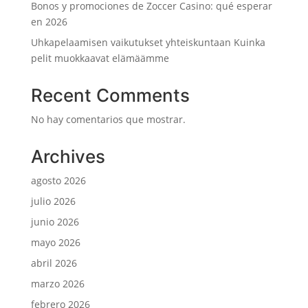
Bonos y promociones de Zoccer Casino: qué esperar
en 2026
Uhkapelaamisen vaikutukset yhteiskuntaan Kuinka
pelit muokkaavat elämäämme
Recent Comments
No hay comentarios que mostrar.
Archives
agosto 2026
julio 2026
junio 2026
mayo 2026
abril 2026
marzo 2026
febrero 2026