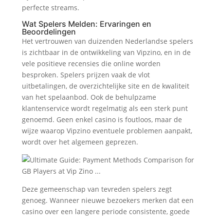
perfecte streams.
Wat Spelers Melden: Ervaringen en
Beoordelingen
Het vertrouwen van duizenden Nederlandse spelers
is zichtbaar in de ontwikkeling van Vipzino, en in de
vele positieve recensies die online worden
besproken. Spelers prijzen vaak de vlot
uitbetalingen, de overzichtelijke site en de kwaliteit
van het spelaanbod. Ook de behulpzame
klantenservice wordt regelmatig als een sterk punt
genoemd. Geen enkel casino is foutloos, maar de
wijze waarop Vipzino eventuele problemen aanpakt,
wordt over het algemeen geprezen.
Deze gemeenschap van tevreden spelers zegt
genoeg. Wanneer nieuwe bezoekers merken dat een
casino over een langere periode consistente, goede