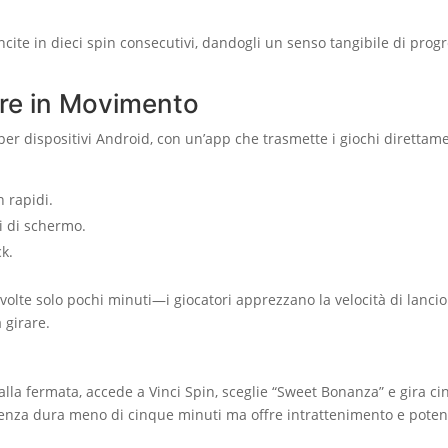
cite in dieci spin consecutivi, dandogli un senso tangibile di prog
are in Movimento
a per dispositivi Android, con un’app che trasmette i giochi direttam
n rapidi.
i di schermo.
ck.
volte solo pochi minuti—i giocatori apprezzano la velocità di lancio
 girare.
 alla fermata, accede a Vinci Spin, sceglie “Sweet Bonanza” e gira c
erienza dura meno di cinque minuti ma offre intrattenimento e poten