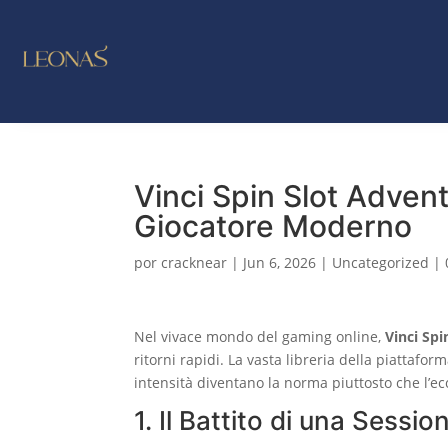
LO NUE
OUTL
Vinci Spin Slot Advent
Giocatore Moderno
por
cracknear
|
Jun 6, 2026
|
Uncategorized
|
Nel vivace mondo del gaming online,
Vinci Spi
ritorni rapidi. La vasta libreria della piattaform
intensità diventano la norma piuttosto che l’ec
1. Il Battito di una Sessi