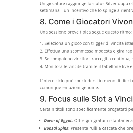
Un giocatore raggiunge lo status Silver dopo o
settimana—un incentivo che lo spinge a rientra
8. Come i Giocatori Vivon
Una sessione breve tipica segue questo ritmo:
Seleziona un gioco con trigger di vincita ist
Effettua una scommessa modesta e gira ra
Se compaiono vincitori, raccogli o continua; 
Monitora le vincite tramite il tabellone live 
L’intero ciclo può concludersi in meno di dieci
comunque emozioni genuine.
9. Focus sulle Slot a Vinc
Certain titoli sono specificamente progettati per
Dawn of Egypt
: Offre giri gratuiti istantanei a
Bonsai Spins
: Presenta rulli a cascata che p