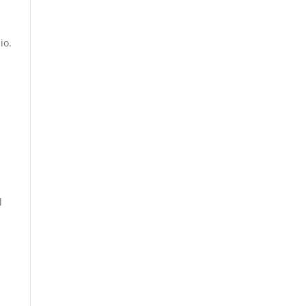
io.
l