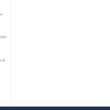
he
iata
a di