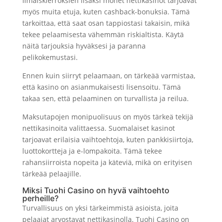
Ilmaiskierroksien lisäksi monet nettikasinot tarjoavat
myös muita etuja, kuten cashback-bonuksia. Tämä
tarkoittaa, että saat osan tappiostasi takaisin, mikä
tekee pelaamisesta vähemmän riskialtista. Käytä
näitä tarjouksia hyväksesi ja paranna
pelikokemustasi.
Ennen kuin siirryt pelaamaan, on tärkeää varmistaa,
että kasino on asianmukaisesti lisensoitu. Tämä
takaa sen, että pelaaminen on turvallista ja reilua.
Maksutapojen monipuolisuus on myös tärkeä tekijä
nettikasinoita valittaessa. Suomalaiset kasinot
tarjoavat erilaisia vaihtoehtoja, kuten pankkisiirtoja,
luottokortteja ja e-lompakoita. Tämä tekee
rahansiirroista nopeita ja käteviä, mikä on erityisen
tärkeää pelaajille.
Miksi Tuohi Casino on hyvä vaihtoehto
perheille?
Turvallisuus on yksi tärkeimmistä asioista, joita
pelaajat arvostavat nettikasinolla. Tuohi Casino on