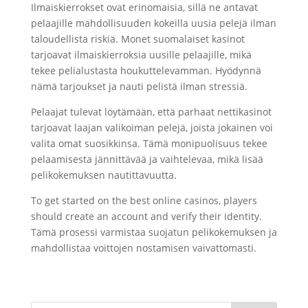
Ilmaiskierrokset ovat erinomaisia, sillä ne antavat
pelaajille mahdollisuuden kokeilla uusia pelejä ilman
taloudellista riskiä. Monet suomalaiset kasinot
tarjoavat ilmaiskierroksia uusille pelaajille, mikä
tekee pelialustasta houkuttelevamman. Hyödynnä
nämä tarjoukset ja nauti pelistä ilman stressiä.
Pelaajat tulevat löytämään, että parhaat nettikasinot
tarjoavat laajan valikoiman pelejä, joista jokainen voi
valita omat suosikkinsa. Tämä monipuolisuus tekee
pelaamisesta jännittävää ja vaihtelevaa, mikä lisää
pelikokemuksen nautittavuutta.
To get started on the best online casinos, players
should create an account and verify their identity.
Tämä prosessi varmistaa suojatun pelikokemuksen ja
mahdollistaa voittojen nostamisen vaivattomasti.