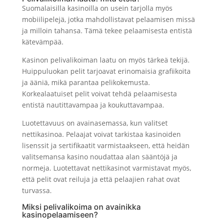
Suomalaisilla kasinoilla on usein tarjolla myös
mobiilipelejä, jotka mahdollistavat pelaamisen missä
ja milloin tahansa. Tämä tekee pelaamisesta entistä
kätevämpää.
Kasinon pelivalikoiman laatu on myös tärkeä tekijä.
Huippuluokan pelit tarjoavat erinomaisia grafiikoita
ja ääniä, mikä parantaa pelikokemusta.
Korkealaatuiset pelit voivat tehdä pelaamisesta
entistä nautittavampaa ja koukuttavampaa.
Luotettavuus on avainasemassa, kun valitset
nettikasinoa. Pelaajat voivat tarkistaa kasinoiden
lisenssit ja sertifikaatit varmistaakseen, että heidän
valitsemansa kasino noudattaa alan sääntöjä ja
normeja. Luotettavat nettikasinot varmistavat myös,
että pelit ovat reiluja ja että pelaajien rahat ovat
turvassa.
Miksi pelivalikoima on avainikka
kasinopelaamiseen?