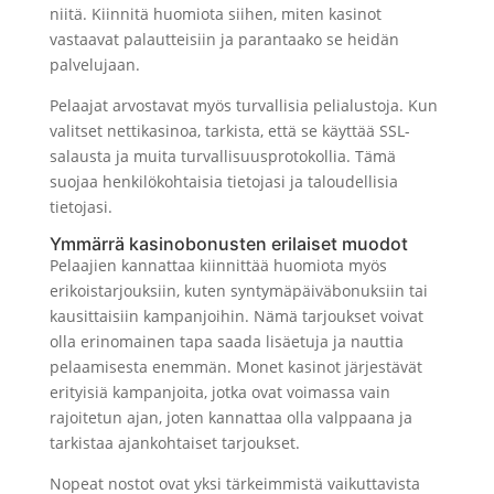
niitä. Kiinnitä huomiota siihen, miten kasinot
vastaavat palautteisiin ja parantaako se heidän
palvelujaan.
Pelaajat arvostavat myös turvallisia pelialustoja. Kun
valitset nettikasinoa, tarkista, että se käyttää SSL-
salausta ja muita turvallisuusprotokollia. Tämä
suojaa henkilökohtaisia tietojasi ja taloudellisia
tietojasi.
Ymmärrä kasinobonusten erilaiset muodot
Pelaajien kannattaa kiinnittää huomiota myös
erikoistarjouksiin, kuten syntymäpäiväbonuksiin tai
kausittaisiin kampanjoihin. Nämä tarjoukset voivat
olla erinomainen tapa saada lisäetuja ja nauttia
pelaamisesta enemmän. Monet kasinot järjestävät
erityisiä kampanjoita, jotka ovat voimassa vain
rajoitetun ajan, joten kannattaa olla valppaana ja
tarkistaa ajankohtaiset tarjoukset.
Nopeat nostot ovat yksi tärkeimmistä vaikuttavista