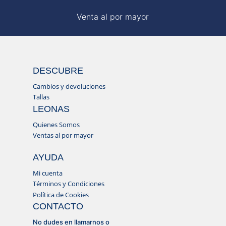
Venta al por mayor
DESCUBRE
Cambios y devoluciones
Tallas
LEONAS
Quienes Somos
Ventas al por mayor
AYUDA
Mi cuenta
Términos y Condiciones
Política de Cookies
CONTACTO
No dudes en llamarnos o