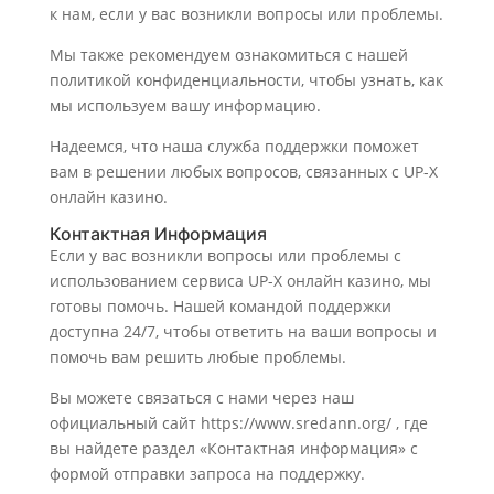
к нам, если у вас возникли вопросы или проблемы.
Мы также рекомендуем ознакомиться с нашей
политикой конфиденциальности, чтобы узнать, как
мы используем вашу информацию.
Надеемся, что наша служба поддержки поможет
вам в решении любых вопросов, связанных с UP-X
онлайн казино.
Контактная Информация
Если у вас возникли вопросы или проблемы с
использованием сервиса UP-X онлайн казино, мы
готовы помочь. Нашей командой поддержки
доступна 24/7, чтобы ответить на ваши вопросы и
помочь вам решить любые проблемы.
Вы можете связаться с нами через наш
официальный сайт https://www.sredann.org/ , где
вы найдете раздел «Контактная информация» с
формой отправки запроса на поддержку.