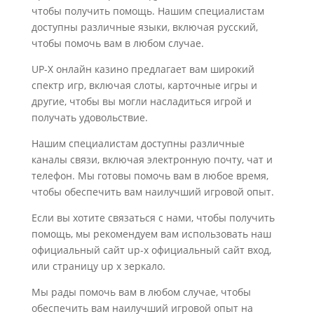
чтобы получить помощь. Нашим специалистам
доступны различные языки, включая русский,
чтобы помочь вам в любом случае.
UP-X онлайн казино предлагает вам широкий
спектр игр, включая слоты, карточные игры и
другие, чтобы вы могли насладиться игрой и
получать удовольствие.
Нашим специалистам доступны различные
каналы связи, включая электронную почту, чат и
телефон. Мы готовы помочь вам в любое время,
чтобы обеспечить вам наилучший игровой опыт.
Если вы хотите связаться с нами, чтобы получить
помощь, мы рекомендуем вам использовать наш
официальный сайт up-x официальный сайт вход,
или страницу up x зеркало.
Мы рады помочь вам в любом случае, чтобы
обеспечить вам наилучший игровой опыт на