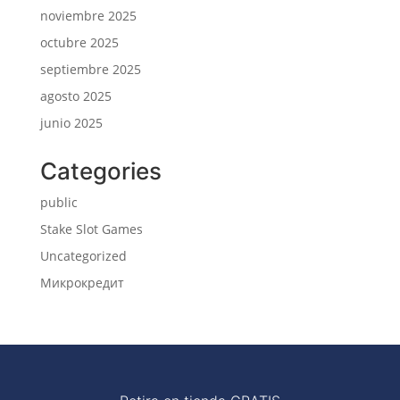
noviembre 2025
octubre 2025
septiembre 2025
agosto 2025
junio 2025
Categories
public
Stake Slot Games
Uncategorized
Микрокредит