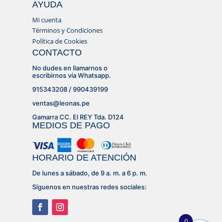
AYUDA
Mi cuenta
Términos y Condiciones
Política de Cookies
CONTACTO
No dudes en llamarnos o
escribirnos vía Whatsapp.
915343208 / 990439199
ventas@leonas.pe
Gamarra CC. El REY Tda. D124
MEDIOS DE PAGO
HORARIO DE ATENCIÓN
De lunes a sábado, de 9 a. m. a 6 p. m.
Síguenos en nuestras redes sociales:
0