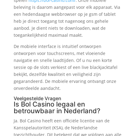
spelen
https://bol-casino.com/
. Onze mobiele
beleving is daarom aangepast voor elk apparaat. Via
een hedendaagse webbrowser op je gsm of tablet
heb je direct toegang tot nagenoeg ons gehele
aanbod. Je dient niets te downloaden, wat de
toegankelijkheid maximaal maakt.
De mobiele interface is intuïtief ontworpen
ontworpen voor touchscreens, met vloeiende
navigatie en snelle laadtijden. Of u nu een korte
sessie op de slots verkiest of een live blackjacktafel
bekijkt, dezelfde kwaliteit en veiligheid zijn
gegarandeerd. De mobiele ervaring ontvangt onze
onverdeelde aandacht.
Veelgestelde Vragen
Is Bol Casino legaal en
betrouwbaar in Nederland?
Ja. Bol Casino heeft een officiële licentie van de
Kansspelautoriteit (KSA), de Nederlandse
toezichthouder. Dit betekent dat we voldoen aan alle