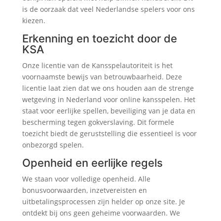
is de oorzaak dat veel Nederlandse spelers voor ons
kiezen.
Erkenning en toezicht door de
KSA
Onze licentie van de Kansspelautoriteit is het
voornaamste bewijs van betrouwbaarheid. Deze
licentie laat zien dat we ons houden aan de strenge
wetgeving in Nederland voor online kansspelen. Het
staat voor eerlijke spellen, beveiliging van je data en
bescherming tegen gokverslaving. Dit formele
toezicht biedt de geruststelling die essentieel is voor
onbezorgd spelen.
Openheid en eerlijke regels
We staan voor volledige openheid. Alle
bonusvoorwaarden, inzetvereisten en
uitbetalingsprocessen zijn helder op onze site. Je
ontdekt bij ons geen geheime voorwaarden. We