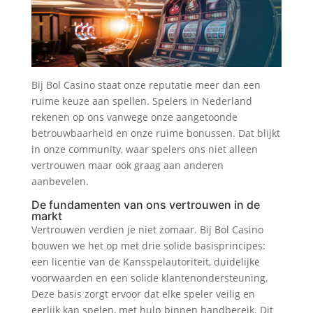
Bij Bol Casino staat onze reputatie meer dan een
ruime keuze aan spellen. Spelers in Nederland
rekenen op ons vanwege onze aangetoonde
betrouwbaarheid en onze ruime bonussen. Dat blijkt
in onze community, waar spelers ons niet alleen
vertrouwen maar ook graag aan anderen
aanbevelen.
De fundamenten van ons vertrouwen in de
markt
Vertrouwen verdien je niet zomaar. Bij Bol Casino
bouwen we het op met drie solide basisprincipes:
een licentie van de Kansspelautoriteit, duidelijke
voorwaarden en een solide klantenondersteuning.
Deze basis zorgt ervoor dat elke speler veilig en
eerlijk kan spelen, met hulp binnen handbereik. Dit