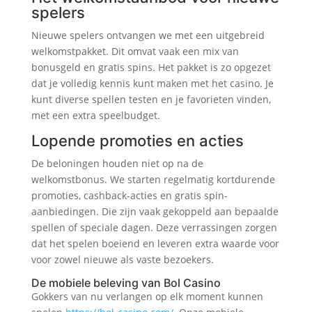
spelers
Nieuwe spelers ontvangen we met een uitgebreid
welkomstpakket. Dit omvat vaak een mix van
bonusgeld en gratis spins. Het pakket is zo opgezet
dat je volledig kennis kunt maken met het casino. Je
kunt diverse spellen testen en je favorieten vinden,
met een extra speelbudget.
Lopende promoties en acties
De beloningen houden niet op na de
welkomstbonus. We starten regelmatig kortdurende
promoties, cashback-acties en gratis spin-
aanbiedingen. Die zijn vaak gekoppeld aan bepaalde
spellen of speciale dagen. Deze verrassingen zorgen
dat het spelen boeiend en leveren extra waarde voor
voor zowel nieuwe als vaste bezoekers.
De mobiele beleving van Bol Casino
Gokkers van nu verlangen op elk moment kunnen