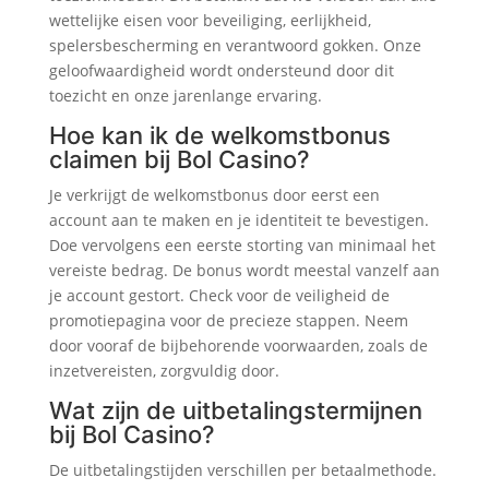
wettelijke eisen voor beveiliging, eerlijkheid,
spelersbescherming en verantwoord gokken. Onze
geloofwaardigheid wordt ondersteund door dit
toezicht en onze jarenlange ervaring.
Hoe kan ik de welkomstbonus
claimen bij Bol Casino?
Je verkrijgt de welkomstbonus door eerst een
account aan te maken en je identiteit te bevestigen.
Doe vervolgens een eerste storting van minimaal het
vereiste bedrag. De bonus wordt meestal vanzelf aan
je account gestort. Check voor de veiligheid de
promotiepagina voor de precieze stappen. Neem
door vooraf de bijbehorende voorwaarden, zoals de
inzetvereisten, zorgvuldig door.
Wat zijn de uitbetalingstermijnen
bij Bol Casino?
De uitbetalingstijden verschillen per betaalmethode.