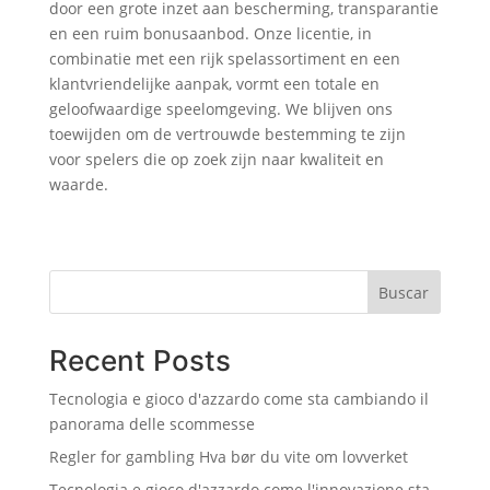
door een grote inzet aan bescherming, transparantie
en een ruim bonusaanbod. Onze licentie, in
combinatie met een rijk spelassortiment en een
klantvriendelijke aanpak, vormt een totale en
geloofwaardige speelomgeving. We blijven ons
toewijden om de vertrouwde bestemming te zijn
voor spelers die op zoek zijn naar kwaliteit en
waarde.
Buscar
Recent Posts
Tecnologia e gioco d'azzardo come sta cambiando il
panorama delle scommesse
Regler for gambling Hva bør du vite om lovverket
Tecnologia e gioco d'azzardo come l'innovazione sta