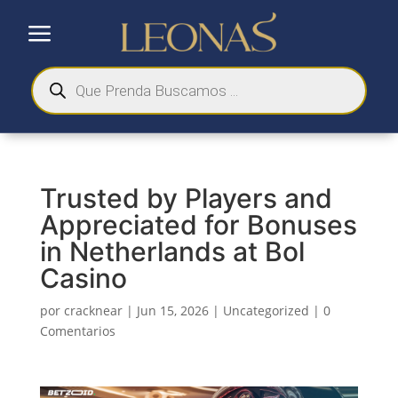
a
Búsqueda
de
productos
Trusted by Players and
Appreciated for Bonuses
in Netherlands at Bol
Casino
por
cracknear
|
Jun 15, 2026
|
Uncategorized
|
0
Comentarios