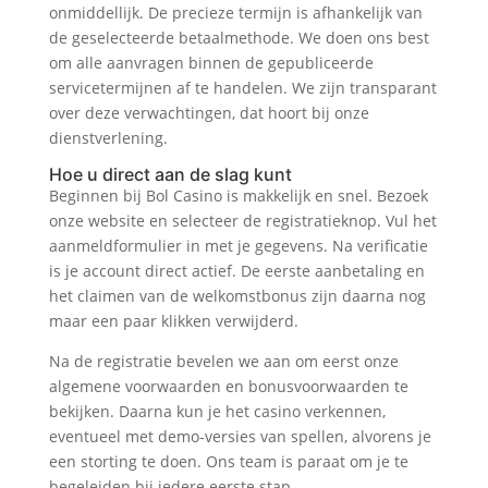
onmiddellijk. De precieze termijn is afhankelijk van
de geselecteerde betaalmethode. We doen ons best
om alle aanvragen binnen de gepubliceerde
servicetermijnen af te handelen. We zijn transparant
over deze verwachtingen, dat hoort bij onze
dienstverlening.
Hoe u direct aan de slag kunt
Beginnen bij Bol Casino is makkelijk en snel. Bezoek
onze website en selecteer de registratieknop. Vul het
aanmeldformulier in met je gegevens. Na verificatie
is je account direct actief. De eerste aanbetaling en
het claimen van de welkomstbonus zijn daarna nog
maar een paar klikken verwijderd.
Na de registratie bevelen we aan om eerst onze
algemene voorwaarden en bonusvoorwaarden te
bekijken. Daarna kun je het casino verkennen,
eventueel met demo-versies van spellen, alvorens je
een storting te doen. Ons team is paraat om je te
begeleiden bij iedere eerste stap.