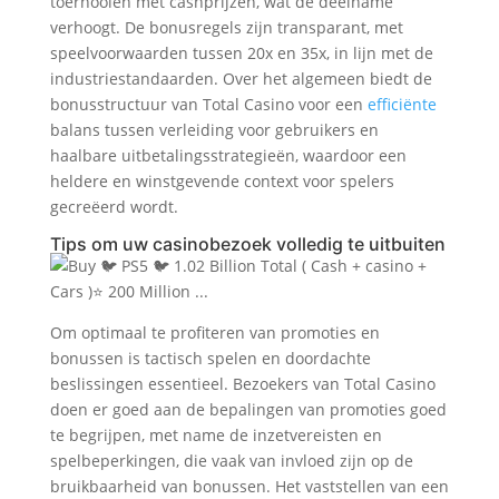
toernooien met cashprijzen, wat de deelname
verhoogt. De bonusregels zijn transparant, met
speelvoorwaarden tussen 20x en 35x, in lijn met de
industriestandaarden. Over het algemeen biedt de
bonusstructuur van Total Casino voor een
efficiënte
balans tussen verleiding voor gebruikers en
haalbare uitbetalingsstrategieën, waardoor een
heldere en winstgevende context voor spelers
gecreëerd wordt.
Tips om uw casinobezoek volledig te uitbuiten
Om optimaal te profiteren van promoties en
bonussen is tactisch spelen en doordachte
beslissingen essentieel. Bezoekers van Total Casino
doen er goed aan de bepalingen van promoties goed
te begrijpen, met name de inzetvereisten en
spelbeperkingen, die vaak van invloed zijn op de
bruikbaarheid van bonussen. Het vaststellen van een