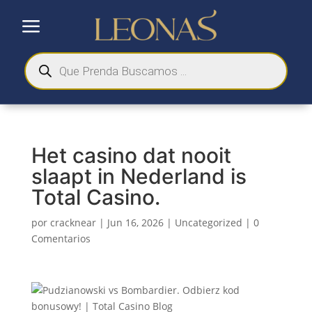
a
Búsqueda
de
productos
Het casino dat nooit
slaapt in Nederland is
Total Casino.
por
cracknear
|
Jun 16, 2026
|
Uncategorized
|
0
Comentarios