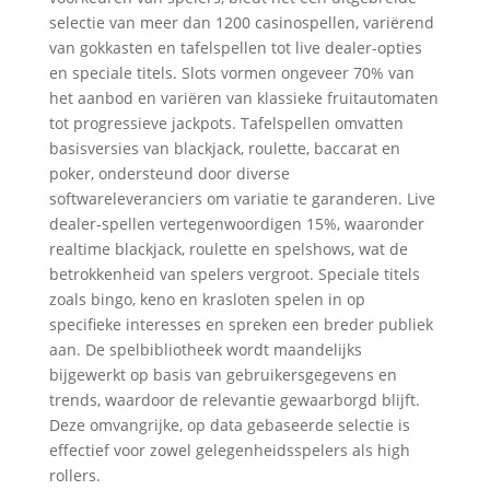
selectie van meer dan 1200 casinospellen, variërend
van gokkasten en tafelspellen tot live dealer-opties
en speciale titels. Slots vormen ongeveer 70% van
het aanbod en variëren van klassieke fruitautomaten
tot progressieve jackpots. Tafelspellen omvatten
basisversies van blackjack, roulette, baccarat en
poker, ondersteund door diverse
softwareleveranciers om variatie te garanderen. Live
dealer-spellen vertegenwoordigen 15%, waaronder
realtime blackjack, roulette en spelshows, wat de
betrokkenheid van spelers vergroot. Speciale titels
zoals bingo, keno en krasloten spelen in op
specifieke interesses en spreken een breder publiek
aan. De spelbibliotheek wordt maandelijks
bijgewerkt op basis van gebruikersgegevens en
trends, waardoor de relevantie gewaarborgd blijft.
Deze omvangrijke, op data gebaseerde selectie is
effectief voor zowel gelegenheidsspelers als high
rollers.