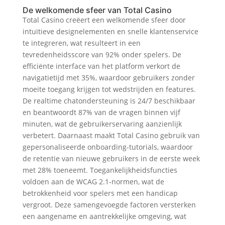
De welkomende sfeer van Total Casino
Total Casino creëert een welkomende sfeer door
intuïtieve designelementen en snelle klantenservice
te integreren, wat resulteert in een
tevredenheidsscore van 92% onder spelers. De
efficiënte interface van het platform verkort de
navigatietijd met 35%, waardoor gebruikers zonder
moeite toegang krijgen tot wedstrijden en features.
De realtime chatondersteuning is 24/7 beschikbaar
en beantwoordt 87% van de vragen binnen vijf
minuten, wat de gebruikerservaring aanzienlijk
verbetert. Daarnaast maakt Total Casino gebruik van
gepersonaliseerde onboarding-tutorials, waardoor
de retentie van nieuwe gebruikers in de eerste week
met 28% toeneemt. Toegankelijkheidsfuncties
voldoen aan de WCAG 2.1-normen, wat de
betrokkenheid voor spelers met een handicap
vergroot. Deze samengevoegde factoren versterken
een aangename en aantrekkelijke omgeving, wat