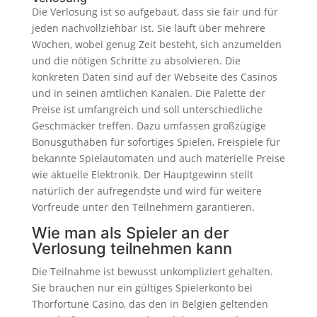
Die Verlosung ist so aufgebaut, dass sie fair und für
jeden nachvollziehbar ist. Sie läuft über mehrere
Wochen, wobei genug Zeit besteht, sich anzumelden
und die nötigen Schritte zu absolvieren. Die
konkreten Daten sind auf der Webseite des Casinos
und in seinen amtlichen Kanälen. Die Palette der
Preise ist umfangreich und soll unterschiedliche
Geschmäcker treffen. Dazu umfassen großzügige
Bonusguthaben für sofortiges Spielen, Freispiele für
bekannte Spielautomaten und auch materielle Preise
wie aktuelle Elektronik. Der Hauptgewinn stellt
natürlich der aufregendste und wird für weitere
Vorfreude unter den Teilnehmern garantieren.
Wie man als Spieler an der
Verlosung teilnehmen kann
Die Teilnahme ist bewusst unkompliziert gehalten.
Sie brauchen nur ein gültiges Spielerkonto bei
Thorfortune Casino, das den in Belgien geltenden