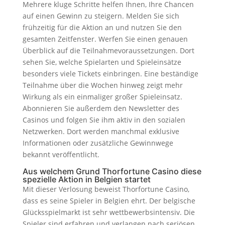
Mehrere kluge Schritte helfen Ihnen, Ihre Chancen
auf einen Gewinn zu steigern. Melden Sie sich
frühzeitig für die Aktion an und nutzen Sie den
gesamten Zeitfenster. Werfen Sie einen genauen
Überblick auf die Teilnahmevoraussetzungen. Dort
sehen Sie, welche Spielarten und Spieleinsätze
besonders viele Tickets einbringen. Eine beständige
Teilnahme über die Wochen hinweg zeigt mehr
Wirkung als ein einmaliger großer Spieleinsatz.
Abonnieren Sie außerdem den Newsletter des
Casinos und folgen Sie ihm aktiv in den sozialen
Netzwerken. Dort werden manchmal exklusive
Informationen oder zusätzliche Gewinnwege
bekannt veröffentlicht.
Aus welchem Grund Thorfortune Casino diese
spezielle Aktion in Belgien startet
Mit dieser Verlosung beweist Thorfortune Casino,
dass es seine Spieler in Belgien ehrt. Der belgische
Glücksspielmarkt ist sehr wettbewerbsintensiv. Die
Spieler sind erfahren und verlangen nach seriösen,