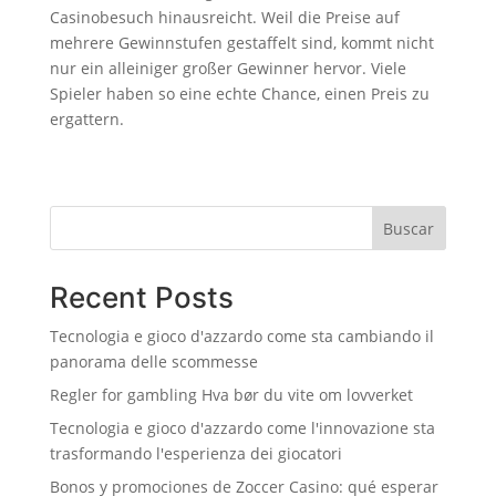
Casinobesuch hinausreicht. Weil die Preise auf
mehrere Gewinnstufen gestaffelt sind, kommt nicht
nur ein alleiniger großer Gewinner hervor. Viele
Spieler haben so eine echte Chance, einen Preis zu
ergattern.
Buscar
Recent Posts
Tecnologia e gioco d'azzardo come sta cambiando il
panorama delle scommesse
Regler for gambling Hva bør du vite om lovverket
Tecnologia e gioco d'azzardo come l'innovazione sta
trasformando l'esperienza dei giocatori
Bonos y promociones de Zoccer Casino: qué esperar