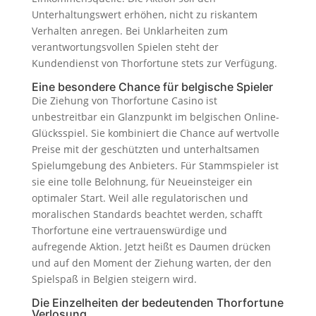
Unterhaltungswert erhöhen, nicht zu riskantem
Verhalten anregen. Bei Unklarheiten zum
verantwortungsvollen Spielen steht der
Kundendienst von Thorfortune stets zur Verfügung.
Eine besondere Chance für belgische Spieler
Die Ziehung von Thorfortune Casino ist
unbestreitbar ein Glanzpunkt im belgischen Online-
Glücksspiel. Sie kombiniert die Chance auf wertvolle
Preise mit der geschützten und unterhaltsamen
Spielumgebung des Anbieters. Für Stammspieler ist
sie eine tolle Belohnung, für Neueinsteiger ein
optimaler Start. Weil alle regulatorischen und
moralischen Standards beachtet werden, schafft
Thorfortune eine vertrauenswürdige und
aufregende Aktion. Jetzt heißt es Daumen drücken
und auf den Moment der Ziehung warten, der den
Spielspaß in Belgien steigern wird.
Die Einzelheiten der bedeutenden Thorfortune
Verlosung