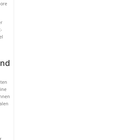
bore
er
t-
el
und
sten
eine
annen
talen
f