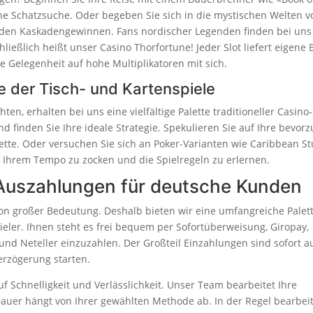
sche Schatzsuche. Oder begeben Sie sich in die mystischen Welten v
den Kaskadengewinnen. Fans nordischer Legenden finden bei uns
ießlich heißt unser Casino Thorfortune! Jeder Slot liefert eigene
e Gelegenheit auf hohe Multiplikatoren mit sich.
e der Tisch- und Kartenspiele
ten, erhalten bei uns eine vielfältige Palette traditioneller Casino-
d finden Sie Ihre ideale Strategie. Spekulieren Sie auf Ihre bevor
tte. Oder versuchen Sie sich an Poker-Varianten wie Caribbean St
n Ihrem Tempo zu zocken und die Spielregeln zu erlernen.
 Auszahlungen für deutsche Kunden
on großer Bedeutung. Deshalb bieten wir eine umfangreiche Palet
eler. Ihnen steht es frei bequem per Sofortüberweisung, Giropay,
l und Neteller einzuzahlen. Der Großteil Einzahlungen sind sofort a
erzögerung starten.
 Schnelligkeit und Verlässlichkeit. Unser Team bearbeitet Ihre
auer hängt von Ihrer gewählten Methode ab. In der Regel bearbei