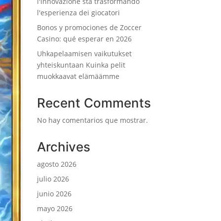
l'innovazione sta trasformando
l'esperienza dei giocatori
Bonos y promociones de Zoccer
Casino: qué esperar en 2026
Uhkapelaamisen vaikutukset
yhteiskuntaan Kuinka pelit
muokkaavat elämäämme
Recent Comments
No hay comentarios que mostrar.
Archives
agosto 2026
julio 2026
junio 2026
mayo 2026