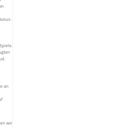
on
 Bonus-
Spiele.
zugten
ud.
te an
uf
ten wir