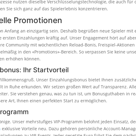
rozesse nutzen dieselbe Verschlüsselungstechnologie, die auch für
n Sie sich ganz auf das Spielerlebnis konzentrieren.
elle Promotionen
 von Anfang an einzigartig sein. Deshalb begrüßen neue Spieler mit
e ersten Einzahlungen kräftig auf. Unser Engagement hört auf aber
re Community mit wöchentlichen Reload-Bonis, Freispiel-Aktionen
elmäßig in den «Promotions»-Bereich. So verpassen Sie keine uns
cen erhöhen können.
nus: Ihr Startvorteil
Willkommensgruß. Unser Einzahlungsbonus bietet Ihnen zusätzlich
lt in Ruhe erkunden. Wir setzen großen Wert auf Transparenz. All
iter. Sie verstehen genau, was zu tun ist, um Bonusguthaben in re
ere Art, Ihnen einen perfekten Start zu ermöglichen.
-Programm
önige. Unser mehrstufiges VIP-Programm belohnt jeden Einsatz, de
n
exklusive Vorteile neu. Dazu gehören persönliche Account-Manag
inladungen zu VIP-Events. Jeder gesetzte Euro führt Sie dem nächs