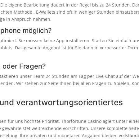
 Die eigene Bearbeitung dauert in der Regel bis zu 24 Stunden. D
uchten Methode . E-Wallets sind oft in weniger Stunden einsatzbere
age in Anspruch nehmen.
tphone möglich?
optimiert. Sie müssen keine App installieren. Starten Sie einfach un
blets. Das gesamte Angebot ist für Sie dann in verbesserter Form
 oder Fragen?
ntaktieren unser Team 24 Stunden am Tag per Live-Chat auf der We
nden. Wir stehen zur Seite Ihnen bei allen Fragen zu Spielen, Ko
t und verantwortungsorientiertes
en für uns höchste Priorität. Thorfortune Casino agiert unter eine
e gewährleistet weitreichende Vorschriften. Unsere komplette Seit
üsselung. Ihre privaten und monetären Angaben bleiben vollständ