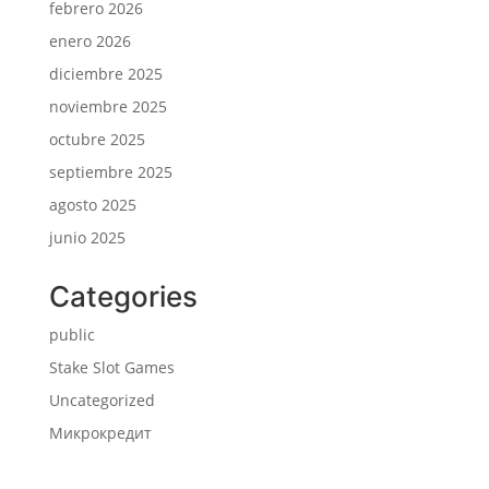
febrero 2026
enero 2026
diciembre 2025
noviembre 2025
octubre 2025
septiembre 2025
agosto 2025
junio 2025
Categories
public
Stake Slot Games
Uncategorized
Микрокредит