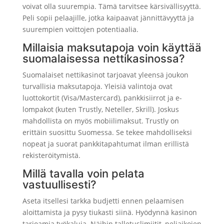
voivat olla suurempia. Tämä tarvitsee kärsivällisyyttä.
Peli sopii pelaajille, jotka kaipaavat jännittävyyttä ja
suurempien voittojen potentiaalia.
Millaisia maksutapoja voin käyttää
suomalaisessa nettikasinossa?
Suomalaiset nettikasinot tarjoavat yleensä joukon
turvallisia maksutapoja. Yleisiä valintoja ovat
luottokortit (Visa/Mastercard), pankkisiirrot ja e-
lompakot (kuten Trustly, Neteller, Skrill). Joskus
mahdollista on myös mobiilimaksut. Trustly on
erittäin suosittu Suomessa. Se tekee mahdolliseksi
nopeat ja suorat pankkitapahtumat ilman erillistä
rekisteröitymistä.
Millä tavalla voin pelata
vastuullisesti?
Aseta itsellesi tarkka budjetti ennen pelaamisen
aloittamista ja pysy tiukasti siinä. Hyödynnä kasinon
tarjoamia työkaluja. Näihin talletuslimiitit, peliaikojen