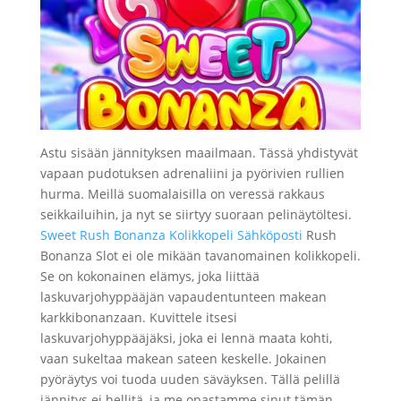
Astu sisään jännityksen maailmaan. Tässä yhdistyvät
vapaan pudotuksen adrenaliini ja pyörivien rullien
hurma. Meillä suomalaisilla on veressä rakkaus
seikkailuihin, ja nyt se siirtyy suoraan pelinäytöltesi.
Sweet Rush Bonanza Kolikkopeli Sähköposti
Rush
Bonanza Slot ei ole mikään tavanomainen kolikkopeli.
Se on kokonainen elämys, joka liittää
laskuvarjohyppääjän vapaudentunteen makean
karkkibonanzaan. Kuvittele itsesi
laskuvarjohyppääjäksi, joka ei lennä maata kohti,
vaan sukeltaa makean sateen keskelle. Jokainen
pyöräytys voi tuoda uuden säväyksen. Tällä pelillä
jännitys ei hellitä, ja me opastamme sinut tämän