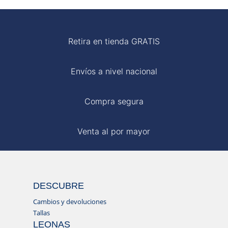
Retira en tienda GRATIS
Envíos a nivel nacional
Compra segura
Venta al por mayor
DESCUBRE
Cambios y devoluciones
Tallas
LEONAS