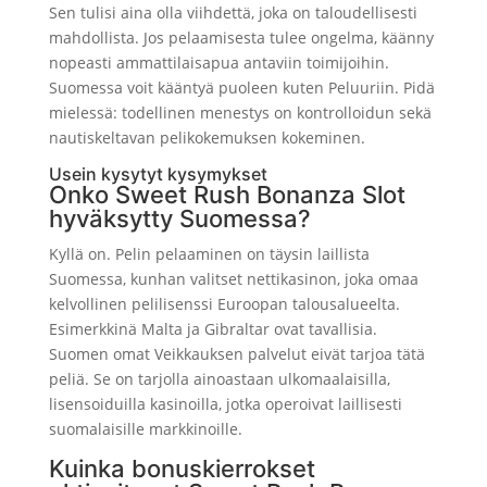
Sen tulisi aina olla viihdettä, joka on taloudellisesti
mahdollista. Jos pelaamisesta tulee ongelma, käänny
nopeasti ammattilaisapua antaviin toimijoihin.
Suomessa voit kääntyä puoleen kuten Peluuriin. Pidä
mielessä: todellinen menestys on kontrolloidun sekä
nautiskeltavan pelikokemuksen kokeminen.
Usein kysytyt kysymykset
Onko Sweet Rush Bonanza Slot
hyväksytty Suomessa?
Kyllä on. Pelin pelaaminen on täysin laillista
Suomessa, kunhan valitset nettikasinon, joka omaa
kelvollinen pelilisenssi Euroopan talousalueelta.
Esimerkkinä Malta ja Gibraltar ovat tavallisia.
Suomen omat Veikkauksen palvelut eivät tarjoa tätä
peliä. Se on tarjolla ainoastaan ulkomaalaisilla,
lisensoiduilla kasinoilla, jotka operoivat laillisesti
suomalaisille markkinoille.
Kuinka bonuskierrokset