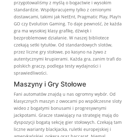
przygotowaliśmy z myślą o bogactwie i wysokim
standardzie. Współpracujemy tylko z cenionymi
dostawcami, takimi jak NetEnt, Pragmatic Play, Play’n
GO czy Evolution Gaming. To daje pewność, że każda
gra ma wysokiej klasy grafikę, dźwięk i
bezproblemowe działanie. W naszej bibliotece
czekają setki tytułów. Od standardowych slotów,
przez liczne gry stołowe, po kasyno na żywo z
autentycznymi krupierami. Każda gra, zanim trafi do
polskich graczy, podlega testy wydajności i
sprawiedliwości.
Maszyny i Gry Stołowe
Fani automatów znajdą u nas ogromny wybór. Od
klasycznych maszyn z owocami po współczesne sloty
wideo z bogatymi bonusami i progresywnymi
jackpotami. Gracze stawiający na strategię mają do
dyspozycji bogatą sekcję gier stołowych. Czekają tam
liczne warianty blackjacka, ruletki europejskiej i
amerykańskiej, pokera oraz baccarat. Niemal