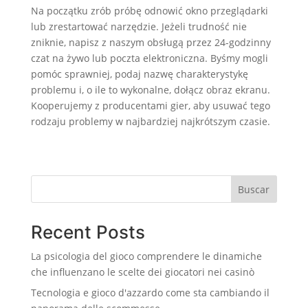
Na początku zrób próbę odnowić okno przeglądarki
lub zrestartować narzędzie. Jeżeli trudność nie
zniknie, napisz z naszym obsługą przez 24-godzinny
czat na żywo lub poczta elektroniczna. Byśmy mogli
pomóc sprawniej, podaj nazwę charakterystykę
problemu i, o ile to wykonalne, dołącz obraz ekranu.
Kooperujemy z producentami gier, aby usuwać tego
rodzaju problemy w najbardziej najkrótszym czasie.
Buscar
Recent Posts
La psicologia del gioco comprendere le dinamiche
che influenzano le scelte dei giocatori nei casinò
Tecnologia e gioco d'azzardo come sta cambiando il