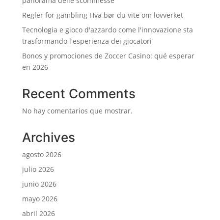
panorama delle scommesse
Regler for gambling Hva bør du vite om lovverket
Tecnologia e gioco d'azzardo come l'innovazione sta
trasformando l'esperienza dei giocatori
Bonos y promociones de Zoccer Casino: qué esperar
en 2026
Recent Comments
No hay comentarios que mostrar.
Archives
agosto 2026
julio 2026
junio 2026
mayo 2026
abril 2026