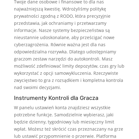
Twoje dane osobowe i finansowe to dla nas
najważniejszą kwestię. Wdrożyliśmy politykę
prywatności zgodną z RODO, która precyzyjnie
przedstawia, jak ochraniamy i przetwarzamy
informacje. Nasze systemy bezpieczeństwa są
nieustannie udoskonalane, aby prześcigać nowe
cyberzagrożenia. Równie ważna jest dla nas
odpowiedzialna rozrywka. Dlatego udostępniamy
graczom zestaw narzędzi do autokontroli. Masz
możliwość zdefiniować limity depozytów, czas gry lub
wykorzystać z opcji samowykluczenia. Rzeczywiste
zwycięstwo to gra z rozsądkiem i kompletna kontrola
nad swoimi decyzjami.
Instrumenty Kontroli dla Gracza
W panelu ustawień konta znajdziesz wszystkie
potrzebne funkcje. Samodzielnie wybierasz, jaki
będzie dzienny, tygodniowy lub miesięczny limit
wpłat. Możesz też skrócić czas przeznaczany na grze
lub ustawić przypomnienie o przerwie. Platforma