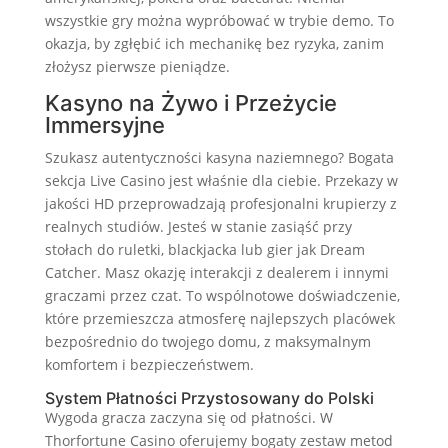
wszystkie gry można wypróbować w trybie demo. To
okazja, by zgłębić ich mechanikę bez ryzyka, zanim
złożysz pierwsze pieniądze.
Kasyno na Żywo i Przeżycie
Immersyjne
Szukasz autentyczności kasyna naziemnego? Bogata
sekcja Live Casino jest właśnie dla ciebie. Przekazy w
jakości HD przeprowadzają profesjonalni krupierzy z
realnych studiów. Jesteś w stanie zasiąść przy
stołach do ruletki, blackjacka lub gier jak Dream
Catcher. Masz okazję interakcji z dealerem i innymi
graczami przez czat. To wspólnotowe doświadczenie,
które przemieszcza atmosferę najlepszych placówek
bezpośrednio do twojego domu, z maksymalnym
komfortem i bezpieczeństwem.
System Płatności Przystosowany do Polski
Wygoda gracza zaczyna się od płatności. W
Thorfortune Casino oferujemy bogaty zestaw metod