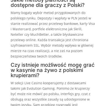
dostępne dla graczy z Polski?
Mamy bogaty wybór metod przygotowanych do
polskiego rynku. Depozyty i wypłaty w PLN jesteś w
stanie realizować przez przelewy bankowe, karty Visa
i Mastercard, portfele elektroniczne jak Skrill,
Neteller czy MuchBetter, a także błyskawiczne
przelewy online. Każda transakcja jest chroniona
szyfrowaniem SSL. Wybór metody wpływa w głównej
mierze na czas realizacji, a nie zaś na poziom
bezpieczeństwa twoich środków.
Czy istnieje możliwość mogę grać
w kasynie na żywo z polskimi
krupierami?
W sekcji Live Casino kooperujemy z dostawcami
takimi jak Evolution Gaming. Pomimo że krupierzy
być może nie mówić po polsku, interfejs gry, czat z
obsługą oraz wszystkie zasady są udostępnione w
twoim języku. Sam przebieg rozgrywki jest