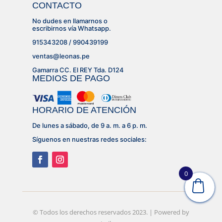
CONTACTO
No dudes en llamarnos o
escribirnos vía Whatsapp.
915343208 / 990439199
ventas@leonas.pe
Gamarra CC. El REY Tda. D124
MEDIOS DE PAGO
HORARIO DE ATENCIÓN
De lunes a sábado, de 9 a. m. a 6 p. m.
Síguenos en nuestras redes sociales:
0
© Desarrollado por
© Todos los derechos reservados 2023. | Powered by
Lujhon – Agencia de Marketing