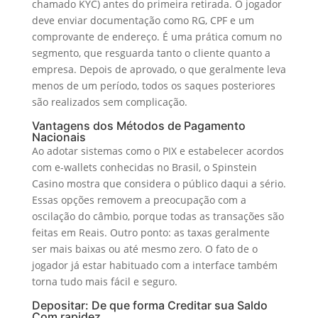
chamado KYC) antes do primeira retirada. O jogador
deve enviar documentação como RG, CPF e um
comprovante de endereço. É uma prática comum no
segmento, que resguarda tanto o cliente quanto a
empresa. Depois de aprovado, o que geralmente leva
menos de um período, todos os saques posteriores
são realizados sem complicação.
Vantagens dos Métodos de Pagamento
Nacionais
Ao adotar sistemas como o PIX e estabelecer acordos
com e-wallets conhecidas no Brasil, o Spinstein
Casino mostra que considera o público daqui a sério.
Essas opções removem a preocupação com a
oscilação do câmbio, porque todas as transações são
feitas em Reais. Outro ponto: as taxas geralmente
ser mais baixas ou até mesmo zero. O fato de o
jogador já estar habituado com a interface também
torna tudo mais fácil e seguro.
Depositar: De que forma Creditar sua Saldo
Com rapidez