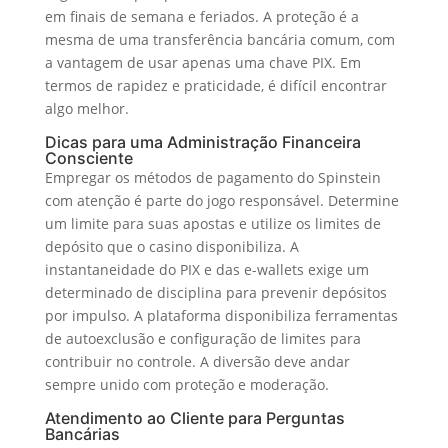
em finais de semana e feriados. A proteção é a
mesma de uma transferência bancária comum, com
a vantagem de usar apenas uma chave PIX. Em
termos de rapidez e praticidade, é difícil encontrar
algo melhor.
Dicas para uma Administração Financeira
Consciente
Empregar os métodos de pagamento do Spinstein
com atenção é parte do jogo responsável. Determine
um limite para suas apostas e utilize os limites de
depósito que o casino disponibiliza. A
instantaneidade do PIX e das e-wallets exige um
determinado de disciplina para prevenir depósitos
por impulso. A plataforma disponibiliza ferramentas
de autoexclusão e configuração de limites para
contribuir no controle. A diversão deve andar
sempre unido com proteção e moderação.
Atendimento ao Cliente para Perguntas
Bancárias