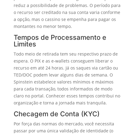
reduz a possibilidade de problemas. O período para
o recurso ser creditado na sua conta varia conforme
a opção, mas o cassino se empenha para pagar os
montantes no menor tempo.
Tempos de Processamento e
Limites
Todo meio de retirada tem seu respectivo prazo de
espera. O PIX e as e-wallets conseguem liberar o
recurso em até 24 horas. Já os saques via cartão ou
TED/DOC podem levar alguns dias de semana. O
Spinstein estabelece valores mínimos e máximos
para cada transação, todos informados de modo
claro no portal. Conhecer esses tempos contribui no
organização e torna a jornada mais tranquila.
Checagem de Conta (KYC)
Por força das normas do mercado, você necessita
passar por uma única validação de identidade (o