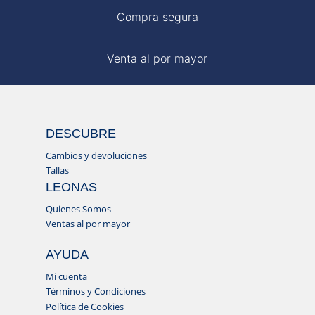
Compra segura
Venta al por mayor
DESCUBRE
Cambios y devoluciones
Tallas
LEONAS
Quienes Somos
Ventas al por mayor
AYUDA
Mi cuenta
Términos y Condiciones
Política de Cookies