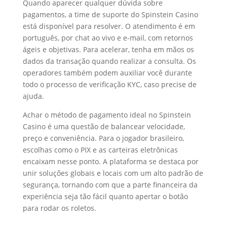
Quando aparecer qualquer dúvida sobre
pagamentos, a time de suporte do Spinstein Casino
está disponível para resolver. O atendimento é em
português, por chat ao vivo e e-mail, com retornos
ágeis e objetivas. Para acelerar, tenha em mãos os
dados da transação quando realizar a consulta. Os
operadores também podem auxiliar você durante
todo o processo de verificação KYC, caso precise de
ajuda.
Achar o método de pagamento ideal no Spinstein
Casino é uma questão de balancear velocidade,
preço e conveniência. Para o jogador brasileiro,
escolhas como o PIX e as carteiras eletrônicas
encaixam nesse ponto. A plataforma se destaca por
unir soluções globais e locais com um alto padrão de
segurança, tornando com que a parte financeira da
experiência seja tão fácil quanto apertar o botão
para rodar os roletos.