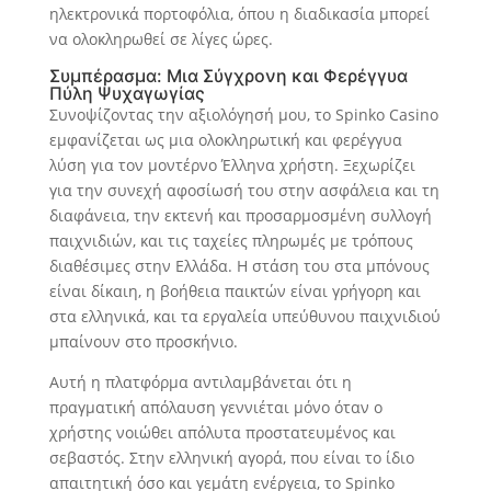
ηλεκτρονικά πορτοφόλια, όπου η διαδικασία μπορεί
να ολοκληρωθεί σε λίγες ώρες.
Συμπέρασμα: Μια Σύγχρονη και Φερέγγυα
Πύλη Ψυχαγωγίας
Συνοψίζοντας την αξιολόγησή μου, το Spinko Casino
εμφανίζεται ως μια ολοκληρωτική και φερέγγυα
λύση για τον μοντέρνο Έλληνα χρήστη. Ξεχωρίζει
για την συνεχή αφοσίωσή του στην ασφάλεια και τη
διαφάνεια, την εκτενή και προσαρμοσμένη συλλογή
παιχνιδιών, και τις ταχείες πληρωμές με τρόπους
διαθέσιμες στην Ελλάδα. Η στάση του στα μπόνους
είναι δίκαιη, η βοήθεια παικτών είναι γρήγορη και
στα ελληνικά, και τα εργαλεία υπεύθυνου παιχνιδιού
μπαίνουν στο προσκήνιο.
Αυτή η πλατφόρμα αντιλαμβάνεται ότι η
πραγματική απόλαυση γεννιέται μόνο όταν ο
χρήστης νοιώθει απόλυτα προστατευμένος και
σεβαστός. Στην ελληνική αγορά, που είναι το ίδιο
απαιτητική όσο και γεμάτη ενέργεια, το Spinko