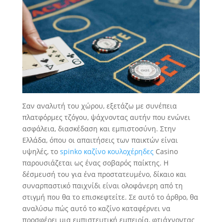
Σαν αναλυτή του χώρου, εξετάζω με συνέπεια
πλατφόρμες τζόγου, ψάχνοντας αυτήν που ενώνει
ασφάλεια, διασκέδαση και εμπιστοσύνη. Στην
Ελλάδα, όπου οι απαιτήσεις των παικτών είναι
υψηλές, το
spinko καζίνο κουλοχέρηδες
Casino
παρουσιάζεται ως ένας σοβαρός παίκτης. Η
δέσμευσή του για ένα προστατευμένο, δίκαιο και
συναρπαστικό παιχνίδι είναι ολοφάνερη από τη
στιγμή που θα το επισκεφτείτε. Σε αυτό το άρθρο, θα
αναλύσω πώς αυτό το καζίνο καταφέρνει να
προσφέρει μια εμπιστευτική εμπειρία, φτιάχνοντας