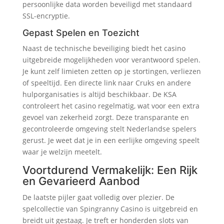
persoonlijke data worden beveiligd met standaard
SSL-encryptie.
Gepast Spelen en Toezicht
Naast de technische beveiliging biedt het casino
uitgebreide mogelijkheden voor verantwoord spelen.
Je kunt zelf limieten zetten op je stortingen, verliezen
of speeltijd. Een directe link naar Cruks en andere
hulporganisaties is altijd beschikbaar. De KSA
controleert het casino regelmatig, wat voor een extra
gevoel van zekerheid zorgt. Deze transparante en
gecontroleerde omgeving stelt Nederlandse spelers
gerust. Je weet dat je in een eerlijke omgeving speelt
waar je welzijn meetelt.
Voortdurend Vermakelijk: Een Rijk
en Gevarieerd Aanbod
De laatste pijler gaat volledig over plezier. De
spelcollectie van Spingranny Casino is uitgebreid en
breidt uit gestaag. Je treft er honderden slots van