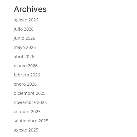
Archives
agosto 2026
julio 2026
junio 2026
mayo 2026
abril 2026
marzo 2026
febrero 2026
enero 2026
diciembre 2025
noviembre 2025
octubre 2025
septiembre 2025
agosto 2025