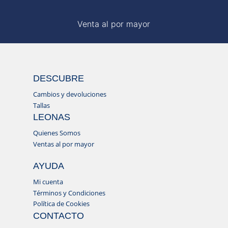
Venta al por mayor
DESCUBRE
Cambios y devoluciones
Tallas
LEONAS
Quienes Somos
Ventas al por mayor
AYUDA
Mi cuenta
Términos y Condiciones
Política de Cookies
CONTACTO