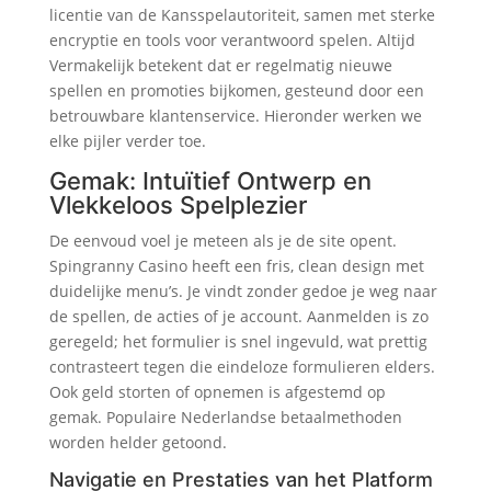
licentie van de Kansspelautoriteit, samen met sterke
encryptie en tools voor verantwoord spelen. Altijd
Vermakelijk betekent dat er regelmatig nieuwe
spellen en promoties bijkomen, gesteund door een
betrouwbare klantenservice. Hieronder werken we
elke pijler verder toe.
Gemak: Intuïtief Ontwerp en
Vlekkeloos Spelplezier
De eenvoud voel je meteen als je de site opent.
Spingranny Casino heeft een fris, clean design met
duidelijke menu’s. Je vindt zonder gedoe je weg naar
de spellen, de acties of je account. Aanmelden is zo
geregeld; het formulier is snel ingevuld, wat prettig
contrasteert tegen die eindeloze formulieren elders.
Ook geld storten of opnemen is afgestemd op
gemak. Populaire Nederlandse betaalmethoden
worden helder getoond.
Navigatie en Prestaties van het Platform