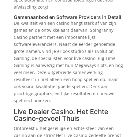
afwisseling zorgt.
Gamenaanbod en Software Providers in Detail
De kwaliteit van een casino hangt sterk af van zijn
games en de ontwikkelaars daarvan. Spingranny
Casino partnert met een imposante lijst
softwareleveranciers. Naast de eerder genoemde
grote namen, vind je er ook studio’s als Evolution
Gaming, de specialisten voor live casino. Big Time
Gaming is aanwezig met hun Megaways slots, en nog
veel meer. Deze uitgebreide samenwerking
resulteert in niet alleen een hoop spellen op, maar
ook vooral kwalitatief goede spellen. Denk aan
prachtige graphics, eerlijke resultaten en nieuwe
spelmechanieken.
Live Dealer Casino: Het Echte
Casino-gevoel Thuis
Ontbreekt u het gezellige en echte sfeer van een
casino aan de strip? Het Live Casino gedeelte brengt