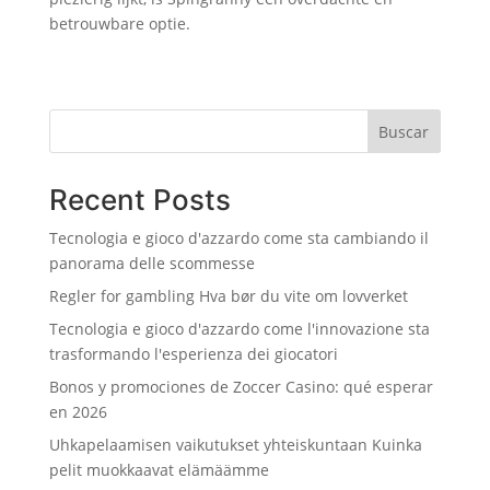
betrouwbare optie.
Buscar
Recent Posts
Tecnologia e gioco d'azzardo come sta cambiando il
panorama delle scommesse
Regler for gambling Hva bør du vite om lovverket
Tecnologia e gioco d'azzardo come l'innovazione sta
trasformando l'esperienza dei giocatori
Bonos y promociones de Zoccer Casino: qué esperar
en 2026
Uhkapelaamisen vaikutukset yhteiskuntaan Kuinka
pelit muokkaavat elämäämme