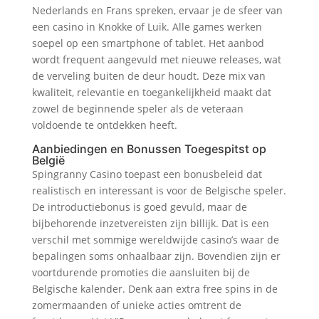
Nederlands en Frans spreken, ervaar je de sfeer van
een casino in Knokke of Luik. Alle games werken
soepel op een smartphone of tablet. Het aanbod
wordt frequent aangevuld met nieuwe releases, wat
de verveling buiten de deur houdt. Deze mix van
kwaliteit, relevantie en toegankelijkheid maakt dat
zowel de beginnende speler als de veteraan
voldoende te ontdekken heeft.
Aanbiedingen en Bonussen Toegespitst op
België
Spingranny Casino toepast een bonusbeleid dat
realistisch en interessant is voor de Belgische speler.
De introductiebonus is goed gevuld, maar de
bijbehorende inzetvereisten zijn billijk. Dat is een
verschil met sommige wereldwijde casino’s waar de
bepalingen soms onhaalbaar zijn. Bovendien zijn er
voortdurende promoties die aansluiten bij de
Belgische kalender. Denk aan extra free spins in de
zomermaanden of unieke acties omtrent de