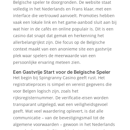
Belgische speler te doorgronden. De website staat
volledig in het Nederlands en Frans klaar, met een
interface die vertrouwd aanvoelt. Promoties hebben
vaak een lokale link en het game-aanbod sluit aan bij
wat hier in de cafés en online populair is. Dit is een
casino dat snapt dat gemak en herkenning het
allerbelangrijkst zijn. Die focus op de Belgische
context maakt van een anonieme site een gastvrije
plek waar spelers de meerwaarde van een
persoonlijke ervaring meteen zien.
Een Gastvrije Start voor de Belgische Speler
Het begin bij Spingranny Casino geeft rust. Het
registratieproces is simpel en vereist gegevens die
voor Belgen logisch zijn, zoals het
rijksregisternummer. De verificatie-eisen worden
transparant uitgelegd, wat een veiligheidsgevoel
geeft. Wat veel waardering oplevert, is dat alle
communicatie – van de bevestigingsmail tot de
algemene voorwaarden – gewoon in het Nederlands