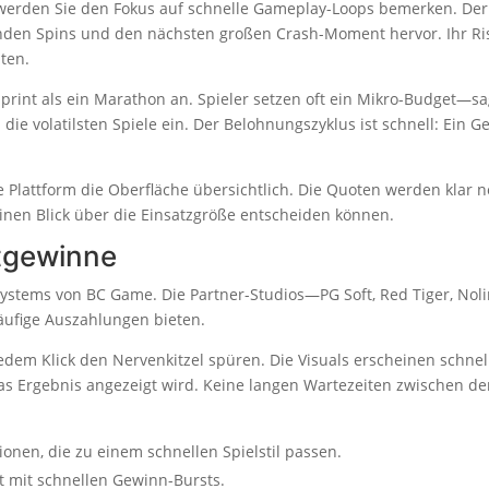
erden Sie den Fokus auf schnelle Gameplay-Loops bemerken. Der
enden Spins und den nächsten großen Crash-Moment hervor. Ihr Ri
ten.
 Sprint als ein Marathon an. Spieler setzen oft ein Mikro-Budget—s
die volatilsten Spiele ein. Der Belohnungszyklus ist schnell: Ein 
ie Plattform die Oberfläche übersichtlich. Die Quoten werden klar 
einen Blick über die Einsatzgröße entscheiden können.
rtgewinne
ystems von BC Game. Die Partner-Studios—PG Soft, Red Tiger, Noli
häufige Auszahlungen bieten.
i jedem Klick den Nervenkitzel spüren. Die Visuals erscheinen schnell
s Ergebnis angezeigt wird. Keine langen Wartezeiten zwischen d
ionen, die zu einem schnellen Spielstil passen.
tät mit schnellen Gewinn-Bursts.