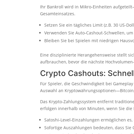
Ihr Bankroll wird in Mikro‑Einheiten aufgetei
Gesamteinsatzes.
Setzen Sie ein tägliches Limit (z.B. 30 US-D
Verwenden Sie Auto‑Cashout-Schwellen, um 
Bleiben Sie bei Spielen mit niedrigen Hausvo
Eine disziplinierte Herangehensweise stellt sic
aufbrauchen, bevor die nächste Hochvolume
Crypto Cashouts: Schnell
Für Spieler, die Geschwindigkeit bei Gamepl
Auswahl an Kryptowährungsoptionen—Bitcoin,
Das Krypto-Zahlungssystem entfernt tradition
erfolgen innerhalb von Minuten, wenn Sie die
Satoshi‑Level‑Einzahlungen ermöglichen es, d
Sofortige Auszahlungen bedeuten, dass Sie 