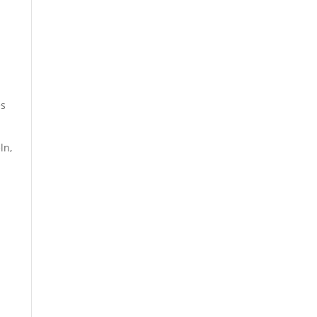
es
ln,