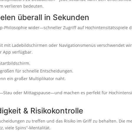
em verlieren bedeuten.
ielen überall in Sekunden
p-Philosophie wider—schneller Zugriff auf Hochintensitätsspiele d
eit mit Ladebildschirmen oder Navigationsmenüs verschwendet wir
r App verfügbar.
Startbildschirm.
tzgrößen für schnelle Entscheidungen.
nn ein großer Multiplikator naht.
in—Stau oder Mittagspause—und machen es perfekt für Hochintensi
keit & Risikokontrolle
scheidungen zu treffen und das Risiko im Griff zu behalten. Die m
z, viele Spins“-Mentalität.