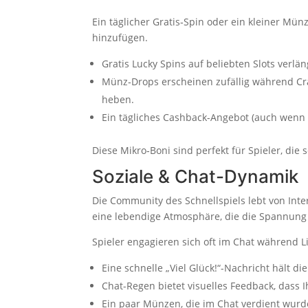
Ein täglicher Gratis‑Spin oder ein kleiner Mü
hinzufügen.
Gratis Lucky Spins auf beliebten Slots verlän
Münz‑Drops erscheinen zufällig während Cr
heben.
Ein tägliches Cashback-Angebot (auch wenn b
Diese Mikro‑Boni sind perfekt für Spieler, die
Soziale & Chat-Dynamik
Die Community des Schnellspiels lebt von In
eine lebendige Atmosphäre, die die Spannung 
Spieler engagieren sich oft im Chat während 
Eine schnelle „Viel Glück!“-Nachricht hält 
Chat-Regen bietet visuelles Feedback, dass 
Ein paar Münzen, die im Chat verdient wurde