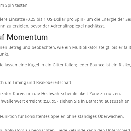
dem Spin testen.
lere Einsätze (0,25 bis 1 US-Dollar pro Spin), um die Energie der Se
inn zu erzielen, bevor der Adrenalinspiegel nachlässt.
 auf Momentum
inen Betrag und beobachten, wie ein Multiplikator steigt, bis er fäl
unkt.
e lassen eine Kugel in ein Gitter fallen; jeder Bounce ist ein Risiko
ich um Timing und Risikobereitschaft:
plikator-Kurve, um die Hochwahrscheinlichkeit-Zone zu nutzen.
wellenwert erreicht (z.B. x5), ziehen Sie in Betracht, auszuzahlen
-Funktion für konsistentes Spielen ohne ständiges Überwachen.
s Multiplikators zu beobachten—jede Sekunde kann den Unterschied