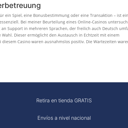
erbetreuung
ür ein Spiel, eine Bonusbestimmung oder eine Transaktion – ist ei
ssenziell. Bei meiner Beurteilung eines Online-Casinos untersuch
t an Support in mehreren Sprachen, der freilich auch Deutsch umfa
te Wahl. Dieser ermöglicht den Austausch in Echtzeit mit einem
ei diesem Casino waren ausnahmslos positiv. Die Wartezeiten ware
Retira en tienda GRATIS
Envíos a nivel nacional