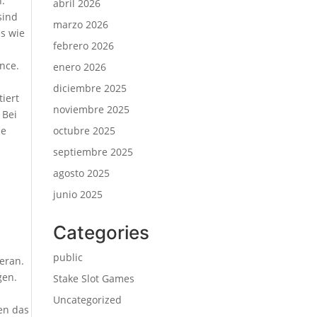
n.
abril 2026
sind
marzo 2026
es wie
febrero 2026
ance.
enero 2026
diciembre 2025
tiert
noviembre 2025
 Bei
he
octubre 2025
septiembre 2025
agosto 2025
junio 2025
Categories
public
eran.
gen.
Stake Slot Games
Uncategorized
en das