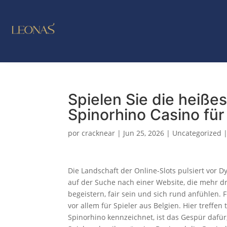
LO NUE
OUTL
Spielen Sie die heißest
Spinorhino Casino für
por
cracknear
|
Jun 25, 2026
|
Uncategorized
Die Landschaft der Online-Slots pulsiert vor
auf der Suche nach einer Website, die mehr dra
begeistern, fair sein und sich rund anfühlen. 
vor allem für Spieler aus Belgien. Hier treffen
Spinorhino kennzeichnet, ist das Gespür dafür,