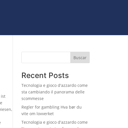
ORIOS
Buscar
Recent Posts
Tecnologia e gioco d'azzardo come
sta cambiando il panorama delle
 ist
scommesse
ie
Regler for gambling Hva bør du
wiesen,
vite om lovverket
Tecnologia e gioco d'azzardo come
e