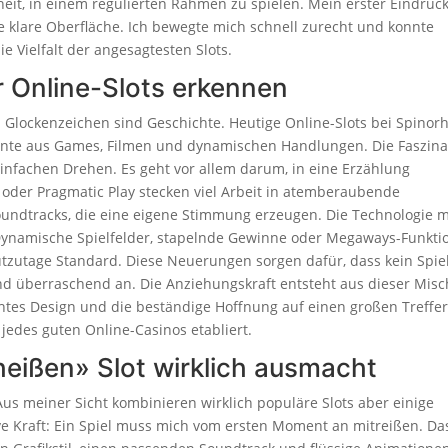
eit, in einem regulierten Rahmen zu spielen. Mein erster Eindruc
e klare Oberfläche. Ich bewegte mich schnell zurecht und konnte
e Vielfalt der angesagtesten Slots.
r Online-Slots erkennen
Glockenzeichen sind Geschichte. Heutige Online-Slots bei Spinor
emente aus Games, Filmen und dynamischen Handlungen. Die Faszina
einfachen Drehen. Es geht vor allem darum, in eine Erzählung
 oder Pragmatic Play stecken viel Arbeit in atemberaubende
undtracks, die eine eigene Stimmung erzeugen. Die Technologie 
Dynamische Spielfelder, stapelnde Gewinne oder Megaways-Funkti
zutage Standard. Diese Neuerungen sorgen dafür, dass kein Spie
und überraschend an. Die Anziehungskraft entsteht aus dieser Mis
htes Design und die beständige Hoffnung auf einen großen Treffer
 jedes guten Online-Casinos etabliert.
eißen» Slot wirklich ausmacht
 Aus meiner Sicht kombinieren wirklich populäre Slots aber einige
ve Kraft: Ein Spiel muss mich vom ersten Moment an mitreißen. Da