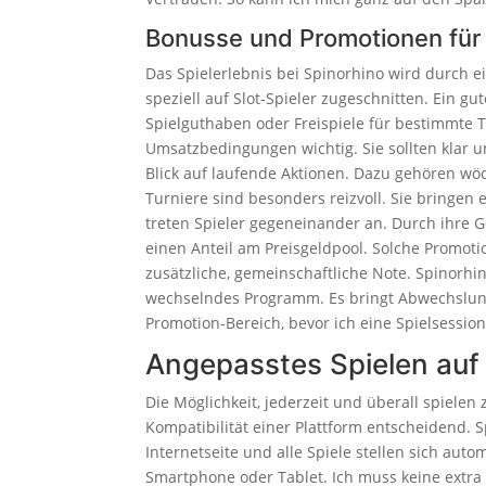
Bonusse und Promotionen für 
Das Spielerlebnis bei Spinorhino wird durch e
speziell auf Slot-Spieler zugeschnitten. Ein gu
Spielguthaben oder Freispiele für bestimmte T
Umsatzbedingungen wichtig. Sie sollten klar
Blick auf laufende Aktionen. Dazu gehören wöc
Turniere sind besonders reizvoll. Sie bringen
treten Spieler gegeneinander an. Durch ihre G
einen Anteil am Preisgeldpool. Solche Promoti
zusätzliche, gemeinschaftliche Note. Spinorhi
wechselndes Programm. Es bringt Abwechslung
Promotion-Bereich, bevor ich eine Spielsessio
Angepasstes Spielen auf
Die Möglichkeit, jederzeit und überall spielen 
Kompatibilität einer Plattform entscheidend. Sp
Internetseite und alle Spiele stellen sich aut
Smartphone oder Tablet. Ich muss keine extra 