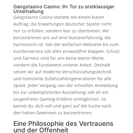
Gangstasino Casino: Ihr Tor zu erstklassiger
Unterhaltung
Gangstasino Casino startete mit einem klaren
Auftrag: die Erwartungen deutscher Spieler nicht
nur zu erfüllen, sondern klar zu überbieten. Wir
konzentrieren uns auf eine Nutzererfahrung, die
harmonisch ist. Von der einfachen Webseite bis zum
Kundenservice soll alles einwandfrei klappen. Schutz
und Fairness sind für uns keine leeren Worte,
sondern die Fundament unserer Arbeit. Deshalb
setzen wir auf moderne Verschlüsselungstechnik
und lizenzierte Zufallszahlengeneratoren für alle
Spiele. Jeder Vorgang, von der schnellen Anmeldung
bis zur unkomplizierten Auszahlung, soll dir ein
sorgenfreies Gaming-Erlebnis ermöglichen. So
kannst du, dich voll und ganz auf die Suche nach
den hohen Gewinnen zu konzentrieren.
Eine Philosophie des Vertrauens
und der Offenheit