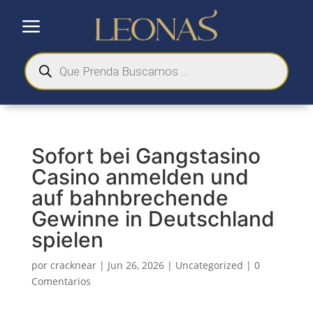
a
Búsqueda
de
productos
Sofort bei Gangstasino
Casino anmelden und
auf bahnbrechende
Gewinne in Deutschland
spielen
por
cracknear
|
Jun 26, 2026
|
Uncategorized
|
0
Comentarios