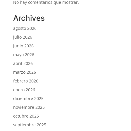
No hay comentarios que mostrar.
Archives
agosto 2026
julio 2026
junio 2026
mayo 2026
abril 2026
marzo 2026
febrero 2026
enero 2026
diciembre 2025
noviembre 2025
octubre 2025
septiembre 2025