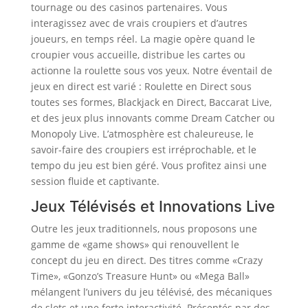
tournage ou des casinos partenaires. Vous
interagissez avec de vrais croupiers et d’autres
joueurs, en temps réel. La magie opère quand le
croupier vous accueille, distribue les cartes ou
actionne la roulette sous vos yeux. Notre éventail de
jeux en direct est varié : Roulette en Direct sous
toutes ses formes, Blackjack en Direct, Baccarat Live,
et des jeux plus innovants comme Dream Catcher ou
Monopoly Live. L’atmosphère est chaleureuse, le
savoir-faire des croupiers est irréprochable, et le
tempo du jeu est bien géré. Vous profitez ainsi une
session fluide et captivante.
Jeux Télévisés et Innovations Live
Outre les jeux traditionnels, nous proposons une
gamme de «game shows» qui renouvellent le
concept du jeu en direct. Des titres comme «Crazy
Time», «Gonzo’s Treasure Hunt» ou «Mega Ball»
mélangent l’univers du jeu télévisé, des mécaniques
de slots et une forte interactivité. Présentés par des