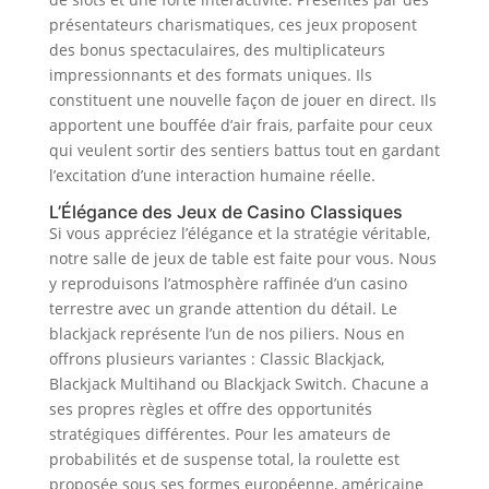
présentateurs charismatiques, ces jeux proposent
des bonus spectaculaires, des multiplicateurs
impressionnants et des formats uniques. Ils
constituent une nouvelle façon de jouer en direct. Ils
apportent une bouffée d’air frais, parfaite pour ceux
qui veulent sortir des sentiers battus tout en gardant
l’excitation d’une interaction humaine réelle.
L’Élégance des Jeux de Casino Classiques
Si vous appréciez l’élégance et la stratégie véritable,
notre salle de jeux de table est faite pour vous. Nous
y reproduisons l’atmosphère raffinée d’un casino
terrestre avec un grande attention du détail. Le
blackjack représente l’un de nos piliers. Nous en
offrons plusieurs variantes : Classic Blackjack,
Blackjack Multihand ou Blackjack Switch. Chacune a
ses propres règles et offre des opportunités
stratégiques différentes. Pour les amateurs de
probabilités et de suspense total, la roulette est
proposée sous ses formes européenne, américaine