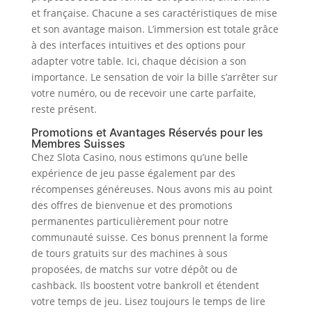
et française. Chacune a ses caractéristiques de mise
et son avantage maison. L’immersion est totale grâce
à des interfaces intuitives et des options pour
adapter votre table. Ici, chaque décision a son
importance. Le sensation de voir la bille s’arrêter sur
votre numéro, ou de recevoir une carte parfaite,
reste présent.
Promotions et Avantages Réservés pour les
Membres Suisses
Chez Slota Casino, nous estimons qu’une belle
expérience de jeu passe également par des
récompenses généreuses. Nous avons mis au point
des offres de bienvenue et des promotions
permanentes particulièrement pour notre
communauté suisse. Ces bonus prennent la forme
de tours gratuits sur des machines à sous
proposées, de matchs sur votre dépôt ou de
cashback. Ils boostent votre bankroll et étendent
votre temps de jeu. Lisez toujours le temps de lire