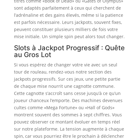
titres comme «Book of Dead» ou «Gates of Olympus»
sont adaptés parfaitement à ceux qui cherchent de
l’adrénaline et des gains élevés, même si la patience
est parfois nécessaire. Leurs jackpots, souvent fixes,
peuvent constituer plusieurs milliers de fois votre
mise initiale. Un simple spin peut alors tout changer.
Slots à Jackpot Progressif : Quête
au Gros Lot
Si vous espérez de changer votre vie avec un seul
tour de rouleau, rendez-vous notre section des
jackpots progressifs. Sur ces jeux, une petite partie
de chaque mise nourrit une cagnotte commune.
Cette cagnotte s’accroît sans cesse jusqu’à ce qu’un
joueur chanceux l’emporte. Des machines devenues
cultes comme «Mega Fortune» ou «Hall of Gods»
montrent souvent des sommes à sept chiffres. Vous
pouvez observer ce montant évoluer en temps réel
sur notre plateforme. La tension augmente à chaque
spin, car vous pourriez être le prochain à déclencher