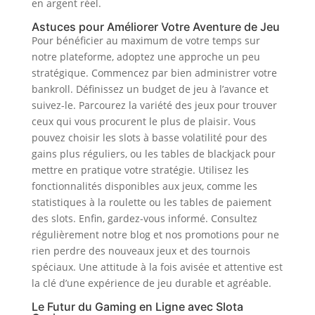
en argent réel.
Astuces pour Améliorer Votre Aventure de Jeu
Pour bénéficier au maximum de votre temps sur
notre plateforme, adoptez une approche un peu
stratégique. Commencez par bien administrer votre
bankroll. Définissez un budget de jeu à l’avance et
suivez-le. Parcourez la variété des jeux pour trouver
ceux qui vous procurent le plus de plaisir. Vous
pouvez choisir les slots à basse volatilité pour des
gains plus réguliers, ou les tables de blackjack pour
mettre en pratique votre stratégie. Utilisez les
fonctionnalités disponibles aux jeux, comme les
statistiques à la roulette ou les tables de paiement
des slots. Enfin, gardez-vous informé. Consultez
régulièrement notre blog et nos promotions pour ne
rien perdre des nouveaux jeux et des tournois
spéciaux. Une attitude à la fois avisée et attentive est
la clé d’une expérience de jeu durable et agréable.
Le Futur du Gaming en Ligne avec Slota