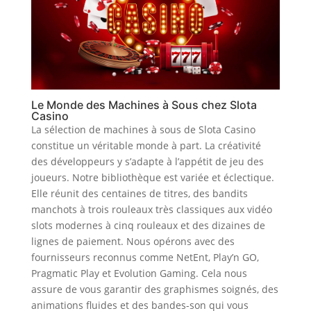
Le Monde des Machines à Sous chez Slota
Casino
La sélection de machines à sous de Slota Casino
constitue un véritable monde à part. La créativité
des développeurs y s’adapte à l’appétit de jeu des
joueurs. Notre bibliothèque est variée et éclectique.
Elle réunit des centaines de titres, des bandits
manchots à trois rouleaux très classiques aux vidéo
slots modernes à cinq rouleaux et des dizaines de
lignes de paiement. Nous opérons avec des
fournisseurs reconnus comme NetEnt, Play’n GO,
Pragmatic Play et Evolution Gaming. Cela nous
assure de vous garantir des graphismes soignés, des
animations fluides et des bandes-son qui vous