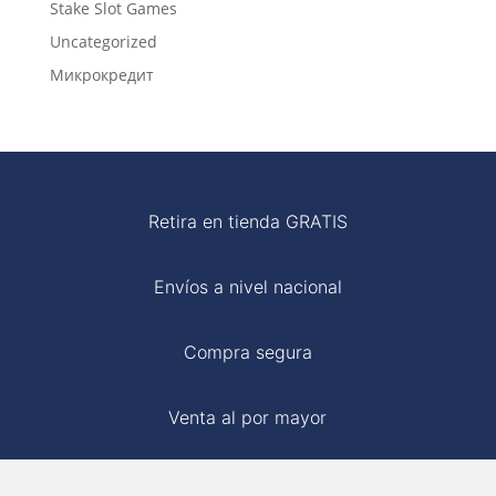
Stake Slot Games
Uncategorized
Микрокредит
Retira en tienda GRATIS
Envíos a nivel nacional
Compra segura
Venta al por mayor