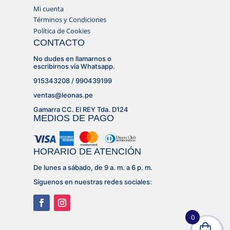
Mi cuenta
Términos y Condiciones
Política de Cookies
CONTACTO
No dudes en llamarnos o
escribirnos vía Whatsapp.
915343208 / 990439199
ventas@leonas.pe
Gamarra CC. El REY Tda. D124
MEDIOS DE PAGO
HORARIO DE ATENCIÓN
De lunes a sábado, de 9 a. m. a 6 p. m.
Síguenos en nuestras redes sociales:
0