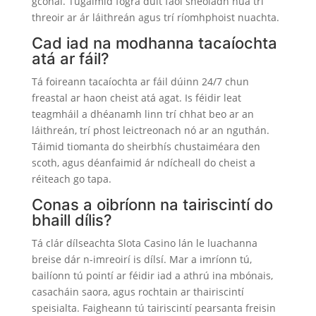
gcónaí. Tugaimid fógra duit faoi sheoladh nua trí
threoir ar ár láithreán agus trí ríomhphoist nuachta.
Cad iad na modhanna tacaíochta
atá ar fáil?
Tá foireann tacaíochta ar fáil dúinn 24/7 chun
freastal ar haon cheist atá agat. Is féidir leat
teagmháil a dhéanamh linn trí chhat beo ar an
láithreán, trí phost leictreonach nó ar an nguthán.
Táimid tiomanta do sheirbhís chustaiméara den
scoth, agus déanfaimid ár ndícheall do cheist a
réiteach go tapa.
Conas a oibríonn na tairiscintí do
bhaill dílis?
Tá clár dílseachta Slota Casino lán le luachanna
breise dár n-imreoirí is dílsí. Mar a imríonn tú,
bailíonn tú pointí ar féidir iad a athrú ina mbónais,
casacháin saora, agus rochtain ar thairiscintí
speisialta. Faigheann tú tairiscintí pearsanta freisin