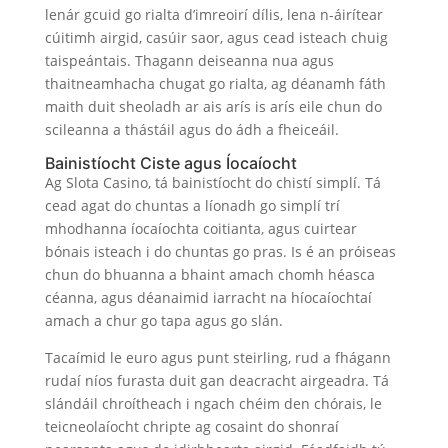
lenár gcuid go rialta d’imreoirí dílis, lena n-áirítear
cúitimh airgid, casúir saor, agus cead isteach chuig
taispeántais. Thagann deiseanna nua agus
thaitneamhacha chugat go rialta, ag déanamh fáth
maith duit sheoladh ar ais arís is arís eile chun do
scileanna a thástáil agus do ádh a fheiceáil.
Bainistíocht Ciste agus Íocaíocht
Ag Slota Casino, tá bainistíocht do chistí simplí. Tá
cead agat do chuntas a líonadh go simplí trí
mhodhanna íocaíochta coitianta, agus cuirtear
bónais isteach i do chuntas go pras. Is é an próiseas
chun do bhuanna a bhaint amach chomh héasca
céanna, agus déanaimid iarracht na híocaíochtaí
amach a chur go tapa agus go slán.
Tacaímid le euro agus punt steirling, rud a fhágann
rudaí níos furasta duit gan deacracht airgeadra. Tá
slándáil chroítheach i ngach chéim den chórais, le
teicneolaíocht chripte ag cosaint do shonraí