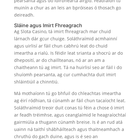
pearsanta agus do idirbhearta airgid. Féadfaidh tú
muinín a chur as an leis an bpróiseas ó thosach go
deireadh.
Sláine agus Imirt Fhreagrach
Ag Slota Casino, tá imirt fhreagrach mar chuid
lárnach dár gcur chuige. Soláthraímid acmhainní
agus uirlisí ar fáil chun cabhrú leat do chuid
imeartha a rialú. Is féidir leat srianta a shocrú ar do
dheposití, ar do chaillteanas, nó ar an am a
chaitheann tú ag imirt. Tá na huirlisí seo ar fáil i do
shuíomh pearsanta, ag cur cumhachta duit imirt
shláintiúil a chinntiú.
Má mothaíonn tú go bhfuil do chleachtas imeartha
ag éirí ródhian, tá cúnamh ar fáil chun tacaíocht leat.
Soláthraímid treoir duit conas tú féin a chose ó imirt
ar feadh tréimhse, agus ceanglaímid le heagraíochtaí
gairmiúla a thugann cúnamh breise. Is é an rud atá
uainn ná taithí shábháilteach agus thaitneamhach a
chruthú do gach duine, agus is é seo an