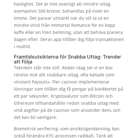
hastighet. Det är inte ovanligt att mindre uttag,
exempelvis 500 kronor, behandlas på inom en
timme. Det passar utmärkt när du vill ta ut en
mindre vinst från Immortal Romance för en kopp
kaffe eller en liten belöning, utan att behöva planera
dagen efter. Deras app tillåter dig följa transaktionen
i realtid.
Framtidsutsikterna för Snabba Uttag: Trender
att Följa
Tekniken står inte still. Redan idag ser vi en klar
rörelse mot allt snabbare uttag, ofta kallade som
«Instant Payouts». Fler casinon implementerar
lösningar som tillåter dig få pengar på bankkortet på
ett par sekunder. Kryptovalutor som Bitcoin och
Ethereum tillhandahåller redan snabba uttag med
små avgifter på de casinon som använder dem, och
det kan bli vanligare.
Biometrisk verifiering, som ansiktsigenkänning, kan
också förändra KYC-processen radikalt. Tänk att