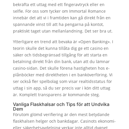
bekräfta ett uttag med ett fingeravtryck eller en
selfie. För oss som tycker om Immortal Romance
innebär det att vi i framtiden kan gå direkt från en
spännande vinst till att ha pengarna på kontot,
praktiskt taget utan mellanlandning. Det ser bra ut.
Ytterligare en trend att bevaka är «Open Banking». I
teorin skulle det kunna tillåta dig ge ett casino en
säker och tidsbegränsad tillgång för att starta en
betalning direkt från din bank, utan att du lämnar
casino-sidan. Det skulle förena hastigheten hos e-
plånböcker med direktheten i en banköverföring. Vi
ser också fler spelbolag som visar realtidsstatus för
uttag i sin app, så du ser precis var i kön ditt uttag
är. Komplett transparens är kommande steg.
Vanliga Flaskhalsar och Tips för att Undvika
Dem
Förutom glömd verifiering är den mest betydande
flaskhalsen helger och bankdagar. Casinots ekonomi-
eller säkerhetsavdelning verkar inte alltid dygnet