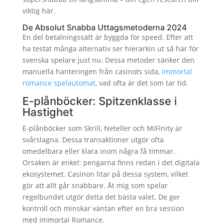
viktig här.
De Absolut Snabba Uttagsmetoderna 2024
En del betalningssätt är byggda för speed. Efter att
ha testat många alternativ ser hierarkin ut så här för
svenska spelare just nu. Dessa metoder sänker den
manuella hanteringen från casinots sida,
immortal
romance spelautomat
, vad ofta är det som tar tid.
E-plånböcker: Spitzenklasse i
Hastighet
E-plånböcker som Skrill, Neteller och MiFinity är
svårslagna. Dessa transaktioner utgör ofta
omedelbara eller klara inom några få timmar.
Orsaken är enkel: pengarna finns redan i det digitala
ekosystemet. Casinon litar på dessa system, vilket
gör att allt går snabbare. Åt mig som spelar
regelbundet utgör detta det bästa valet. De ger
kontroll och minskar väntan efter en bra session
med Immortal Romance.