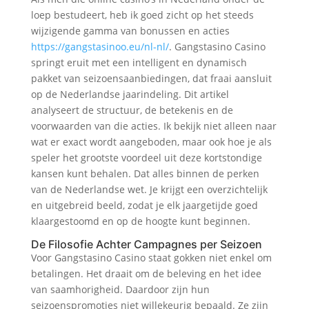
loep bestudeert, heb ik goed zicht op het steeds
wijzigende gamma van bonussen en acties
https://gangstasinoo.eu/nl-nl/
. Gangstasino Casino
springt eruit met een intelligent en dynamisch
pakket van seizoensaanbiedingen, dat fraai aansluit
op de Nederlandse jaarindeling. Dit artikel
analyseert de structuur, de betekenis en de
voorwaarden van die acties. Ik bekijk niet alleen naar
wat er exact wordt aangeboden, maar ook hoe je als
speler het grootste voordeel uit deze kortstondige
kansen kunt behalen. Dat alles binnen de perken
van de Nederlandse wet. Je krijgt een overzichtelijk
en uitgebreid beeld, zodat je elk jaargetijde goed
klaargestoomd en op de hoogte kunt beginnen.
De Filosofie Achter Campagnes per Seizoen
Voor Gangstasino Casino staat gokken niet enkel om
betalingen. Het draait om de beleving en het idee
van saamhorigheid. Daardoor zijn hun
seizoenspromoties niet willekeurig bepaald. Ze zijn