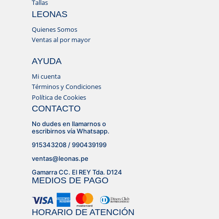
Tallas
LEONAS
Quienes Somos
Ventas al por mayor
AYUDA
Mi cuenta
Términos y Condiciones
Política de Cookies
CONTACTO
No dudes en llamarnos o
escribirnos vía Whatsapp.
915343208 / 990439199
ventas@leonas.pe
Gamarra CC. El REY Tda. D124
MEDIOS DE PAGO
HORARIO DE ATENCIÓN