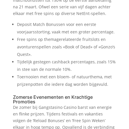
matchbonussen tot 150% op de eerste aanbetaling
na 21 maart. Ofwel een serie van vijf dagen achter
elkaar met free spins op diverse NetEnt-spellen.
Deposit Match Bonussen voor een eerste
voorjaarsstorting, vaak met een groter percentage.
Free spins op themagerelateerde fruitslots en
avonturenspellen zoals «Book of Dead» of «Gonzo’s
Quest».
Tijdelijk gestegen cashback percentages, zoals 15%
in stee van de normale 10%.
Toernooien met een bloem- of natuurthema, met
prijzenpotten die iedere dag worden bijgevuld.
Zomerse Evenementen en Krachtige
Promoties
De zomer bij Gangstasino Casino barst van energie
en flinke prijzen. Tijdens festivals en vakanties
volgen de ‘Reload Bonuses’ en ‘Free Spin Weken’
elkaar in hoog tempo op. Opvallend is de verbinding