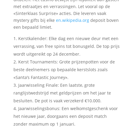
met extraatjes en verrassingen. Let vooral op de
«Sinterklaas Surprise» acties. Die leveren vaak
mystery gifts bij elke
en.wikipedia.org
deposit boven
een bepaald limiet.
Kerstkalender: Elke dag een nieuwe deur met een
verrassing, van free spins tot bonusgeld. De top prijs
wordt uitgereikt op 24 december.
Kerst Tournaments: Grote prijzenpotten voor de
beste deelnemers op bepaalde kerstslots zoals
«Santa’s Fantastic Journey».
Jaarwisseling Finale: Een laatste, grote
ranglijstwedstrijd met geldprijzen om het jaar te
besluiten. De pot is vaak verzekerd €10.000.
Jaarwisselingsbonus: Een welkomstgeschenk voor
het nieuwe jaar, doorgaans een deposit match
zonder maximum op 1 januari.