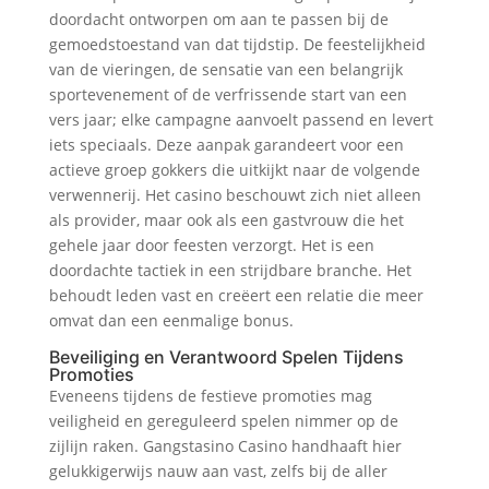
doordacht ontworpen om aan te passen bij de
gemoedstoestand van dat tijdstip. De feestelijkheid
van de vieringen, de sensatie van een belangrijk
sportevenement of de verfrissende start van een
vers jaar; elke campagne aanvoelt passend en levert
iets speciaals. Deze aanpak garandeert voor een
actieve groep gokkers die uitkijkt naar de volgende
verwennerij. Het casino beschouwt zich niet alleen
als provider, maar ook als een gastvrouw die het
gehele jaar door feesten verzorgt. Het is een
doordachte tactiek in een strijdbare branche. Het
behoudt leden vast en creëert een relatie die meer
omvat dan een eenmalige bonus.
Beveiliging en Verantwoord Spelen Tijdens
Promoties
Eveneens tijdens de festieve promoties mag
veiligheid en gereguleerd spelen nimmer op de
zijlijn raken. Gangstasino Casino handhaaft hier
gelukkigerwijs nauw aan vast, zelfs bij de aller