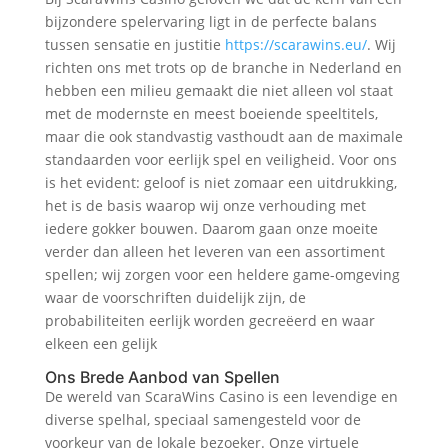
bijzondere spelervaring ligt in de perfecte balans
tussen sensatie en justitie
https://scarawins.eu/
. Wij
richten ons met trots op de branche in Nederland en
hebben een milieu gemaakt die niet alleen vol staat
met de modernste en meest boeiende speeltitels,
maar die ook standvastig vasthoudt aan de maximale
standaarden voor eerlijk spel en veiligheid. Voor ons
is het evident: geloof is niet zomaar een uitdrukking,
het is de basis waarop wij onze verhouding met
iedere gokker bouwen. Daarom gaan onze moeite
verder dan alleen het leveren van een assortiment
spellen; wij zorgen voor een heldere game-omgeving
waar de voorschriften duidelijk zijn, de
probabiliteiten eerlijk worden gecreëerd en waar
elkeen een gelijk
Ons Brede Aanbod van Spellen
De wereld van ScaraWins Casino is een levendige en
diverse spelhal, speciaal samengesteld voor de
voorkeur van de lokale bezoeker. Onze virtuele