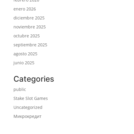
enero 2026
diciembre 2025
noviembre 2025
octubre 2025
septiembre 2025
agosto 2025
junio 2025
Categories
public
Stake Slot Games
Uncategorized
Микрокредит