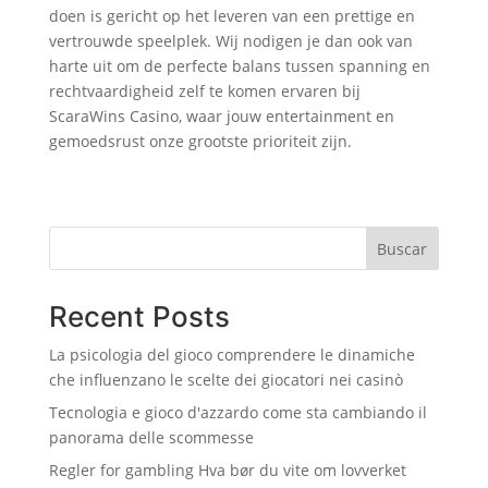
doen is gericht op het leveren van een prettige en
vertrouwde speelplek. Wij nodigen je dan ook van
harte uit om de perfecte balans tussen spanning en
rechtvaardigheid zelf te komen ervaren bij
ScaraWins Casino, waar jouw entertainment en
gemoedsrust onze grootste prioriteit zijn.
Buscar
Recent Posts
La psicologia del gioco comprendere le dinamiche
che influenzano le scelte dei giocatori nei casinò
Tecnologia e gioco d'azzardo come sta cambiando il
panorama delle scommesse
Regler for gambling Hva bør du vite om lovverket