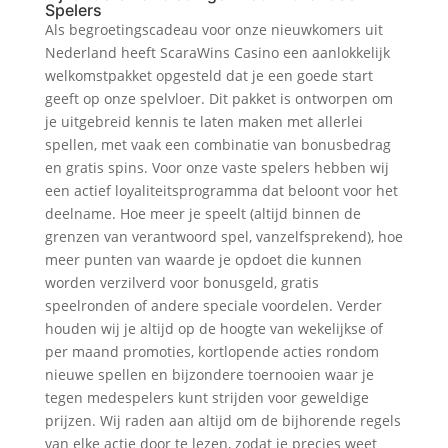
Spelers
Als begroetingscadeau voor onze nieuwkomers uit
Nederland heeft ScaraWins Casino een aanlokkelijk
welkomstpakket opgesteld dat je een goede start
geeft op onze spelvloer. Dit pakket is ontworpen om
je uitgebreid kennis te laten maken met allerlei
spellen, met vaak een combinatie van bonusbedrag
en gratis spins. Voor onze vaste spelers hebben wij
een actief loyaliteitsprogramma dat beloont voor het
deelname. Hoe meer je speelt (altijd binnen de
grenzen van verantwoord spel, vanzelfsprekend), hoe
meer punten van waarde je opdoet die kunnen
worden verzilverd voor bonusgeld, gratis
speelronden of andere speciale voordelen. Verder
houden wij je altijd op de hoogte van wekelijkse of
per maand promoties, kortlopende acties rondom
nieuwe spellen en bijzondere toernooien waar je
tegen medespelers kunt strijden voor geweldige
prijzen. Wij raden aan altijd om de bijhorende regels
van elke actie door te lezen, zodat je precies weet