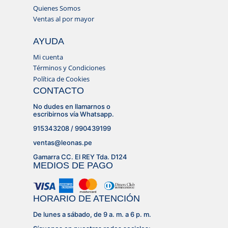
Quienes Somos
Ventas al por mayor
AYUDA
Mi cuenta
Términos y Condiciones
Política de Cookies
CONTACTO
No dudes en llamarnos o
escribirnos vía Whatsapp.
915343208 / 990439199
ventas@leonas.pe
Gamarra CC. El REY Tda. D124
MEDIOS DE PAGO
HORARIO DE ATENCIÓN
De lunes a sábado, de 9 a. m. a 6 p. m.