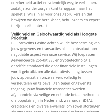
onzekerheid actief en vriendelijk weg te verhelpen,
zodat je zonder zorgen kunt teruggaan naar het
spelletje. Wij zijn er voor onze gebruikers en dat
bewijzen we door bereikbaar, behulpzaam en expert
te zijn in elke interactie.
Veiligheid en Geloofwaardigheid als Hoogste
Prioriteit
Bij ScaraWins Casino achten wij de bescherming van
jouw gegevens en transacties als een absoluut non-
negotiable aspect van onze service. Wij toepassen
geavanceerde 256-bit SSL encryptietechnologie,
dezelfde standaard die door financiële instellingen
wordt gebruikt, om alle data-uitwisseling tussen
jouw apparaat en onze servers volledig te
versleutelen en te beveiligen tegen ongewenste
toegang. Jouw financiële transacties worden
afgehandeld via veilige en erkende betaalmethoden
die populair zijn in Nederland, waaronder iDEAL,
creditcards en diverse e-wallets, om zowel stortingen
als opnames soepel en beschermd te laten verlopen.