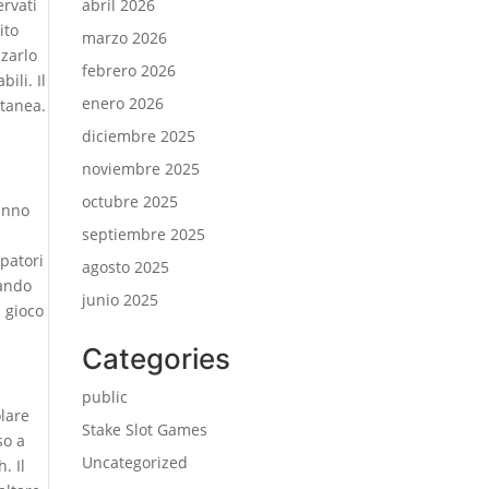
ervati
abril 2026
ito
marzo 2026
zarlo
febrero 2026
ili. Il
enero 2026
ntanea.
diciembre 2025
noviembre 2025
octubre 2025
hanno
septiembre 2025
ppatori
agosto 2025
mando
junio 2025
n gioco
Categories
public
olare
Stake Slot Games
so a
Uncategorized
. Il