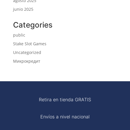
agosto 2025
junio 2025
Categories
public
Stake Slot Games
Uncategorized
Микрокредит
Retira en tienda GRATIS
Envíos a nivel nacional