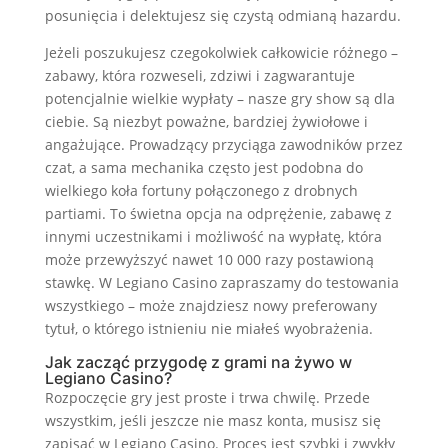
posunięcia i delektujesz się czystą odmianą hazardu.
Jeżeli poszukujesz czegokolwiek całkowicie różnego –
zabawy, która rozweseli, zdziwi i zagwarantuje
potencjalnie wielkie wypłaty – nasze gry show są dla
ciebie. Są niezbyt poważne, bardziej żywiołowe i
angażujące. Prowadzący przyciąga zawodników przez
czat, a sama mechanika często jest podobna do
wielkiego koła fortuny połączonego z drobnych
partiami. To świetna opcja na odprężenie, zabawę z
innymi uczestnikami i możliwość na wypłatę, która
może przewyższyć nawet 10 000 razy postawioną
stawkę. W Legiano Casino zapraszamy do testowania
wszystkiego – może znajdziesz nowy preferowany
tytuł, o którego istnieniu nie miałeś wyobrażenia.
Jak zacząć przygodę z grami na żywo w
Legiano Casino?
Rozpoczęcie gry jest proste i trwa chwilę. Przede
wszystkim, jeśli jeszcze nie masz konta, musisz się
zapisać w Legiano Casino. Proces jest szybki i zwykły