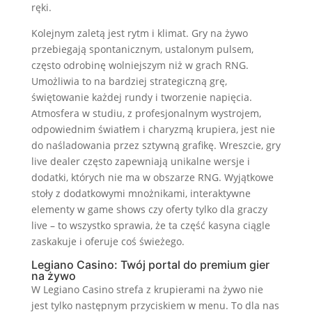
ręki.
Kolejnym zaletą jest rytm i klimat. Gry na żywo
przebiegają spontanicznym, ustalonym pulsem,
często odrobinę wolniejszym niż w grach RNG.
Umożliwia to na bardziej strategiczną grę,
świętowanie każdej rundy i tworzenie napięcia.
Atmosfera w studiu, z profesjonalnym wystrojem,
odpowiednim światłem i charyzmą krupiera, jest nie
do naśladowania przez sztywną grafikę. Wreszcie, gry
live dealer często zapewniają unikalne wersje i
dodatki, których nie ma w obszarze RNG. Wyjątkowe
stoły z dodatkowymi mnożnikami, interaktywne
elementy w game shows czy oferty tylko dla graczy
live – to wszystko sprawia, że ta część kasyna ciągle
zaskakuje i oferuje coś świeżego.
Legiano Casino: Twój portal do premium gier
na żywo
W Legiano Casino strefa z krupierami na żywo nie
jest tylko następnym przyciskiem w menu. To dla nas