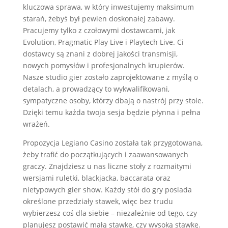
kluczowa sprawa, w który inwestujemy maksimum
starań, żebyś był pewien doskonałej zabawy.
Pracujemy tylko z czołowymi dostawcami, jak
Evolution, Pragmatic Play Live i Playtech Live. Ci
dostawcy są znani z dobrej jakości transmisji,
nowych pomysłów i profesjonalnych krupierów.
Nasze studio gier zostało zaprojektowane z myślą o
detalach, a prowadzący to wykwalifikowani,
sympatyczne osoby, którzy dbają o nastrój przy stole.
Dzięki temu każda twoja sesja będzie płynna i pełna
wrażeń.
Propozycja Legiano Casino została tak przygotowana,
żeby trafić do początkujących i zaawansowanych
graczy. Znajdziesz u nas liczne stoły z rozmaitymi
wersjami ruletki, blackjacka, baccarata oraz
nietypowych gier show. Każdy stół do gry posiada
określone przedziały stawek, więc bez trudu
wybierzesz coś dla siebie – niezależnie od tego, czy
planujesz postawić małą stawkę, czy wysoką stawkę.