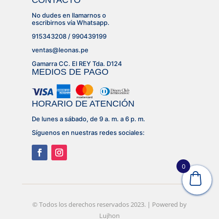
CONTACTO
No dudes en llamarnos o
escribirnos vía Whatsapp.
915343208 / 990439199
ventas@leonas.pe
Gamarra CC. El REY Tda. D124
MEDIOS DE PAGO
HORARIO DE ATENCIÓN
De lunes a sábado, de 9 a. m. a 6 p. m.
Síguenos en nuestras redes sociales:
0
© Desarrollado por
© Todos los derechos reservados 2023. | Powered by
Lujhon – Agencia de Marketing
Digital
Lujhon