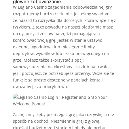
główne zobowiązanie
W Legiano Casino zagadnienie odpowiedzialnej gry
rozpatrujemy bardzo rzetelnie. Jesteśmy świadomi,
że hazard to rozrywka dla dorosłych, która wiąże się z
ryzykiem. Z tego powodu na naszej platformie masz
do dyspozycji zestaw narzędzi pomagających
kontrolować twoją grę. Jesteś w stanie ustawić
dzienne, tygodniowe lub miesięczne limity
depozytów, wydatków lub czasu poświęconego na
grze. Możesz także skorzystać z opcji
samowykluczenia na określony czas lub na trwale,
jeśli poczujesz, że potrzebujesz przerwy. Wszelkie te
funkcje są prosto dostępne w panelach konta i
uważamy je za priorytetowo.
Zachęcamy, żeby postrzegać grę jako rozrywkę, a nie
sposób na dochód. Niezmiennie graj z głową,
określaj budżet przed startem i nigdy nie próbuj