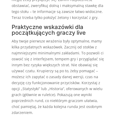
obstawiać, zweryfikuj dolną i maksymalną stawkę dla
tego stołu – te informacje są zawsze łatwo widoczne.
Teraz trzeba tylko położyć żetony i korzystać z gry.
Praktyczne wskazówki dla
początkujących graczy live
Aby twoje pierwsze wrażenia były optymalne, mamy
kilka przydatnych wskazówek. Zacznij od stołów z
najmniejszymi minimalnymi zakładami. To pozwoli ci
oswoić się z interfejsem, tempem gry i przyglądać się
innym bez ryzyka większych strat. Nie obawiaj się
używać czatu. Krupierzy są po to, żeby pomagać –
możesz ich zapytać o zasady danej wersji, czas na
decyzję czy funkcjonowanie przycisków. Korzystaj z
opcji „Statystyki” lub „Historia”, oferowanych w wielu
grach (głównie w ruletce). Pokazują one wyniki
poprzednich rund, co niektórym graczom ułatwia,
choć pamiętaj, że każda kolejna runda jest osobnym
zdarzeniem.