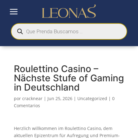
a
Búsqueda
de
productos
Roulettino Casino –
Nächste Stufe of Gaming
in Deutschland
por
cracknear
|
Jun 25, 2026
|
Uncategorized
|
0
Comentarios
Herzlich willkommen im Roulettino Casino, dem
aktuellen Epizentrum für Aufregung und Premium-