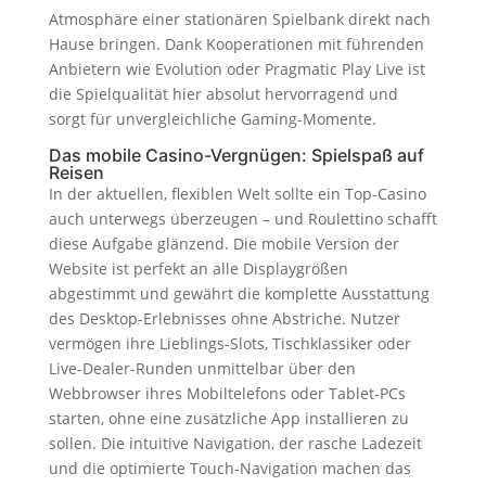
Atmosphäre einer stationären Spielbank direkt nach
Hause bringen. Dank Kooperationen mit führenden
Anbietern wie Evolution oder Pragmatic Play Live ist
die Spielqualität hier absolut hervorragend und
sorgt für unvergleichliche Gaming-Momente.
Das mobile Casino-Vergnügen: Spielspaß auf
Reisen
In der aktuellen, flexiblen Welt sollte ein Top-Casino
auch unterwegs überzeugen – und Roulettino schafft
diese Aufgabe glänzend. Die mobile Version der
Website ist perfekt an alle Displaygrößen
abgestimmt und gewährt die komplette Ausstattung
des Desktop-Erlebnisses ohne Abstriche. Nutzer
vermögen ihre Lieblings-Slots, Tischklassiker oder
Live-Dealer-Runden unmittelbar über den
Webbrowser ihres Mobiltelefons oder Tablet-PCs
starten, ohne eine zusätzliche App installieren zu
sollen. Die intuitive Navigation, der rasche Ladezeit
und die optimierte Touch-Navigation machen das