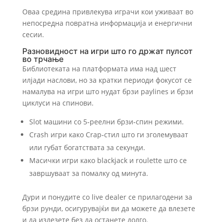
Оваа средина привлекува играчи кои уживаат во
непосредна повратна информација и енергични
сесии.
Разновидност на игри што го држат пулсот
во трчање
Библиотеката на платформата има над шест
илјади наслови, но за кратки периоди фокусот се
намалува на игри што нудат брзи paylines и брзи
циклуси на спинови.
Slot машини со 5‑реелни брзи‑спин режими.
Crash игри како Crap‑стил што ги зголемуваат
или губат богатствата за секунди.
Масички игри како blackjack и roulette што се
завршуваат за помалку од минута.
Дури и понудите со live dealer се прилагодени за
брзи рунди, осигурувајќи ви да можете да влезете
и да излезете без да останете долго.