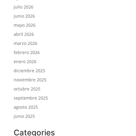
julio 2026
junio 2026
mayo 2026
abril 2026
marzo 2026
febrero 2026
enero 2026
diciembre 2025
noviembre 2025
octubre 2025
septiembre 2025
agosto 2025
junio 2025
Categories