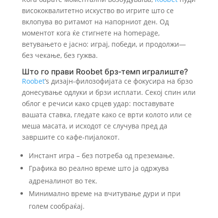
висококвалитетно искуство во игрите што се
вклопува во ритамот на напорниот ден. Од
моментот кога ќе стигнете на homepage,
ветувањето е јасно: играј, победи, и продолжи—
без чекање, без гужва.
Што го прави Roobet брз‑темп игралиште?
Roobet
’s дизајн-филозофијата се фокусира на брзо
донесување одлуки и брзи исплати. Секој спин или
облог е речиси како срцев удар: поставувате
вашата ставка, гледате како се врти колото или се
меша масата, и исходот се случува пред да
завршите со кафе‑пијалокот.
Инстант игра – без потреба од преземање.
Графика во реално време што ја одржува
адреналинот во тек.
Минимално време на вчитување дури и при
голем сообраќај.