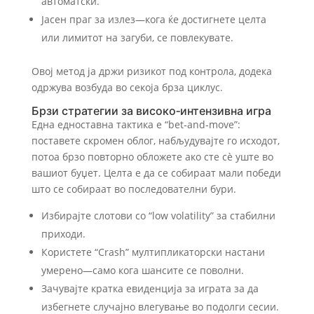
автоматски.
Јасен праг за излез—кога ќе достигнете целта
или лимитот на загуби, се повлекувате.
Овој метод ја држи ризикот под контрола, додека
одржува возбуда во секоја брза циклус.
Брзи стратегии за високо‑интензивна игра
Една едноставна тактика е “bet‑and‑move”:
поставете скромен облог, набљудувајте го исходот,
потоа брзо повторно обложете ако сте сè уште во
вашиот буџет. Целта е да се собираат мали победи
што се собираат во последователни бури.
Избирајте слотови со “low volatility” за стабилни
приходи.
Користете “Crash” мултипликаторски настани
умерено—само кога шансите се поволни.
Зачувајте кратка евиденција за играта за да
избегнете случајно влегување во подолги сесии.