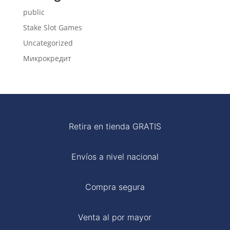
public
Stake Slot Games
Uncategorized
Микрокредит
Retira en tienda GRATIS
Envíos a nivel nacional
Compra segura
Venta al por mayor