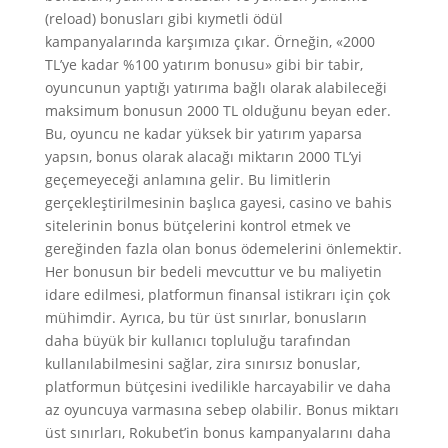
(reload) bonusları gibi kıymetli ödül
kampanyalarında karşımıza çıkar. Örneğin, «2000
TL’ye kadar %100 yatırım bonusu» gibi bir tabir,
oyuncunun yaptığı yatırıma bağlı olarak alabileceği
maksimum bonusun 2000 TL olduğunu beyan eder.
Bu, oyuncu ne kadar yüksek bir yatırım yaparsa
yapsın, bonus olarak alacağı miktarın 2000 TL’yi
geçemeyeceği anlamına gelir. Bu limitlerin
gerçekleştirilmesinin başlıca gayesi, casino ve bahis
sitelerinin bonus bütçelerini kontrol etmek ve
gereğinden fazla olan bonus ödemelerini önlemektir.
Her bonusun bir bedeli mevcuttur ve bu maliyetin
idare edilmesi, platformun finansal istikrarı için çok
mühimdir. Ayrıca, bu tür üst sınırlar, bonusların
daha büyük bir kullanıcı topluluğu tarafından
kullanılabilmesini sağlar, zira sınırsız bonuslar,
platformun bütçesini ivedilikle harcayabilir ve daha
az oyuncuya varmasına sebep olabilir. Bonus miktarı
üst sınırları, Rokubet’in bonus kampanyalarını daha