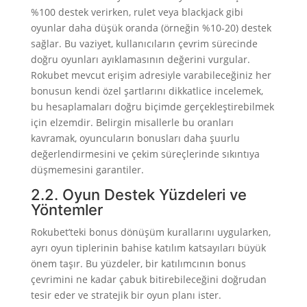
%100 destek verirken, rulet veya blackjack gibi
oyunlar daha düşük oranda (örneğin %10-20) destek
sağlar. Bu vaziyet, kullanıcıların çevrim sürecinde
doğru oyunları ayıklamasının değerini vurgular.
Rokubet mevcut erişim adresiyle varabileceğiniz her
bonusun kendi özel şartlarını dikkatlice incelemek,
bu hesaplamaları doğru biçimde gerçekleştirebilmek
için elzemdir. Belirgin misallerle bu oranları
kavramak, oyuncuların bonusları daha şuurlu
değerlendirmesini ve çekim süreçlerinde sıkıntıya
düşmemesini garantiler.
2.2. Oyun Destek Yüzdeleri ve
Yöntemler
Rokubet’teki bonus dönüşüm kurallarını uygularken,
ayrı oyun tiplerinin bahise katılım katsayıları büyük
önem taşır. Bu yüzdeler, bir katılımcının bonus
çevrimini ne kadar çabuk bitirebileceğini doğrudan
tesir eder ve stratejik bir oyun planı ister.