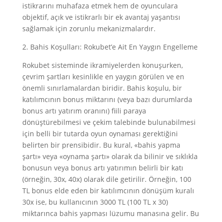
istikrarını muhafaza etmek hem de oyunculara
objektif, açık ve istikrarlı bir ek avantaj yaşantısı
sağlamak için zorunlu mekanizmalardır.
2. Bahis Koşulları: Rokubet’e Ait En Yaygın Engelleme
Rokubet sisteminde ikramiyelerden konuşurken,
çevrim şartları kesinlikle en yaygın görülen ve en
önemli sınırlamalardan biridir. Bahis koşulu, bir
katılımcının bonus miktarını (veya bazı durumlarda
bonus artı yatırım oranını) fiili paraya
dönüştürebilmesi ve çekim talebinde bulunabilmesi
için belli bir tutarda oyun oynaması gerektiğini
belirten bir prensibidir. Bu kural, «bahis yapma
şartı» veya «oynama şartı» olarak da bilinir ve sıklıkla
bonusun veya bonus artı yatırımın belirli bir katı
(örneğin, 30x, 40x) olarak dile getirilir. Örneğin, 100
TL bonus elde eden bir katılımcının dönüşüm kuralı
30x ise, bu kullanıcının 3000 TL (100 TL x 30)
miktarınca bahis yapması lüzumu manasına gelir. Bu