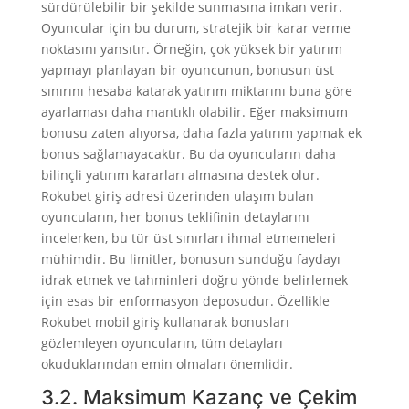
sürdürülebilir bir şekilde sunmasına imkan verir.
Oyuncular için bu durum, stratejik bir karar verme
noktasını yansıtır. Örneğin, çok yüksek bir yatırım
yapmayı planlayan bir oyuncunun, bonusun üst
sınırını hesaba katarak yatırım miktarını buna göre
ayarlaması daha mantıklı olabilir. Eğer maksimum
bonusu zaten alıyorsa, daha fazla yatırım yapmak ek
bonus sağlamayacaktır. Bu da oyuncuların daha
bilinçli yatırım kararları almasına destek olur.
Rokubet giriş adresi üzerinden ulaşım bulan
oyuncuların, her bonus teklifinin detaylarını
incelerken, bu tür üst sınırları ihmal etmemeleri
mühimdir. Bu limitler, bonusun sunduğu faydayı
idrak etmek ve tahminleri doğru yönde belirlemek
için esas bir enformasyon deposudur. Özellikle
Rokubet mobil giriş kullanarak bonusları
gözlemleyen oyuncuların, tüm detayları
okuduklarından emin olmaları önemlidir.
3.2. Maksimum Kazanç ve Çekim