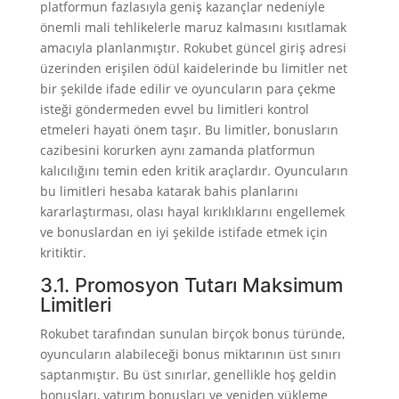
platformun fazlasıyla geniş kazançlar nedeniyle
önemli mali tehlikelerle maruz kalmasını kısıtlamak
amacıyla planlanmıştır. Rokubet güncel giriş adresi
üzerinden erişilen ödül kaidelerinde bu limitler net
bir şekilde ifade edilir ve oyuncuların para çekme
isteği göndermeden evvel bu limitleri kontrol
etmeleri hayati önem taşır. Bu limitler, bonusların
cazibesini korurken aynı zamanda platformun
kalıcılığını temin eden kritik araçlardır. Oyuncuların
bu limitleri hesaba katarak bahis planlarını
kararlaştırması, olası hayal kırıklıklarını engellemek
ve bonuslardan en iyi şekilde istifade etmek için
kritiktir.
3.1. Promosyon Tutarı Maksimum
Limitleri
Rokubet tarafından sunulan birçok bonus türünde,
oyuncuların alabileceği bonus miktarının üst sınırı
saptanmıştır. Bu üst sınırlar, genellikle hoş geldin
bonusları, yatırım bonusları ve yeniden yükleme