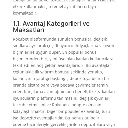
etkin kullanmak için temel ayrıntıları ortaya
koymaktadır.
1.1. Avantaj Kategorileri ve
Maksatları
Rokubet platformunda sunulan bonuslar, değişik
sınıflara ayrılarak çeşitli oyuncu ihtiyaçlarına ve oyun
biçimlerine uygun düşer. En popüler bonus
biçimlerinden biri, yeni üye olan katılan kullanıcılara
teklif edilen hoş geldin avantajlarıdır. Bu avantajlar
çoğunlukla ilk yatırım bonusu şeklinde yer alıp,
kullanıcının yaptığı başlangıç depozitoya belirli bir
oranda ekstra para veya bedava çevirmeler temin
eder. Karşılama avantajının ana hedefi, ilk kez katılan
oyuncuların platformu tanımasını, değişik oyunları
tecrübe etmesini ve Rokubet’e adapte olmasını
kolaylaştırmaktır. Diğer bir popüler ek avantaj türü
ise depozito avantajlarıdır. Bu bonuslar, belirli
ödeme biçimleriyle gerçekleştirilen depozitolara veya