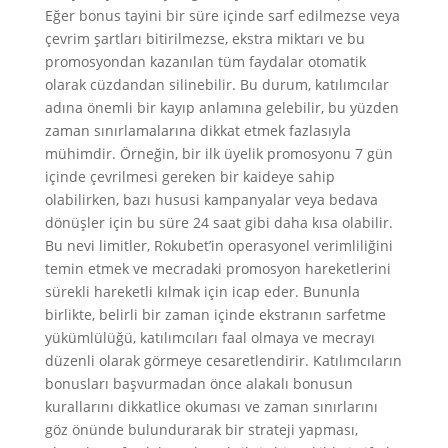
Eğer bonus tayini bir süre içinde sarf edilmezse veya
çevrim şartları bitirilmezse, ekstra miktarı ve bu
promosyondan kazanılan tüm faydalar otomatik
olarak cüzdandan silinebilir. Bu durum, katılımcılar
adına önemli bir kayıp anlamına gelebilir, bu yüzden
zaman sınırlamalarına dikkat etmek fazlasıyla
mühimdir. Örneğin, bir ilk üyelik promosyonu 7 gün
içinde çevrilmesi gereken bir kaideye sahip
olabilirken, bazı hususi kampanyalar veya bedava
dönüşler için bu süre 24 saat gibi daha kısa olabilir.
Bu nevi limitler, Rokubet’in operasyonel verimliliğini
temin etmek ve mecradaki promosyon hareketlerini
sürekli hareketli kılmak için icap eder. Bununla
birlikte, belirli bir zaman içinde ekstranın sarfetme
yükümlülüğü, katılımcıları faal olmaya ve mecrayı
düzenli olarak görmeye cesaretlendirir. Katılımcıların
bonusları başvurmadan önce alakalı bonusun
kurallarını dikkatlice okuması ve zaman sınırlarını
göz önünde bulundurarak bir strateji yapması,