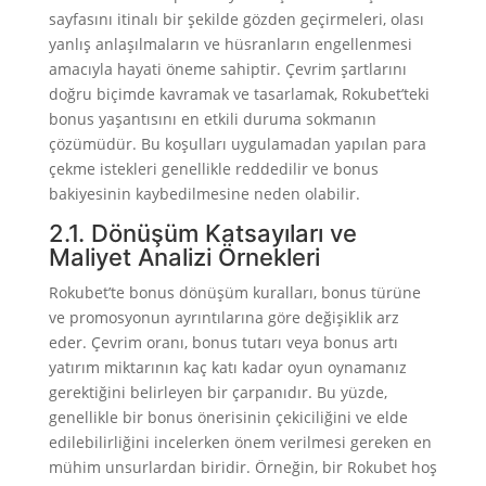
sayfasını itinalı bir şekilde gözden geçirmeleri, olası
yanlış anlaşılmaların ve hüsranların engellenmesi
amacıyla hayati öneme sahiptir. Çevrim şartlarını
doğru biçimde kavramak ve tasarlamak, Rokubet’teki
bonus yaşantısını en etkili duruma sokmanın
çözümüdür. Bu koşulları uygulamadan yapılan para
çekme istekleri genellikle reddedilir ve bonus
bakiyesinin kaybedilmesine neden olabilir.
2.1. Dönüşüm Katsayıları ve
Maliyet Analizi Örnekleri
Rokubet’te bonus dönüşüm kuralları, bonus türüne
ve promosyonun ayrıntılarına göre değişiklik arz
eder. Çevrim oranı, bonus tutarı veya bonus artı
yatırım miktarının kaç katı kadar oyun oynamanız
gerektiğini belirleyen bir çarpanıdır. Bu yüzde,
genellikle bir bonus önerisinin çekiciliğini ve elde
edilebilirliğini incelerken önem verilmesi gereken en
mühim unsurlardan biridir. Örneğin, bir Rokubet hoş