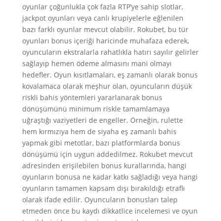
oyunlar çoğunlukla çok fazla RTP’ye sahip slotlar,
jackpot oyunları veya canlı krupiyelerle eğlenilen
bazı farklı oyunlar mevcut olabilir. Rokubet, bu tür
oyunları bonus içeriği haricinde muhafaza ederek,
oyuncuların ekstralarla rahatlıkla hatırı sayılır gelirler
sağlayıp hemen ödeme almasını mani olmayı
hedefler. Oyun kısıtlamaları, eş zamanlı olarak bonus
kovalamaca olarak meşhur olan, oyuncuların düşük
riskli bahis yöntemleri yararlanarak bonus
dönüşümünü minimum riskle tamamlamaya
uğraştığı vaziyetleri de engeller. Örneğin, rulette
hem kırmızıya hem de siyaha eş zamanlı bahis
yapmak gibi metotlar, bazı platformlarda bonus
dönüşümü için uygun addedilmez. Rokubet mevcut
adresinden erişilebilen bonus kurallarında, hangi
oyunların bonusa ne kadar katkı sağladığı veya hangi
oyunların tamamen kapsam dışı bırakıldığı etraflı
olarak ifade edilir. Oyuncuların bonusları talep
etmeden önce bu kaydı dikkatlice incelemesi ve oyun