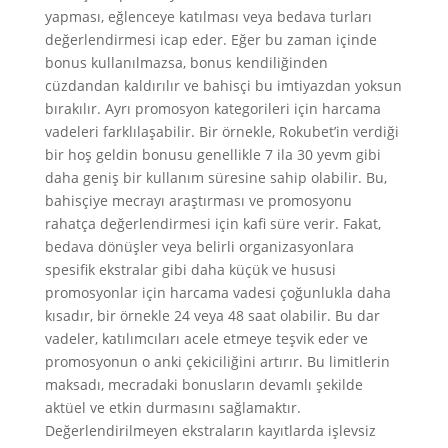
yapması, eğlenceye katılması veya bedava turları
değerlendirmesi icap eder. Eğer bu zaman içinde
bonus kullanılmazsa, bonus kendiliğinden
cüzdandan kaldırılır ve bahisçi bu imtiyazdan yoksun
bırakılır. Ayrı promosyon kategorileri için harcama
vadeleri farklılaşabilir. Bir örnekle, Rokubet’in verdiği
bir hoş geldin bonusu genellikle 7 ila 30 yevm gibi
daha geniş bir kullanım süresine sahip olabilir. Bu,
bahisçiye mecrayı araştırması ve promosyonu
rahatça değerlendirmesi için kafi süre verir. Fakat,
bedava dönüşler veya belirli organizasyonlara
spesifik ekstralar gibi daha küçük ve hususi
promosyonlar için harcama vadesi çoğunlukla daha
kısadır, bir örnekle 24 veya 48 saat olabilir. Bu dar
vadeler, katılımcıları acele etmeye teşvik eder ve
promosyonun o anki çekiciliğini artırır. Bu limitlerin
maksadı, mecradaki bonusların devamlı şekilde
aktüel ve etkin durmasını sağlamaktır.
Değerlendirilmeyen ekstraların kayıtlarda işlevsiz