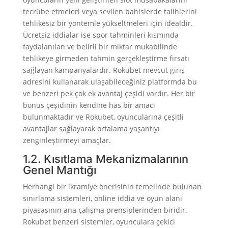
tecrübe etmeleri veya sevilen bahislerde talihlerini
tehlikesiz bir yöntemle yükseltmeleri için idealdir.
Ücretsiz iddialar ise spor tahminleri kısmında
faydalanılan ve belirli bir miktar mukabilinde
tehlikeye girmeden tahmin gerçekleştirme fırsatı
sağlayan kampanyalardır. Rokubet mevcut giriş
adresini kullanarak ulaşabileceğiniz platformda bu
ve benzeri pek çok ek avantaj çeşidi vardır. Her bir
bonus çeşidinin kendine has bir amacı
bulunmaktadır ve Rokubet, oyuncularına çeşitli
avantajlar sağlayarak ortalama yaşantıyı
zenginleştirmeyi amaçlar.
1.2. Kısıtlama Mekanizmalarının
Genel Mantığı
Herhangi bir ikramiye önerisinin temelinde bulunan
sınırlama sistemleri, online iddia ve oyun alanı
piyasasının ana çalışma prensiplerinden biridir.
Rokubet benzeri sistemler, oyunculara çekici