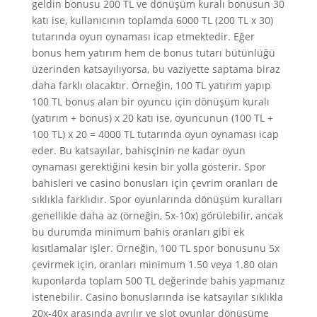
geldin bonusu 200 TL ve dönüşüm kuralı bonusun 30
katı ise, kullanıcının toplamda 6000 TL (200 TL x 30)
tutarında oyun oynaması icap etmektedir. Eğer
bonus hem yatırım hem de bonus tutarı bütünlüğü
üzerinden katsayılıyorsa, bu vaziyette saptama biraz
daha farklı olacaktır. Örneğin, 100 TL yatırım yapıp
100 TL bonus alan bir oyuncu için dönüşüm kuralı
(yatırım + bonus) x 20 katı ise, oyuncunun (100 TL +
100 TL) x 20 = 4000 TL tutarında oyun oynaması icap
eder. Bu katsayılar, bahisçinin ne kadar oyun
oynaması gerektiğini kesin bir yolla gösterir. Spor
bahisleri ve casino bonusları için çevrim oranları de
sıklıkla farklıdır. Spor oyunlarında dönüşüm kuralları
genellikle daha az (örneğin, 5x-10x) görülebilir, ancak
bu durumda minimum bahis oranları gibi ek
kısıtlamalar işler. Örneğin, 100 TL spor bonusunu 5x
çevirmek için, oranları minimum 1.50 veya 1.80 olan
kuponlarda toplam 500 TL değerinde bahis yapmanız
istenebilir. Casino bonuslarında ise katsayılar sıklıkla
20x-40x arasında ayrılır ve slot oyunlar dönüşüme