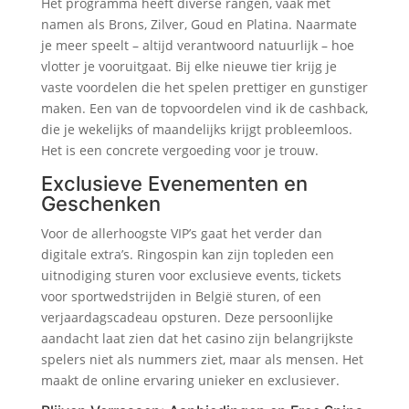
Het programma heeft diverse rangen, vaak met
namen als Brons, Zilver, Goud en Platina. Naarmate
je meer speelt – altijd verantwoord natuurlijk – hoe
vlotter je vooruitgaat. Bij elke nieuwe tier krijg je
vaste voordelen die het spelen prettiger en gunstiger
maken. Een van de topvoordelen vind ik de cashback,
die je wekelijks of maandelijks krijgt probleemloos.
Het is een concrete vergoeding voor je trouw.
Exclusieve Evenementen en
Geschenken
Voor de allerhoogste VIP’s gaat het verder dan
digitale extra’s. Ringospin kan zijn topleden een
uitnodiging sturen voor exclusieve events, tickets
voor sportwedstrijden in België sturen, of een
verjaardagscadeau opsturen. Deze persoonlijke
aandacht laat zien dat het casino zijn belangrijkste
spelers niet als nummers ziet, maar als mensen. Het
maakt de online ervaring unieker en exclusiever.