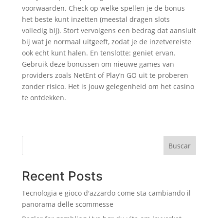
voorwaarden. Check op welke spellen je de bonus
het beste kunt inzetten (meestal dragen slots
volledig bij). Stort vervolgens een bedrag dat aansluit
bij wat je normaal uitgeeft, zodat je de inzetvereiste
ook echt kunt halen. En tenslotte: geniet ervan.
Gebruik deze bonussen om nieuwe games van
providers zoals NetEnt of Play’n GO uit te proberen
zonder risico. Het is jouw gelegenheid om het casino
te ontdekken.
Buscar
Recent Posts
Tecnologia e gioco d'azzardo come sta cambiando il
panorama delle scommesse