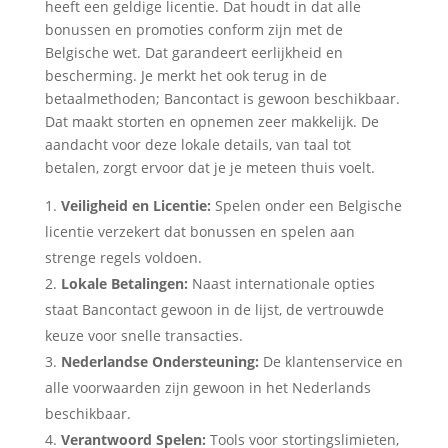
heeft een geldige licentie. Dat houdt in dat alle
bonussen en promoties conform zijn met de
Belgische wet. Dat garandeert eerlijkheid en
bescherming. Je merkt het ook terug in de
betaalmethoden; Bancontact is gewoon beschikbaar.
Dat maakt storten en opnemen zeer makkelijk. De
aandacht voor deze lokale details, van taal tot
betalen, zorgt ervoor dat je je meteen thuis voelt.
Veiligheid en Licentie:
Spelen onder een Belgische
licentie verzekert dat bonussen en spelen aan
strenge regels voldoen.
Lokale Betalingen:
Naast internationale opties
staat Bancontact gewoon in de lijst, de vertrouwde
keuze voor snelle transacties.
Nederlandse Ondersteuning:
De klantenservice en
alle voorwaarden zijn gewoon in het Nederlands
beschikbaar.
Verantwoord Spelen:
Tools voor stortingslimieten,