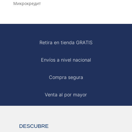
Микрокредит
Retira en tienda GRATIS
Envíos a nivel nacional
Compra segura
Venta al por mayor
DESCUBRE