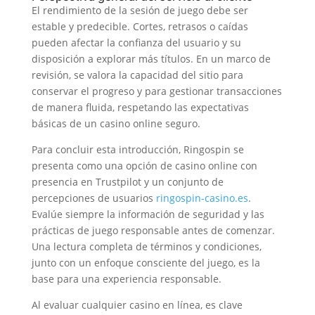
El rendimiento de la sesión de juego debe ser
estable y predecible. Cortes, retrasos o caídas
pueden afectar la confianza del usuario y su
disposición a explorar más títulos. En un marco de
revisión, se valora la capacidad del sitio para
conservar el progreso y para gestionar transacciones
de manera fluida, respetando las expectativas
básicas de un casino online seguro.
Para concluir esta introducción, Ringospin se
presenta como una opción de casino online con
presencia en Trustpilot y un conjunto de
percepciones de usuarios
ringospin-casino.es
.
Evalúe siempre la información de seguridad y las
prácticas de juego responsable antes de comenzar.
Una lectura completa de términos y condiciones,
junto con un enfoque consciente del juego, es la
base para una experiencia responsable.
Al evaluar cualquier casino en línea, es clave