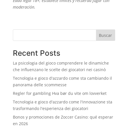
Edad legal 18+; establece límites y recuerda jugar con
moderación.
Buscar
Recent Posts
La psicologia del gioco comprendere le dinamiche
che influenzano le scelte dei giocatori nei casinò
Tecnologia e gioco d'azzardo come sta cambiando il
panorama delle scommesse
Regler for gambling Hva bør du vite om lovverket
Tecnologia e gioco d'azzardo come l'innovazione sta
trasformando l'esperienza dei giocatori
Bonos y promociones de Zoccer Casino: qué esperar
en 2026