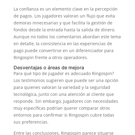
La confianza es un elemento clave en la percepción
de pagos. Los jugadores valoran un flujo que evita
demoras innecesarias y que facilita la gestión de
fondos desde la entrada hasta la salida de dinero.
Aunque no todos los comentarios abordan este tema
en detalle, la consistencia en las experiencias de
pago puede convertirse en un diferenciador para
Ringospin frente a otros operadores.
Desventajas o áreas de mejora
Para qué tipo de jugador es adecuado Ringospin?
Los testimonios sugieren que puede ser una opción
para quienes valoran la variedad y la seguridad
tecnológica, junto con una atención al cliente que
responde. Sin embargo, jugadores con necesidades
muy específicas podrían querer comparar otros
entornos para confirmar si Ringospin cubre todas
sus preferencias.
Entre las conclusiones, Ringospin parece situarse