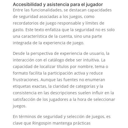
Accesibilidad y asistencia para el jugador
Entre las funcionalidades, se destacan capacidades
de seguridad asociadas a los juegos, como
recordatorios de juego responsable y límites de
gasto. Este texto enfatiza que la seguridad no es solo
una característica de la cuenta, sino una parte
integrada de la experiencia de juego.
Desde la perspectiva de experiencia de usuario, la
interacción con el catálogo debe ser intuitiva. La
capacidad de localizar títulos por nombre, tema o
formato facilita la participación activa y reduce
frustraciones. Aunque las fuentes no enumeran
etiquetas exactas, la claridad de categorías y la
consistencia en las descripciones suelen influir en la
satisfacción de los jugadores a la hora de seleccionar
juegos.
En términos de seguridad y selección de juegos, es
clave que Ringospin mantenga prácticas