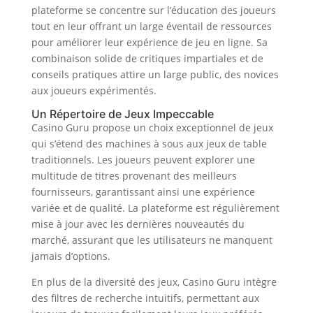
plateforme se concentre sur l’éducation des joueurs
tout en leur offrant un large éventail de ressources
pour améliorer leur expérience de jeu en ligne. Sa
combinaison solide de critiques impartiales et de
conseils pratiques attire un large public, des novices
aux joueurs expérimentés.
Un Répertoire de Jeux Impeccable
Casino Guru propose un choix exceptionnel de jeux
qui s’étend des machines à sous aux jeux de table
traditionnels. Les joueurs peuvent explorer une
multitude de titres provenant des meilleurs
fournisseurs, garantissant ainsi une expérience
variée et de qualité. La plateforme est régulièrement
mise à jour avec les dernières nouveautés du
marché, assurant que les utilisateurs ne manquent
jamais d’options.
En plus de la diversité des jeux, Casino Guru intègre
des filtres de recherche intuitifs, permettant aux