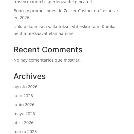
trasformando l'esperienza dei giocatori
Bonos y promociones de Zoccer Casino: qué esperar
en 2026
Uhkapelaamisen vaikutukset yhteiskuntaan Kuinka
pelit muokkaavat elämäämme
Recent Comments
No hay comentarios que mostrar.
Archives
agosto 2026
julio 2026
junio 2026
mayo 2026
abril 2026
marzo 2026