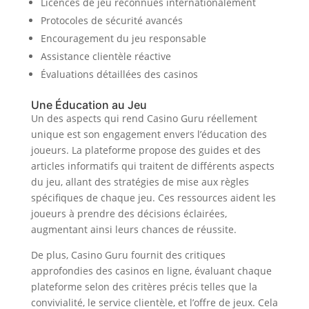
Licences de jeu reconnues internationalement
Protocoles de sécurité avancés
Encouragement du jeu responsable
Assistance clientèle réactive
Évaluations détaillées des casinos
Une Éducation au Jeu
Un des aspects qui rend Casino Guru réellement
unique est son engagement envers l’éducation des
joueurs. La plateforme propose des guides et des
articles informatifs qui traitent de différents aspects
du jeu, allant des stratégies de mise aux règles
spécifiques de chaque jeu. Ces ressources aident les
joueurs à prendre des décisions éclairées,
augmentant ainsi leurs chances de réussite.
De plus, Casino Guru fournit des critiques
approfondies des casinos en ligne, évaluant chaque
plateforme selon des critères précis telles que la
convivialité, le service clientèle, et l’offre de jeux. Cela