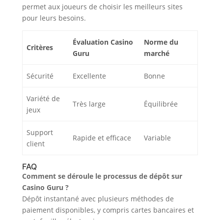
permet aux joueurs de choisir les meilleurs sites
pour leurs besoins.
Évaluation Casino
Norme du
Critères
Guru
marché
Sécurité
Excellente
Bonne
Variété de
Très large
Équilibrée
jeux
Support
Rapide et efficace
Variable
client
FAQ
Comment se déroule le processus de dépôt sur
Casino Guru ?
Dépôt instantané avec plusieurs méthodes de
paiement disponibles, y compris cartes bancaires et