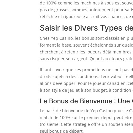
de 100% comme les machines à sous est souvent
pas de grosses sommes uniquement pour satisfa
réfléchie et rigoureuse accroît vos chances de
Saisir les Divers Types 
Chez Yep Casino, les bonus sont classés en pl
forment la base, souvent échelonnés sur quel
cherchent à retenir les joueurs déjà membres. L
sans risquer son argent. Quant aux tours gratu
Il faut savoir que ces promotions ne sont pas de
droits sujets à des conditions. Leur valeur rée
allons développer. Pour le joueur canadien, cet
à son style de jeu et à son budget, à condition 
Le Bonus de Bienvenue : Une 
Le pack de bienvenue de Yep Casino pour le C
match de 100% sur le premier dépôt peut être 
troisième. Cette stratégie offre un soutien ét
seul bonus de départ.