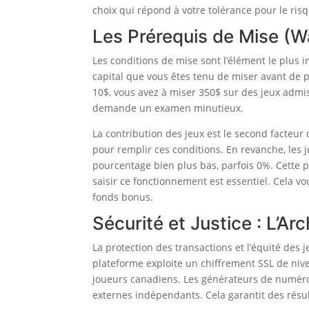
choix qui répond à votre tolérance pour le ris
Les Prérequis de Mise (
Les conditions de mise sont l’élément le plus 
capital que vous êtes tenu de miser avant de p
10$, vous avez à miser 350$ sur des jeux admiss
demande un examen minutieux.
La contribution des jeux est le second facteu
pour remplir ces conditions. En revanche, les 
pourcentage bien plus bas, parfois 0%. Cette 
saisir ce fonctionnement est essentiel. Cela vo
fonds bonus.
Sécurité et Justice : L’A
La protection des transactions et l’équité des 
plateforme exploite un chiffrement SSL de niv
joueurs canadiens. Les générateurs de numéros
externes indépendants. Cela garantit des résu