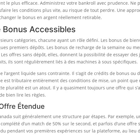
 le plus efficace. Administrez votre bankroll avec prudence. Ne p
ire les conditions plus vite, au risque de tout perdre. Une appr
 changer le bonus en argent réellement retirable.
de Bonus Accessibles
usieurs catégories, chacune ayant un rôle défini. Les bonus de bie
ques premiers dépôts. Les bonus de recharge de la semaine ou me
es offres sans dépôt, elles, donnent la possibilité de essayer des 
its, ils sont régulièrement liés à des machines à sous spécifiques.
 l’argent liquide sans contrainte. Il s’agit de crédits de bonus ou 
lle est tributaire entièrement des conditions de mise, un point que
te pluralité est un atout. Il y a quasiment toujours une offre qui s
de bien lire les règles.
Offre Étendue
anada suit généralement une structure par étapes. Par exemple, u
complété d’un match de 50% sur le second, et parfois d’une offre s
endu pendant vos premières expériences sur la plateforme, au lieu 