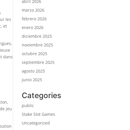
abril 2026
marzo 2026
s
febrero 2026
ur les
, et
enero 2026
diciembre 2025
angues,
noviembre 2025
rieuse
octubre 2025
ut dans
septiembre 2025
agosto 2025
junio 2025
Categories
tion,
public
 de jeu
Stake Slot Games
Uncategorized
bution