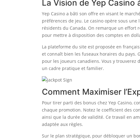
La Vision de Yep Casino 
Yep Casino a bâti son offre en visant le march
préférences de jeu. Le casino opère sous une 
résidents du Canada. On remarque un effort ré
pour mettre à disposition des comptes en dolla
La plateforme du site est proposée en français
et connaît bien les fuseaux horaires du pays. 
pour les joueurs canadiens. Vous y trouverez d
un cadre pratique et familier.
Comment Maximiser l’Exp
Pour tirer parti des bonus chez Yep Casino, 
chaque promotion. Notez le coefficient des condi
ainsi que la durée de validité. Ce travail en a
adaptée aux règles.
Sur le plan stratégique, pour débloquer un bon