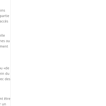
ains
partie
 accès
elle
gnes ou
sement
ou «de
ein du
vec des
nt être
r un