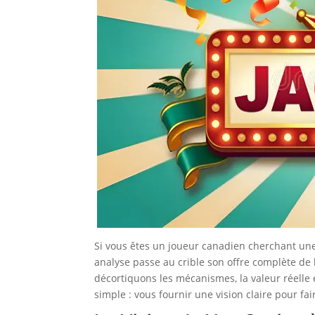
Si vous êtes un joueur canadien cherchant une 
analyse passe au crible son offre complète d
décortiquons les mécanismes, la valeur réelle 
simple : vous fournir une vision claire pour fai