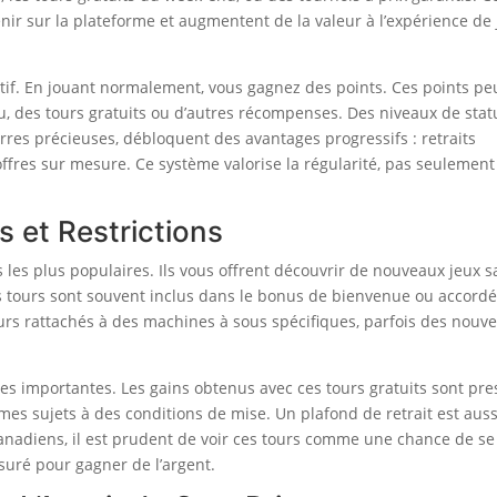
r sur la plateforme et augmentent de la valeur à l’expérience de 
tif. En jouant normalement, vous gagnez des points. Ces points pe
u, des tours gratuits ou d’autres récompenses. Des niveaux de statu
res précieuses, débloquent des avantages progressifs : retraits
ffres sur mesure. Ce système valorise la régularité, pas seulement
s et Restrictions
s les plus populaires. Ils vous offrent découvrir de nouveaux jeux 
es tours sont souvent inclus dans le bonus de bienvenue ou accordé
ours rattachés à des machines à sous spécifiques, parfois des nouv
ites importantes. Les gains obtenus avec ces tours gratuits sont pr
es sujets à des conditions de mise. Un plafond de retrait est auss
anadiens, il est prudent de voir ces tours comme une chance de se
ssuré pour gagner de l’argent.