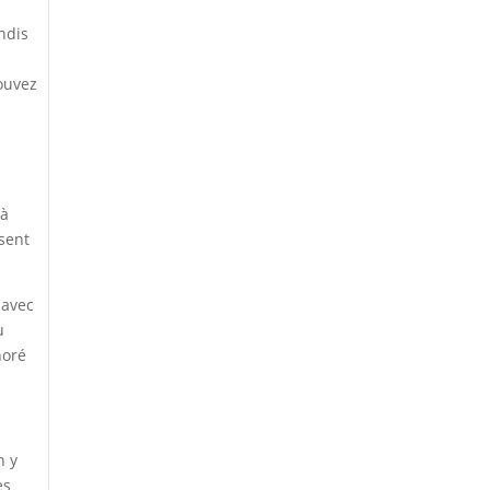
ndis
ouvez
 à
sent
 avec
u
noré
n y
es