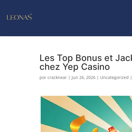
LO NUE
OUTL
Les Top Bonus et Jac
chez Yep Casino
por
cracknear
|
Jun 26, 2026
|
Uncategorized