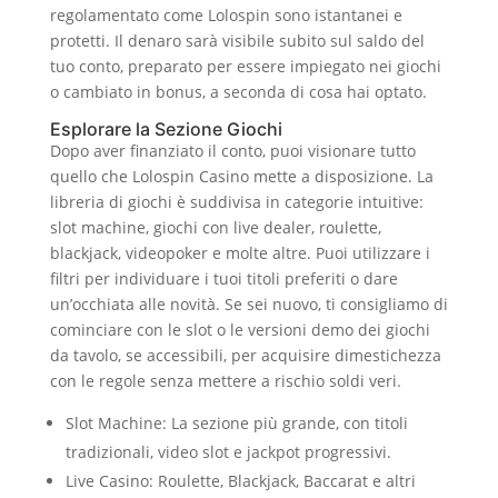
regolamentato come Lolospin sono istantanei e
protetti. Il denaro sarà visibile subito sul saldo del
tuo conto, preparato per essere impiegato nei giochi
o cambiato in bonus, a seconda di cosa hai optato.
Esplorare la Sezione Giochi
Dopo aver finanziato il conto, puoi visionare tutto
quello che Lolospin Casino mette a disposizione. La
libreria di giochi è suddivisa in categorie intuitive:
slot machine, giochi con live dealer, roulette,
blackjack, videopoker e molte altre. Puoi utilizzare i
filtri per individuare i tuoi titoli preferiti o dare
un’occhiata alle novità. Se sei nuovo, ti consigliamo di
cominciare con le slot o le versioni demo dei giochi
da tavolo, se accessibili, per acquisire dimestichezza
con le regole senza mettere a rischio soldi veri.
Slot Machine: La sezione più grande, con titoli
tradizionali, video slot e jackpot progressivi.
Live Casino: Roulette, Blackjack, Baccarat e altri