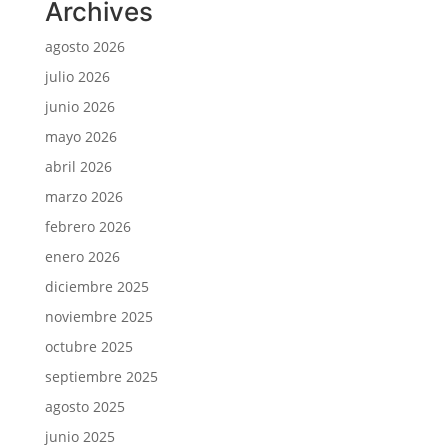
Archives
agosto 2026
julio 2026
junio 2026
mayo 2026
abril 2026
marzo 2026
febrero 2026
enero 2026
diciembre 2025
noviembre 2025
octubre 2025
septiembre 2025
agosto 2025
junio 2025