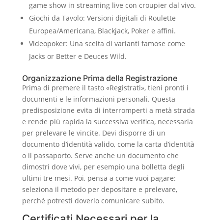
game show in streaming live con croupier dal vivo.
Giochi da Tavolo: Versioni digitali di Roulette
Europea/Americana, Blackjack, Poker e affini.
Videopoker: Una scelta di varianti famose come
Jacks or Better e Deuces Wild.
Organizzazione Prima della Registrazione
Prima di premere il tasto «Registrati», tieni pronti i
documenti e le informazioni personali. Questa
predisposizione evita di interromperti a metà strada
e rende più rapida la successiva verifica, necessaria
per prelevare le vincite. Devi disporre di un
documento d’identità valido, come la carta d’identità
o il passaporto. Serve anche un documento che
dimostri dove vivi, per esempio una bolletta degli
ultimi tre mesi. Poi, pensa a come vuoi pagare:
seleziona il metodo per depositare e prelevare,
perché potresti doverlo comunicare subito.
Certificati Necessari per la