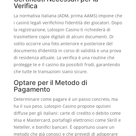
Verifica
La normativa italiana (ADM, prima AAMS) impone che
i casinò legali verifichino l’identità dei giocatori. Dopo
la registrazione, Lolospin Casino ti richiederà di
trasmettere copie digitali di alcuni documenti. Di
solito occorre una foto anteriore e posteriore del
documento d’identità in corso di validità e una prova
di residenza attuale. La verifica è una routine che
protegge te e il casino da possibili frodi, garantendo
che tutte le transazioni siano sicure.
Optare per il Metodo di
Pagamento
Determinare come pagare è un passo concreto, ma
ha il suo peso. Lolospin Casino propone opzioni
diffuse per gli italiani: carte di credito o debito come
Visa e Mastercard, portafogli elettronici come Skrill e
Neteller, e bonifici bancari. È opportuno usare un
metodo che già conosci e che prevedi di adoperare