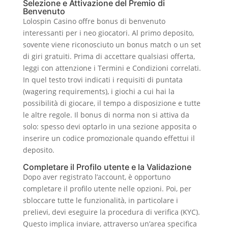
Selezione e Attivazione del Premio di
Benvenuto
Lolospin Casino offre bonus di benvenuto
interessanti per i neo giocatori. Al primo deposito,
sovente viene riconosciuto un bonus match o un set
di giri gratuiti. Prima di accettare qualsiasi offerta,
leggi con attenzione i Termini e Condizioni correlati.
In quel testo trovi indicati i requisiti di puntata
(wagering requirements), i giochi a cui hai la
possibilità di giocare, il tempo a disposizione e tutte
le altre regole. Il bonus di norma non si attiva da
solo: spesso devi optarlo in una sezione apposita o
inserire un codice promozionale quando effettui il
deposito.
Completare il Profilo utente e la Validazione
Dopo aver registrato l’account, è opportuno
completare il profilo utente nelle opzioni. Poi, per
sbloccare tutte le funzionalità, in particolare i
prelievi, devi eseguire la procedura di verifica (KYC).
Questo implica inviare, attraverso un’area specifica