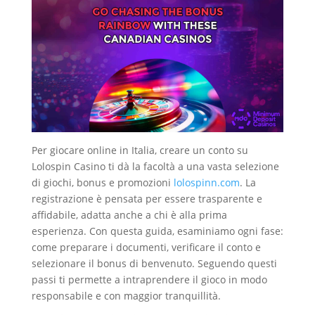
Per giocare online in Italia, creare un conto su
Lolospin Casino ti dà la facoltà a una vasta selezione
di giochi, bonus e promozioni
lolospinn.com
. La
registrazione è pensata per essere trasparente e
affidabile, adatta anche a chi è alla prima
esperienza. Con questa guida, esaminiamo ogni fase:
come preparare i documenti, verificare il conto e
selezionare il bonus di benvenuto. Seguendo questi
passi ti permette a intraprendere il gioco in modo
responsabile e con maggior tranquillità.