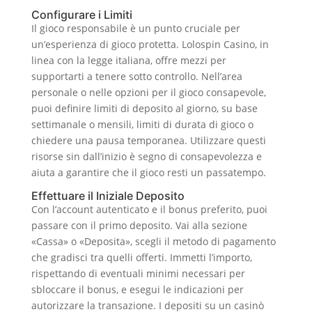
Configurare i Limiti
Il gioco responsabile è un punto cruciale per
un’esperienza di gioco protetta. Lolospin Casino, in
linea con la legge italiana, offre mezzi per
supportarti a tenere sotto controllo. Nell’area
personale o nelle opzioni per il gioco consapevole,
puoi definire limiti di deposito al giorno, su base
settimanale o mensili, limiti di durata di gioco o
chiedere una pausa temporanea. Utilizzare questi
risorse sin dall’inizio è segno di consapevolezza e
aiuta a garantire che il gioco resti un passatempo.
Effettuare il Iniziale Deposito
Con l’account autenticato e il bonus preferito, puoi
passare con il primo deposito. Vai alla sezione
«Cassa» o «Deposita», scegli il metodo di pagamento
che gradisci tra quelli offerti. Immetti l’importo,
rispettando di eventuali minimi necessari per
sbloccare il bonus, e esegui le indicazioni per
autorizzare la transazione. I depositi su un casinò