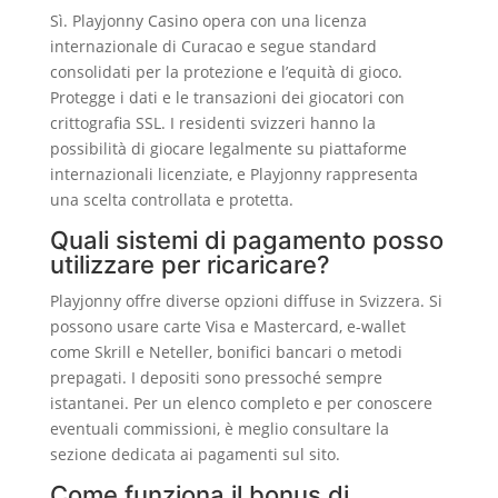
Sì. Playjonny Casino opera con una licenza
internazionale di Curacao e segue standard
consolidati per la protezione e l’equità di gioco.
Protegge i dati e le transazioni dei giocatori con
crittografia SSL. I residenti svizzeri hanno la
possibilità di giocare legalmente su piattaforme
internazionali licenziate, e Playjonny rappresenta
una scelta controllata e protetta.
Quali sistemi di pagamento posso
utilizzare per ricaricare?
Playjonny offre diverse opzioni diffuse in Svizzera. Si
possono usare carte Visa e Mastercard, e-wallet
come Skrill e Neteller, bonifici bancari o metodi
prepagati. I depositi sono pressoché sempre
istantanei. Per un elenco completo e per conoscere
eventuali commissioni, è meglio consultare la
sezione dedicata ai pagamenti sul sito.
Come funziona il bonus di