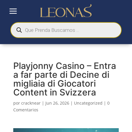
a
Búsqueda
de
productos
Playjonny Casino – Entra
a far parte di Decine di
migliaia di Giocatori
Content in Svizzera
por
cracknear
|
Jun 26, 2026
|
Uncategorized
|
0
Comentarios