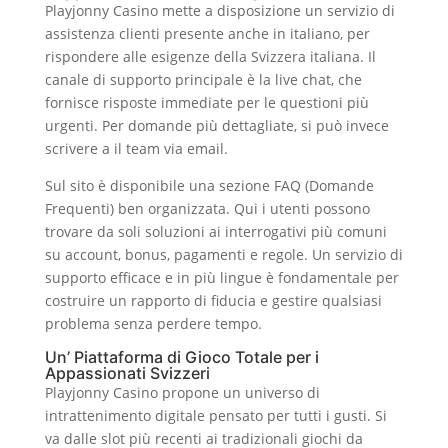
Playjonny Casino mette a disposizione un servizio di
assistenza clienti presente anche in italiano, per
rispondere alle esigenze della Svizzera italiana. Il
canale di supporto principale è la live chat, che
fornisce risposte immediate per le questioni più
urgenti. Per domande più dettagliate, si può invece
scrivere a il team via email.
Sul sito è disponibile una sezione FAQ (Domande
Frequenti) ben organizzata. Qui i utenti possono
trovare da soli soluzioni ai interrogativi più comuni
su account, bonus, pagamenti e regole. Un servizio di
supporto efficace e in più lingue è fondamentale per
costruire un rapporto di fiducia e gestire qualsiasi
problema senza perdere tempo.
Un’ Piattaforma di Gioco Totale per i
Appassionati Svizzeri
Playjonny Casino propone un universo di
intrattenimento digitale pensato per tutti i gusti. Si
va dalle slot più recenti ai tradizionali giochi da