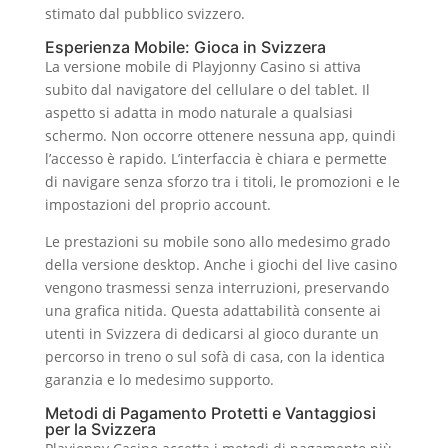
stimato dal pubblico svizzero.
Esperienza Mobile: Gioca in Svizzera
La versione mobile di Playjonny Casino si attiva
subito dal navigatore del cellulare o del tablet. Il
aspetto si adatta in modo naturale a qualsiasi
schermo. Non occorre ottenere nessuna app, quindi
l’accesso è rapido. L’interfaccia è chiara e permette
di navigare senza sforzo tra i titoli, le promozioni e le
impostazioni del proprio account.
Le prestazioni su mobile sono allo medesimo grado
della versione desktop. Anche i giochi del live casino
vengono trasmessi senza interruzioni, preservando
una grafica nitida. Questa adattabilità consente ai
utenti in Svizzera di dedicarsi al gioco durante un
percorso in treno o sul sofà di casa, con la identica
garanzia e lo medesimo supporto.
Metodi di Pagamento Protetti e Vantaggiosi
per la Svizzera