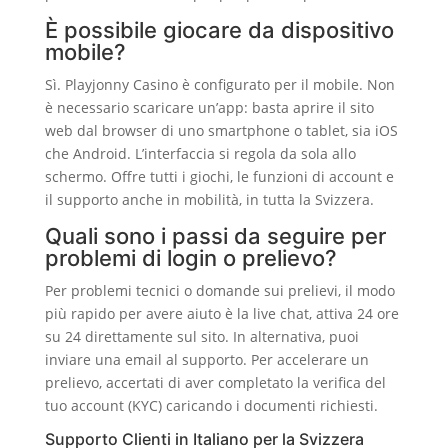
È possibile giocare da dispositivo
mobile?
Sì. Playjonny Casino è configurato per il mobile. Non
è necessario scaricare un’app: basta aprire il sito
web dal browser di uno smartphone o tablet, sia iOS
che Android. L’interfaccia si regola da sola allo
schermo. Offre tutti i giochi, le funzioni di account e
il supporto anche in mobilità, in tutta la Svizzera.
Quali sono i passi da seguire per
problemi di login o prelievo?
Per problemi tecnici o domande sui prelievi, il modo
più rapido per avere aiuto è la live chat, attiva 24 ore
su 24 direttamente sul sito. In alternativa, puoi
inviare una email al supporto. Per accelerare un
prelievo, accertati di aver completato la verifica del
tuo account (KYC) caricando i documenti richiesti.
Supporto Clienti in Italiano per la Svizzera