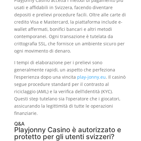
Playjonny Casino accetta i metodi di pagamento più
usati e affidabili in Svizzera, facendo diventare
depositi e prelievi procedure facili. Oltre alle carte di
credito Visa e Mastercard, la piattaforma include e-
wallet affermati, bonifici bancari e altri metodi
contemporanei. Ogni transazione è tutelata da
crittografia SSL, che fornisce un ambiente sicuro per
ogni movimento di denaro.
I tempi di elaborazione per i prelievi sono
generalmente rapidi, un aspetto che perfeziona
l’esperienza dopo una vincita
play-jonny.eu
. Il casinò
segue procedure standard per il contrasto al
riciclaggio (AML) e la verifica dell’identità (KYC).
Questi step tutelano sia l’operatore che i giocatori,
assicurando la legittimità di tutte le operazioni
finanziarie.
Q&A
Playjonny Casino è autorizzato e
protetto per gli utenti svizzeri?