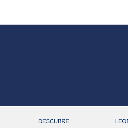
DESCUBRE
LEO