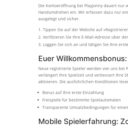
Die Kontoeröffnung bei Playjonny dauert nur w
Handumdrehen ein. Wir erfassen dazu nur ein
ausgelegt und sicher.
Tippen Sie auf der Website auf «Registriere
Verifizieren Sie Ihre E-Mail-Adresse über de
Loggen Sie sich an und tätigen Sie Ihre erst
Euer Willkommensbonus: S
Neue registrierte Spieler werden von uns bei
verlängert Ihre Spielzeit und verbessert Ihre 
aktivieren. Die ausführlichen Konditionen lese
Bonus auf Ihre erste Einzahlung
Freispiele für bestimmte Spielautomaten
Transparente Umsatzbedingungen für einen 
Mobile Spielerfahrung: Z