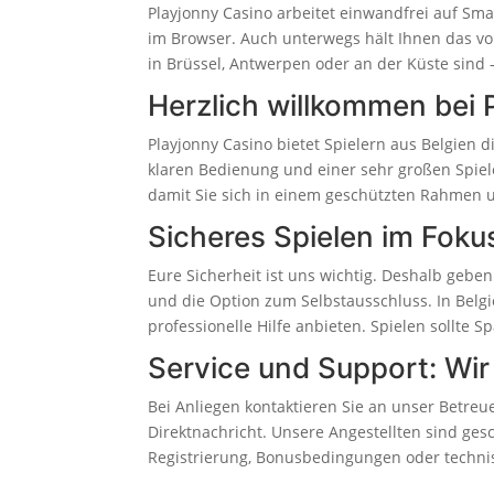
Playjonny Casino arbeitet einwandfrei auf Sma
im Browser. Auch unterwegs hält Ihnen das vol
in Brüssel, Antwerpen oder an der Küste sind – 
Herzlich willkommen bei P
Playjonny Casino bietet Spielern aus Belgien 
klaren Bedienung und einer sehr großen Spiel
damit Sie sich in einem geschützten Rahmen un
Sicheres Spielen im Foku
Eure Sicherheit ist uns wichtig. Deshalb geben
und die Option zum Selbstausschluss. In Belgi
professionelle Hilfe anbieten. Spielen sollte S
Service und Support: Wir 
Bei Anliegen kontaktieren Sie an unser Betreu
Direktnachricht. Unsere Angestellten sind ges
Registrierung, Bonusbedingungen oder technis