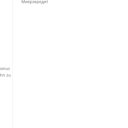
Микрокредит
 Bonus
ihn zu