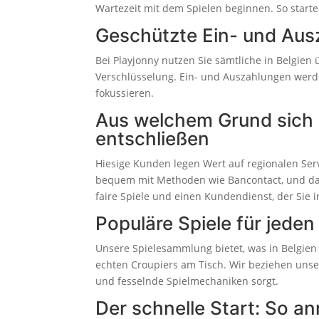
Wartezeit mit dem Spielen beginnen. So start
Geschützte Ein- und Aus
Bei Playjonny nutzen Sie sämtliche in Belgien
Verschlüsselung. Ein- und Auszahlungen werden
fokussieren.
Aus welchem Grund sich b
entschließen
Hiesige Kunden legen Wert auf regionalen Servi
bequem mit Methoden wie Bancontact, und das 
faire Spiele und einen Kundendienst, der Sie i
Populäre Spiele für jed
Unsere Spielesammlung bietet, was in Belgien b
echten Croupiers am Tisch. Wir beziehen unse
und fesselnde Spielmechaniken sorgt.
Der schnelle Start: So a