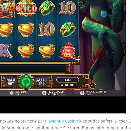
ine-Casino starten? Bei
Playjonny Casino
klappt das sofort. Dieser 
chnelle Anmeldung, zeigt Ihnen, wie Sie Ihren Bonus mitnehmen und 