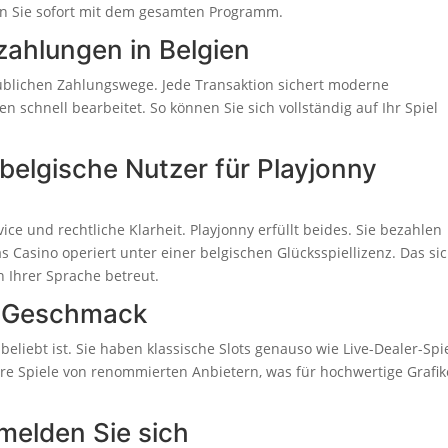
en Sie sofort mit dem gesamten Programm.
zahlungen in Belgien
 üblichen Zahlungswege. Jede Transaktion sichert moderne
 schnell bearbeitet. So können Sie sich vollständig auf Ihr Spiel
elgische Nutzer für Playjonny
ce und rechtliche Klarheit. Playjonny erfüllt beides. Sie bezahlen
Casino operiert unter einer belgischen Glücksspiellizenz. Das sic
n Ihrer Sprache betreut.
en Geschmack
eliebt ist. Sie haben klassische Slots genauso wie Live-Dealer-Spi
re Spiele von renommierten Anbietern, was für hochwertige Grafi
nmelden Sie sich