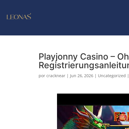
LO NUE
OUTL
Playjonny Casino – O
Registrierungsanleitu
por
cracknear
|
Jun 26, 2026
|
Uncategorized