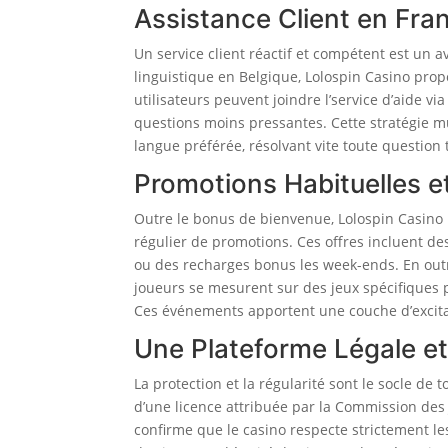
Assistance Client en Fra
Un service client réactif et compétent est un a
linguistique en Belgique, Lolospin Casino prop
utilisateurs peuvent joindre l’service d’aide vi
questions moins pressantes. Cette stratégie mu
langue préférée, résolvant vite toute question 
Promotions Habituelles et
Outre le bonus de bienvenue, Lolospin Casino
régulier de promotions. Ces offres incluent des
ou des recharges bonus les week-ends. En outr
joueurs se mesurent sur des jeux spécifiques 
Ces événements apportent une couche d’excitat
Une Plateforme Légale et
La protection et la régularité sont le socle de 
d’une licence attribuée par la Commission des J
confirme que le casino respecte strictement le