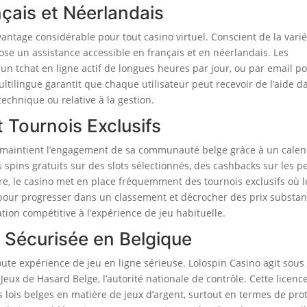
nçais et Néerlandais
vantage considérable pour tout casino virtuel. Conscient de la vari
ose un assistance accessible en français et en néerlandais. Les
a un tchat en ligne actif de longues heures par jour, ou par email po
ltilingue garantit que chaque utilisateur peut recevoir de l’aide d
technique ou relative à la gestion.
 Tournois Exclusifs
 maintient l’engagement de sa communauté belge grâce à un calen
 spins gratuits sur des slots sélectionnés, des cashbacks sur les pe
e, le casino met en place fréquemment des tournois exclusifs où l
pour progresser dans un classement et décrocher des prix substant
ion compétitive à l’expérience de jeu habituelle.
 Sécurisée en Belgique
toute expérience de jeu en ligne sérieuse. Lolospin Casino agit sous 
eux de Hasard Belge, l’autorité nationale de contrôle. Cette licenc
s lois belges en matière de jeux d’argent, surtout en termes de pro