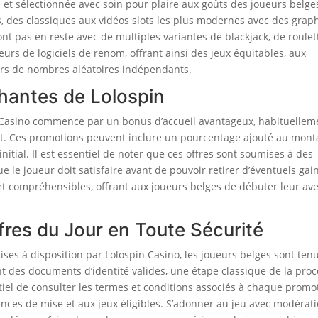
 et sélectionnée avec soin pour plaire aux goûts des joueurs belge
 des classiques aux vidéos slots les plus modernes avec des gra
nt pas en reste avec de multiples variantes de blackjack, de roulet
eurs de logiciels de renom, offrant ainsi des jeux équitables, aux
eurs de nombres aléatoires indépendants.
chantes de Lolospin
 Casino commence par un bonus d’accueil avantageux, habituellem
t. Ces promotions peuvent inclure un pourcentage ajouté au mont
initial. Il est essentiel de noter que ces offres sont soumises à des
e le joueur doit satisfaire avant de pouvoir retirer d’éventuels gai
 et compréhensibles, offrant aux joueurs belges de débuter leur av
res du Jour en Toute Sécurité
ises à disposition par Lolospin Casino, les joueurs belges sont ten
nt des documents d’identité valides, une étape classique de la pro
ntiel de consulter les termes et conditions associés à chaque promo
ences de mise et aux jeux éligibles. S’adonner au jeu avec modérati