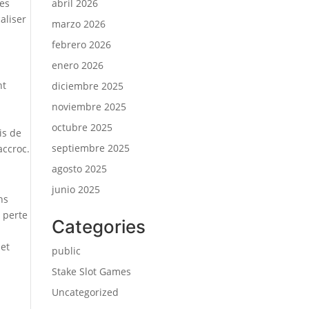
les
abril 2026
aliser
marzo 2026
febrero 2026
enero 2026
nt
diciembre 2025
noviembre 2025
octubre 2025
is de
septiembre 2025
accroc.
agosto 2025
junio 2025
ns
 perte
Categories
 et
public
Stake Slot Games
Uncategorized