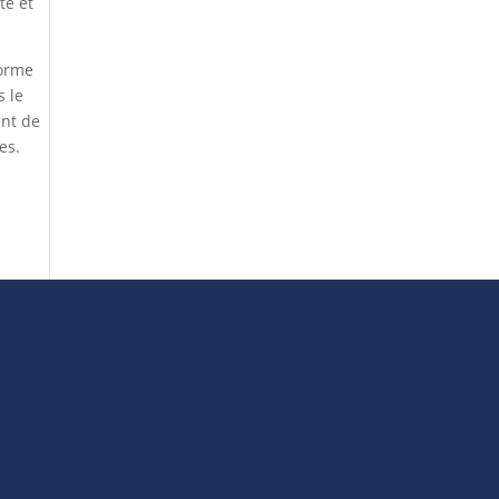
te et
forme
s le
ent de
es.