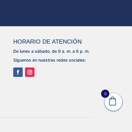
HORARIO DE ATENCIÓN
De lunes a sábado, de 9 a. m. a 6 p. m.
Síguenos en nuestras redes sociales:
0