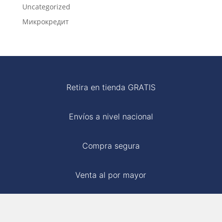
Uncategorized
Микрокредит
Retira en tienda GRATIS
Envíos a nivel nacional
Compra segura
Venta al por mayor