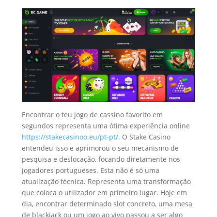
Encontrar o teu jogo de cassino favorito em
segundos representa uma ótima experiência online
https://stakecasinoo.eu/pt-pt/
. O Stake Casino
entendeu isso e aprimorou o seu mecanismo de
pesquisa e deslocação, focando diretamente nos
jogadores portugueses. Esta não é só uma
atualização técnica. Representa uma transformação
que coloca o utilizador em primeiro lugar. Hoje em
dia, encontrar determinado slot concreto, uma mesa
de blackjack ou um jogo ao vivo passou a ser algo