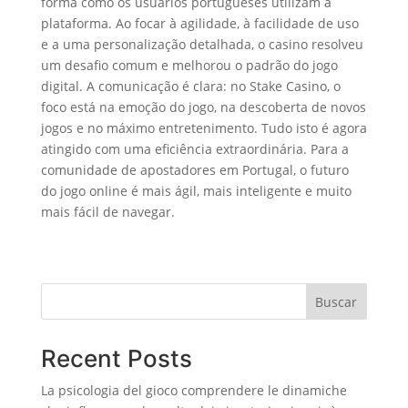
forma como os usuários portugueses utilizam a
plataforma. Ao focar à agilidade, à facilidade de uso
e a uma personalização detalhada, o casino resolveu
um desafio comum e melhorou o padrão do jogo
digital. A comunicação é clara: no Stake Casino, o
foco está na emoção do jogo, na descoberta de novos
jogos e no máximo entretenimento. Tudo isto é agora
atingido com uma eficiência extraordinária. Para a
comunidade de apostadores em Portugal, o futuro
do jogo online é mais ágil, mais inteligente e muito
mais fácil de navegar.
Buscar
Recent Posts
La psicologia del gioco comprendere le dinamiche