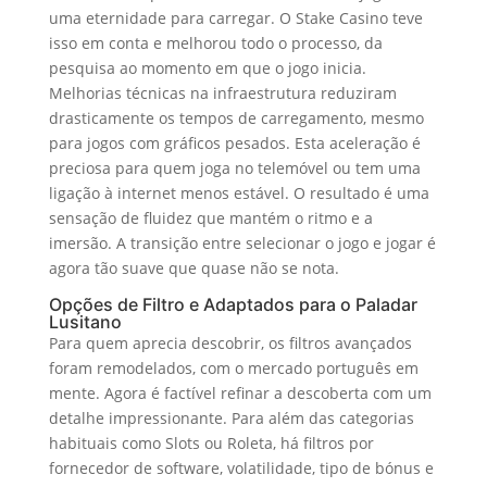
uma eternidade para carregar. O Stake Casino teve
isso em conta e melhorou todo o processo, da
pesquisa ao momento em que o jogo inicia.
Melhorias técnicas na infraestrutura reduziram
drasticamente os tempos de carregamento, mesmo
para jogos com gráficos pesados. Esta aceleração é
preciosa para quem joga no telemóvel ou tem uma
ligação à internet menos estável. O resultado é uma
sensação de fluidez que mantém o ritmo e a
imersão. A transição entre selecionar o jogo e jogar é
agora tão suave que quase não se nota.
Opções de Filtro e Adaptados para o Paladar
Lusitano
Para quem aprecia descobrir, os filtros avançados
foram remodelados, com o mercado português em
mente. Agora é factível refinar a descoberta com um
detalhe impressionante. Para além das categorias
habituais como Slots ou Roleta, há filtros por
fornecedor de software, volatilidade, tipo de bónus e