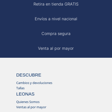
Retira en tienda GRATIS
Envíos a nivel nacional
Compra segura
Venta al por mayor
DESCUBRE
Cambios y devoluciones
Tallas
LEONAS
Quienes Somos
Ventas al por mayor