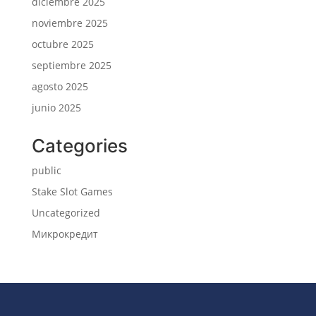
diciembre 2025
noviembre 2025
octubre 2025
septiembre 2025
agosto 2025
junio 2025
Categories
public
Stake Slot Games
Uncategorized
Микрокредит