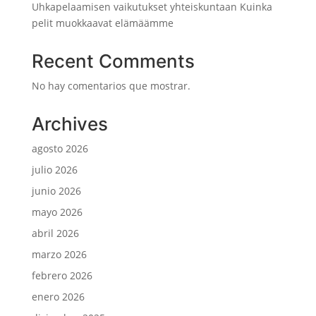
Uhkapelaamisen vaikutukset yhteiskuntaan Kuinka
pelit muokkaavat elämäämme
Recent Comments
No hay comentarios que mostrar.
Archives
agosto 2026
julio 2026
junio 2026
mayo 2026
abril 2026
marzo 2026
febrero 2026
enero 2026