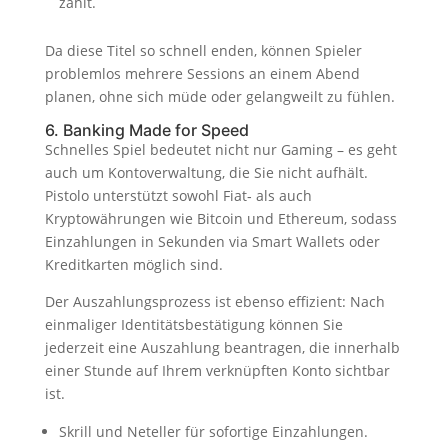
zählt.
Da diese Titel so schnell enden, können Spieler
problemlos mehrere Sessions an einem Abend
planen, ohne sich müde oder gelangweilt zu fühlen.
6. Banking Made for Speed
Schnelles Spiel bedeutet nicht nur Gaming – es geht
auch um Kontoverwaltung, die Sie nicht aufhält.
Pistolo unterstützt sowohl Fiat‑ als auch
Kryptowährungen wie Bitcoin und Ethereum, sodass
Einzahlungen in Sekunden via Smart Wallets oder
Kreditkarten möglich sind.
Der Auszahlungsprozess ist ebenso effizient: Nach
einmaliger Identitätsbestätigung können Sie
jederzeit eine Auszahlung beantragen, die innerhalb
einer Stunde auf Ihrem verknüpften Konto sichtbar
ist.
Skrill und Neteller für sofortige Einzahlungen.