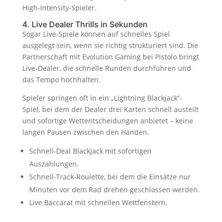
High‑Intensity‑Spieler.
4. Live Dealer Thrills in Sekunden
Sogar Live‑Spiele können auf schnelles Spiel
ausgelegt sein, wenn sie richtig strukturiert sind. Die
Partnerschaft mit Evolution Gaming bei Pistolo bringt
Live‑Dealer, die schnelle Runden durchführen und
das Tempo hochhalten.
Spieler springen oft in ein „Lightning Blackjack“-
Spiel, bei dem der Dealer drei Karten schnell austeilt
und sofortige Wettentscheidungen anbietet – keine
langen Pausen zwischen den Händen.
Schnell‑Deal Blackjack mit sofortigen
Auszahlungen.
Schnell‑Track‑Roulette, bei dem die Einsätze nur
Minuten vor dem Rad drehen geschlossen werden.
Live Baccarat mit schnellen Wettfenstern.