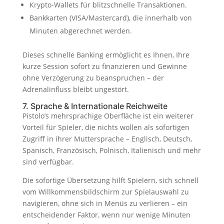
Krypto‑Wallets für blitzschnelle Transaktionen.
Bankkarten (VISA/Mastercard), die innerhalb von
Minuten abgerechnet werden.
Dieses schnelle Banking ermöglicht es Ihnen, Ihre
kurze Session sofort zu finanzieren und Gewinne
ohne Verzögerung zu beanspruchen – der
Adrenalinfluss bleibt ungestört.
7. Sprache & Internationale Reichweite
Pistolo’s mehrsprachige Oberfläche ist ein weiterer
Vorteil für Spieler, die nichts wollen als sofortigen
Zugriff in ihrer Muttersprache – Englisch, Deutsch,
Spanisch, Französisch, Polnisch, Italienisch und mehr
sind verfügbar.
Die sofortige Übersetzung hilft Spielern, sich schnell
vom Willkommensbildschirm zur Spielauswahl zu
navigieren, ohne sich in Menüs zu verlieren – ein
entscheidender Faktor, wenn nur wenige Minuten