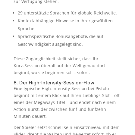
zur Verfügung stehen.
29 unterstützte Sprachen für globale Reichweite.
Kontextabhängige Hinweise in Ihrer gewählten
Sprache.
Sprachspezifische Bonusangebote, die auf
Geschwindigkeit ausgelegt sind.
Diese Zugänglichkeit stellt sicher, dass Ihr
Kurz‑Session überall auf der Welt genau dort
beginnt, wo sie beginnen soll – sofort.
8. Der High‑Intensity‑Session‑Flow
Eine typische High‑Intensity‑Session bei Pistolo
beginnt mit einem Klick auf Ihren Lieblings‑Slot – oft
eines der Megaways‑Titel – und endet nach einem
Action‑Burst, der zwischen fünf und fünfzehn
Minuten dauert.
Der Spieler setzt schnell sein Einsatzniveau mit dem
Slider, dreht die Walzen und bewertet sofort, ob er