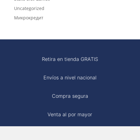
Uncategorized
Микрокредит
Retira en tienda GRATIS
Envíos a nivel nacional
Compra segura
Venta al por mayor