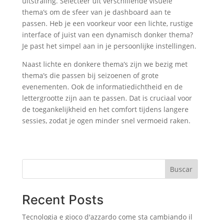
uitstraling. Selecteer uit verschillende visuele
thema’s om de sfeer van je dashboard aan te
passen. Heb je een voorkeur voor een lichte, rustige
interface of juist van een dynamisch donker thema?
Je past het simpel aan in je persoonlijke instellingen.
Naast lichte en donkere thema’s zijn we bezig met
thema’s die passen bij seizoenen of grote
evenementen. Ook de informatiedichtheid en de
lettergrootte zijn aan te passen. Dat is cruciaal voor
de toegankelijkheid en het comfort tijdens langere
sessies, zodat je ogen minder snel vermoeid raken.
Buscar
Recent Posts
Tecnologia e gioco d'azzardo come sta cambiando il