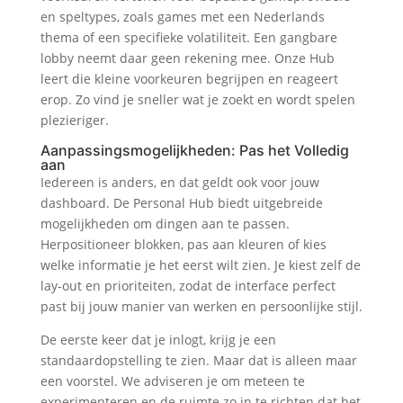
en speltypes, zoals games met een Nederlands
thema of een specifieke volatiliteit. Een gangbare
lobby neemt daar geen rekening mee. Onze Hub
leert die kleine voorkeuren begrijpen en reageert
erop. Zo vind je sneller wat je zoekt en wordt spelen
plezieriger.
Aanpassingsmogelijkheden: Pas het Volledig
aan
Iedereen is anders, en dat geldt ook voor jouw
dashboard. De Personal Hub biedt uitgebreide
mogelijkheden om dingen aan te passen.
Herpositioneer blokken, pas aan kleuren of kies
welke informatie je het eerst wilt zien. Je kiest zelf de
lay-out en prioriteiten, zodat de interface perfect
past bij jouw manier van werken en persoonlijke stijl.
De eerste keer dat je inlogt, krijg je een
standaardopstelling te zien. Maar dat is alleen maar
een voorstel. We adviseren je om meteen te
experimenteren en de ruimte zo in te richten dat het