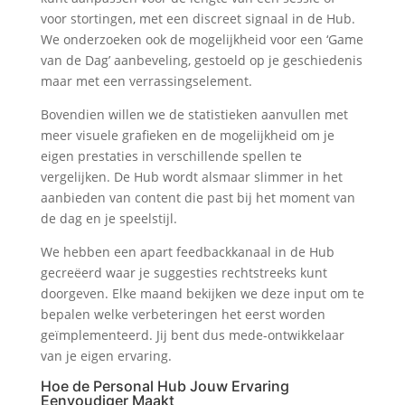
voor stortingen, met een discreet signaal in de Hub.
We onderzoeken ook de mogelijkheid voor een ‘Game
van de Dag’ aanbeveling, gestoeld op je geschiedenis
maar met een verrassingselement.
Bovendien willen we de statistieken aanvullen met
meer visuele grafieken en de mogelijkheid om je
eigen prestaties in verschillende spellen te
vergelijken. De Hub wordt alsmaar slimmer in het
aanbieden van content die past bij het moment van
de dag en je speelstijl.
We hebben een apart feedbackkanaal in de Hub
gecreëerd waar je suggesties rechtstreeks kunt
doorgeven. Elke maand bekijken we deze input om te
bepalen welke verbeteringen het eerst worden
geïmplementeerd. Jij bent dus mede-ontwikkelaar
van je eigen ervaring.
Hoe de Personal Hub Jouw Ervaring
Eenvoudiger Maakt