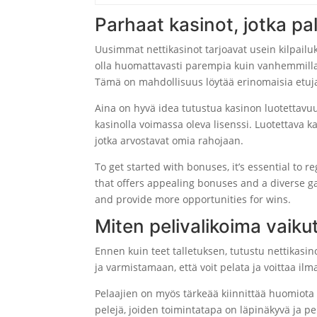
Parhaat kasinot, jotka pal
Uusimmat nettikasinot tarjoavat usein kilpailu
olla huomattavasti parempia kuin vanhemmilla k
Tämä on mahdollisuus löytää erinomaisia etuja
Aina on hyvä idea tutustua kasinon luotettavu
kasinolla voimassa oleva lisenssi. Luotettava ka
jotka arvostavat omia rahojaan.
To get started with bonuses, it’s essential to r
that offers appealing bonuses and a diverse 
and provide more opportunities for wins.
Miten pelivalikoima vaik
Ennen kuin teet talletuksen, tutustu nettikasin
ja varmistamaan, että voit pelata ja voittaa ilm
Pelaajien on myös tärkeää kiinnittää huomiota p
pelejä, joiden toimintatapa on läpinäkyvä ja 