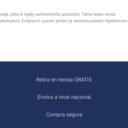
pelejä, joita ei löydy vanhemmilta alustoilta. Tämä tekee niistä
a kokemuksia. Erityisesti uusien pelien ja ominaisuuksien löydäminen
Retira en tienda GRATIS
Envíos a nivel nacional
Compra segura