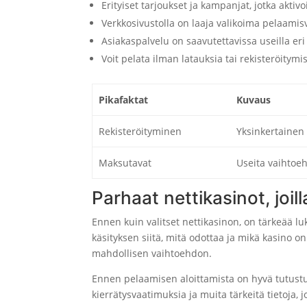
Erityiset tarjoukset ja kampanjat, jotka aktivo
Verkkosivustolla on laaja valikoima pelaamis
Asiakaspalvelu on saavutettavissa useilla eri 
Voit pelata ilman latauksia tai rekisteröitymis
Pikafaktat
Kuvaus
Rekisteröityminen
Yksinkertainen
Maksutavat
Useita vaihtoeh
Parhaat nettikasinot, joil
Ennen kuin valitset nettikasinon, on tärkeää lu
käsityksen siitä, mitä odottaa ja mikä kasino o
mahdollisen vaihtoehdon.
Ennen pelaamisen aloittamista on hyvä tutus
kierrätysvaatimuksia ja muita tärkeitä tietoja, 