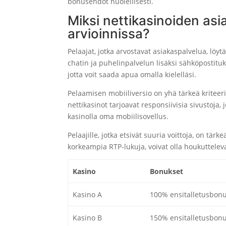
bonusehdot huolellisesti.
Miksi nettikasinoiden asi
arvioinnissa?
Pelaajat, jotka arvostavat asiakaspalvelua, löyt
chatin ja puhelinpalvelun lisäksi sähköpostituk
jotta voit saada apua omalla kielelläsi.
Pelaamisen mobiiliversio on yhä tärkeä kriteeri
nettikasinot tarjoavat responsiivisia sivustoja,
kasinolla oma mobiilisovellus.
Pelaajille, jotka etsivät suuria voittoja, on tär
korkeampia RTP-lukuja, voivat olla houkuttelev
Kasino
Bonukset
Kasino A
100% ensitalletusbon
Kasino B
150% ensitalletusbon