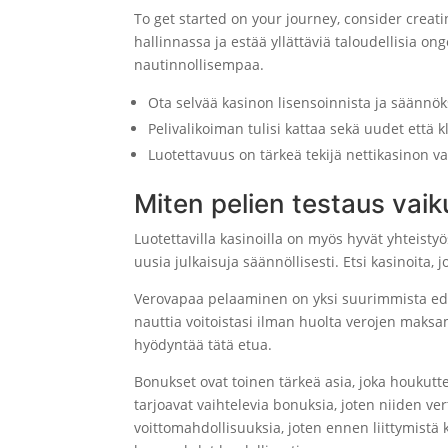
To get started on your journey, consider cre
hallinnassa ja estää yllättäviä taloudellisia o
nautinnollisempaa.
Ota selvää kasinon lisensoinnista ja säännök
Pelivalikoiman tulisi kattaa sekä uudet että kl
Luotettavuus on tärkeä tekijä nettikasinon v
Miten pelien testaus vai
Luotettavilla kasinoilla on myös hyvät yhteisty
uusia julkaisuja säännöllisesti. Etsi kasinoita,
Verovapaa pelaaminen on yksi suurimmista eduis
nauttia voitoistasi ilman huolta verojen maksami
hyödyntää tätä etua.
Bonukset ovat toinen tärkeä asia, joka houkutte
tarjoavat vaihtelevia bonuksia, joten niiden ve
voittomahdollisuuksia, joten ennen liittymistä 