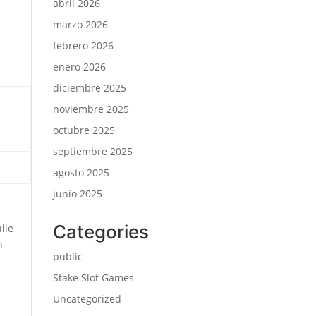
abril 2026
marzo 2026
febrero 2026
enero 2026
diciembre 2025
noviembre 2025
octubre 2025
septiembre 2025
agosto 2025
junio 2025
Categories
lle
n
public
Stake Slot Games
Uncategorized