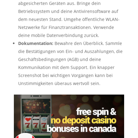
abgesicherten Geräten aus. Bringe dein
Betriebssystem und deine Antivirensoftware auf
dem neuesten Stand. Umgehe öffentliche WLAN-
Netzwerke für Finanztransaktionen. Verwende
deine mobile Datenverbindung zurück.
Dokumentation:
Bewahre den Überblick. Sammle
die Bestätigungen von Ein- und Auszahlungen, die
Geschäftsbedingungen (AGB) und deine
Kommunikation mit dem Support. Ein knapper
Screenshot bei wichtigen Vorgängen kann bei
Unstimmigkeiten überaus wertvoll sein.