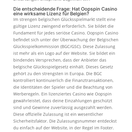
Die entscheidende Frage: Hat Oopspin Casino
eine wirksame Lizenz für Belgien?
Im strengen belgischen Glücksspielmarkt stellt eine
gültige Lizenz zwingend erforderlich. Sie bildet die
Fundament für jedes seriöse Casino. Oopspin Casino
befindet sich unter der Überwachung der Belgischen
Glücksspielkommission (BGC/GSC). Diese Zulassung
ist mehr als ein Logo auf der Website. Sie bildet ein
bindendes Versprechen, dass der Anbieter das
belgische Glücksspielgesetz einhält. Dieses Gesetz
gehört zu den strengsten in Europa. Die BGC
kontrolliert kontinuierlich die Finanztransaktionen,
die Identitäten der Spieler und die Beachtung von
Werberegeln. Ein lizenziertes Casino wie Oopspin
gewährleistet, dass deine Einzahlungen geschützt
sind und Gewinne zuverlässig ausgezahlt werden.
Diese offizielle Zulassung ist ein wesentlicher
Sicherheitsfaktor. Die Zulassungsnummer entdeckst
du einfach auf der Website, in der Regel im Footer.