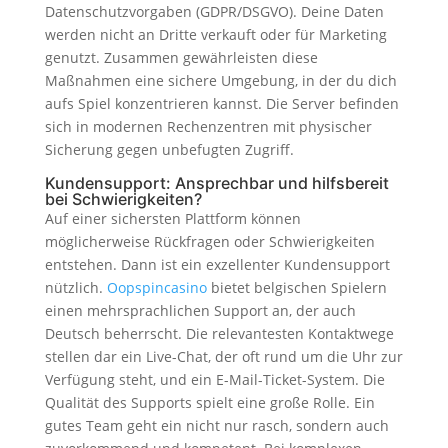
Datenschutzvorgaben (GDPR/DSGVO). Deine Daten
werden nicht an Dritte verkauft oder für Marketing
genutzt. Zusammen gewährleisten diese
Maßnahmen eine sichere Umgebung, in der du dich
aufs Spiel konzentrieren kannst. Die Server befinden
sich in modernen Rechenzentren mit physischer
Sicherung gegen unbefugten Zugriff.
Kundensupport: Ansprechbar und hilfsbereit
bei Schwierigkeiten?
Auf einer sichersten Plattform können
möglicherweise Rückfragen oder Schwierigkeiten
entstehen. Dann ist ein exzellenter Kundensupport
nützlich.
Oopspincasino
bietet belgischen Spielern
einen mehrsprachlichen Support an, der auch
Deutsch beherrscht. Die relevantesten Kontaktwege
stellen dar ein Live-Chat, der oft rund um die Uhr zur
Verfügung steht, und ein E-Mail-Ticket-System. Die
Qualität des Supports spielt eine große Rolle. Ein
gutes Team geht ein nicht nur rasch, sondern auch