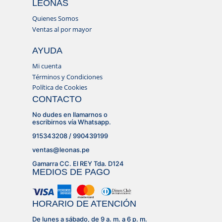
LEONAS
Quienes Somos
Ventas al por mayor
AYUDA
Mi cuenta
Términos y Condiciones
Política de Cookies
CONTACTO
No dudes en llamarnos o
escribirnos vía Whatsapp.
915343208 / 990439199
ventas@leonas.pe
Gamarra CC. El REY Tda. D124
MEDIOS DE PAGO
HORARIO DE ATENCIÓN
De lunes a sábado, de 9 a. m. a 6 p. m.