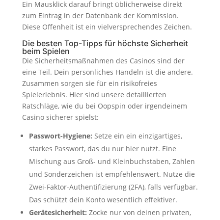
Ein Mausklick darauf bringt üblicherweise direkt
zum Eintrag in der Datenbank der Kommission.
Diese Offenheit ist ein vielversprechendes Zeichen.
Die besten Top-Tipps für höchste Sicherheit
beim Spielen
Die Sicherheitsmaßnahmen des Casinos sind der
eine Teil. Dein persönliches Handeln ist die andere.
Zusammen sorgen sie für ein risikofreies
Spielerlebnis. Hier sind unsere detaillierten
Ratschläge, wie du bei Oopspin oder irgendeinem
Casino sicherer spielst:
Passwort-Hygiene:
Setze ein ein einzigartiges,
starkes Passwort, das du nur hier nutzt. Eine
Mischung aus Groß- und Kleinbuchstaben, Zahlen
und Sonderzeichen ist empfehlenswert. Nutze die
Zwei-Faktor-Authentifizierung (2FA), falls verfügbar.
Das schützt dein Konto wesentlich effektiver.
Gerätesicherheit:
Zocke nur von deinen privaten,