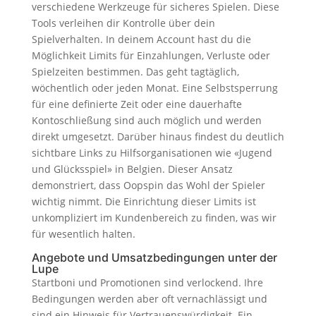
verschiedene Werkzeuge für sicheres Spielen. Diese
Tools verleihen dir Kontrolle über dein
Spielverhalten. In deinem Account hast du die
Möglichkeit Limits für Einzahlungen, Verluste oder
Spielzeiten bestimmen. Das geht tagtäglich,
wöchentlich oder jeden Monat. Eine Selbstsperrung
für eine definierte Zeit oder eine dauerhafte
Kontoschließung sind auch möglich und werden
direkt umgesetzt. Darüber hinaus findest du deutlich
sichtbare Links zu Hilfsorganisationen wie «Jugend
und Glücksspiel» in Belgien. Dieser Ansatz
demonstriert, dass Oopspin das Wohl der Spieler
wichtig nimmt. Die Einrichtung dieser Limits ist
unkompliziert im Kundenbereich zu finden, was wir
für wesentlich halten.
Angebote und Umsatzbedingungen unter der
Lupe
Startboni und Promotionen sind verlockend. Ihre
Bedingungen werden aber oft vernachlässigt und
sind ein Hinweis für Vertrauenswürdigkeit. Ein